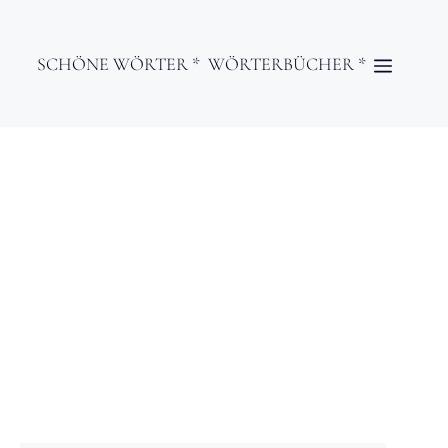
SCHÖNE WÖRTER *
WÖRTERBÜCHER *