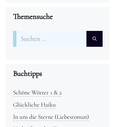
Themensuche
Suchen
nach:
Buchtipps
Schöne Wörter 1 & 2
Glückliche Haiku
In uns die Sterne (Liebesroman)