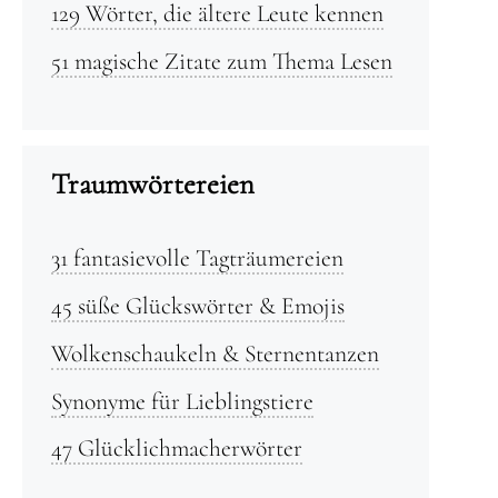
129 Wörter, die ältere Leute kennen
51 magische Zitate zum Thema Lesen
Traumwörtereien
31 fantasievolle Tagträumereien
45 süße Glückswörter & Emojis
Wolkenschaukeln & Sternentanzen
Synonyme für Lieblingstiere
47 Glücklichmacherwörter