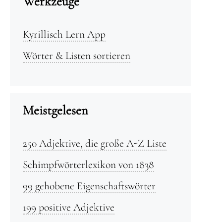
Werkzeuge
Kyrillisch Lern App
Wörter & Listen sortieren
Meistgelesen
250 Adjektive, die große A-Z Liste
Schimpfwörterlexikon von 1838
99 gehobene Eigenschaftswörter
199 positive Adjektive