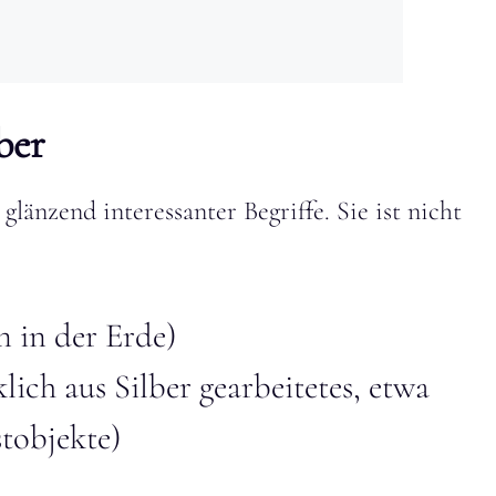
ber
glänzend interessanter Begriffe. Sie ist nicht
 in der Erde)
ich aus Silber gearbeitetes, etwa
tobjekte)