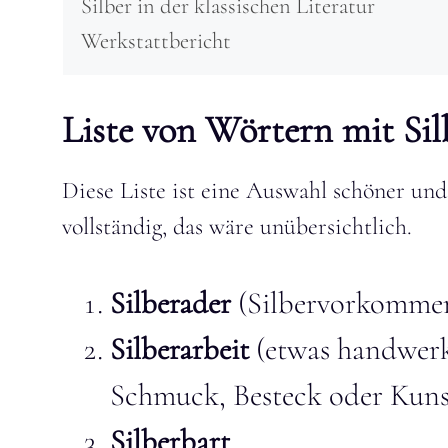
Silber in der klassischen Literatur
Werkstattbericht
Liste von Wörtern mit Sil
Diese Liste ist eine Auswahl schöner und 
vollständig, das wäre unübersichtlich.
Silberader
(Silbervorkommen
Silberarbeit
(etwas handwerkl
Schmuck, Besteck oder Kuns
Silberbart