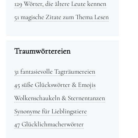
129 Wörter, die ältere Leute kennen
51 magische Zitate zum Thema Lesen
Traumwörtereien
31 fantasievolle Tagträumereien
45 süße Glückswörter & Emojis
Wolkenschaukeln & Sternentanzen
Synonyme für Lieblingstiere
47 Glücklichmacherwörter