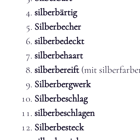
silberbärtig
Silberbecher
silberbedeckt
silberbehaart
silberbereift
(mit silberfarb
Silberbergwerk
Silberbeschlag
silberbeschlagen
Silberbesteck