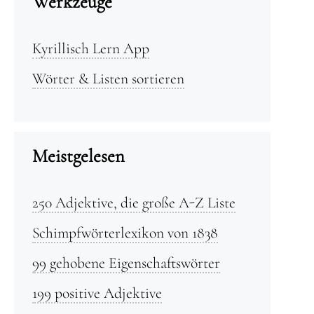
Werkzeuge
Kyrillisch Lern App
Wörter & Listen sortieren
Meistgelesen
250 Adjektive, die große A-Z Liste
Schimpfwörterlexikon von 1838
99 gehobene Eigenschaftswörter
199 positive Adjektive