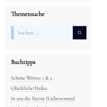
Themensuche
Suchen
nach:
Buchtipps
Schöne Wörter 1 & 2
Glückliche Haiku
In uns die Sterne (Liebesroman)