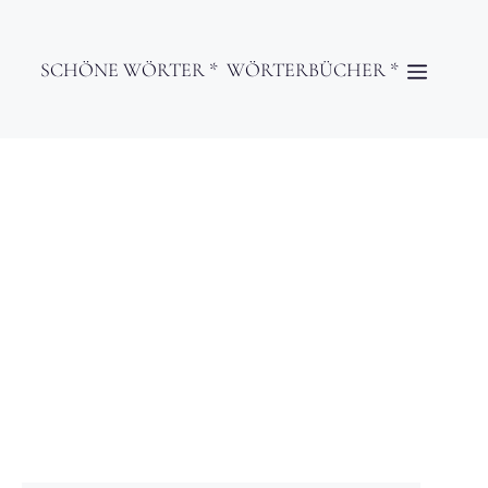
SCHÖNE WÖRTER *
WÖRTERBÜCHER *