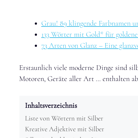
Grau! 89 klingende Farbnamen u
133 Wörter mit Gold* für goldene
73 Arten von Glanz – Eine glanzvo
Erstaunlich viele moderne Dinge sind sil
Motoren, Geräte aller Art … enthalten ab
Inhaltsverzeichnis
Liste von Wörtern mit Silber
Kreative Adjektive mit Silber