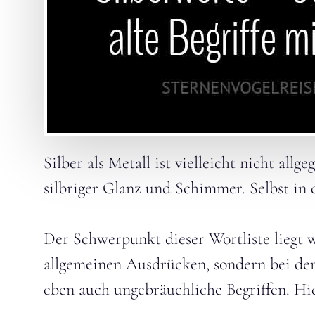
Silber als Metall ist vielleicht nicht allge
silbriger Glanz und Schimmer. Selbst in 
Der Schwerpunkt dieser Wortliste liegt w
allgemeinen Ausdrücken, sondern bei den
eben auch ungebräuchliche Begriffen. Hie