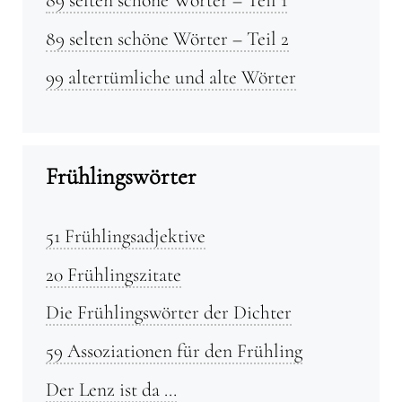
89 selten schöne Wörter – Teil 1
89 selten schöne Wörter – Teil 2
99 altertümliche und alte Wörter
Frühlingswörter
51 Frühlingsadjektive
20 Frühlingszitate
Die Frühlingswörter der Dichter
59 Assoziationen für den Frühling
Der Lenz ist da …