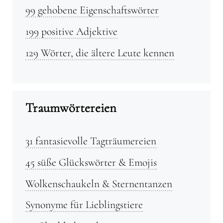
99 gehobene Eigenschaftswörter
199 positive Adjektive
129 Wörter, die ältere Leute kennen
Traumwörtereien
31 fantasievolle Tagträumereien
45 süße Glückswörter & Emojis
Wolkenschaukeln & Sternentanzen
Synonyme für Lieblingstiere