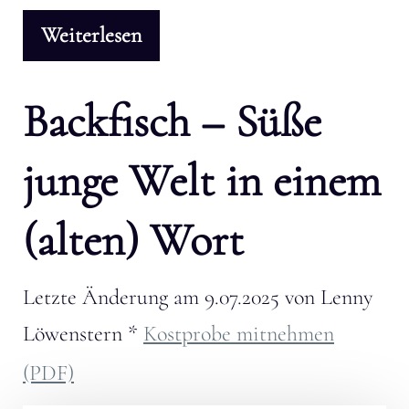
Weiterlesen
Backfisch – Süße
junge Welt in einem
(alten) Wort
Letzte Änderung am
9.07.2025
von
Lenny
Löwenstern
*
Kostprobe mitnehmen
(PDF)