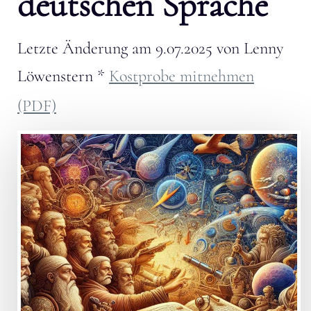
deutschen Sprache
Letzte Änderung am
9.07.2025
von
Lenny
Löwenstern
*
Kostprobe mitnehmen
(PDF)