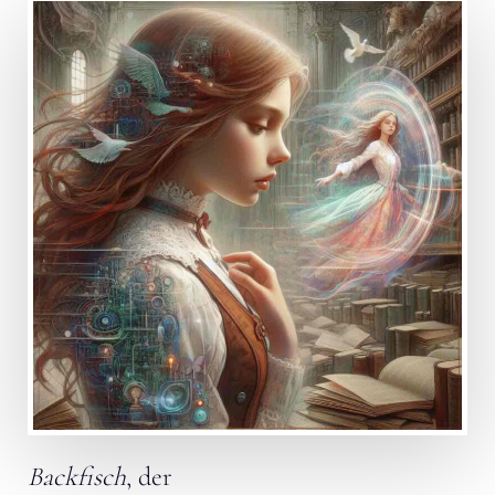
Backfisch
, der