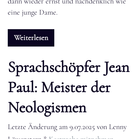
dann wieder ernst und nachdenklich wie
eine junge Dame.
Weiterlesen
Sprachschöpfer Jean
Paul: Meister der
Neologismen
Letzte Änderung am
9.07.2025
von
Lenny