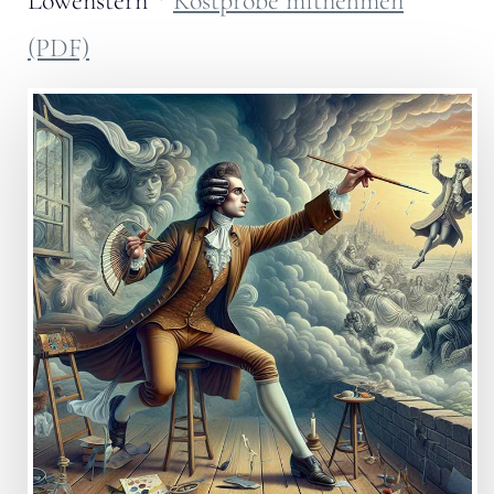
Löwenstern
*
Kostprobe mitnehmen
(PDF)