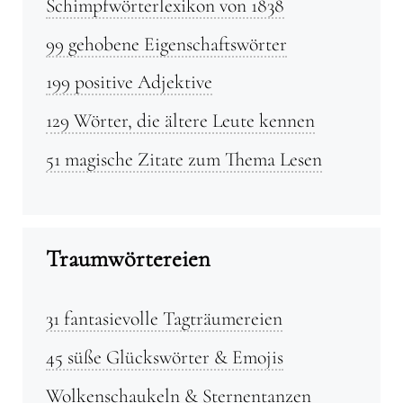
Schimpfwörterlexikon von 1838
99 gehobene Eigenschaftswörter
199 positive Adjektive
129 Wörter, die ältere Leute kennen
51 magische Zitate zum Thema Lesen
Traumwörtereien
31 fantasievolle Tagträumereien
45 süße Glückswörter & Emojis
Wolkenschaukeln & Sternentanzen