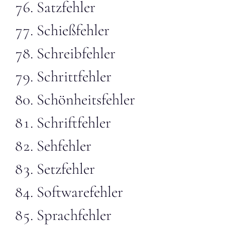
Satzfehler
Schießfehler
Schreibfehler
Schrittfehler
Schönheitsfehler
Schriftfehler
Sehfehler
Setzfehler
Softwarefehler
Sprachfehler