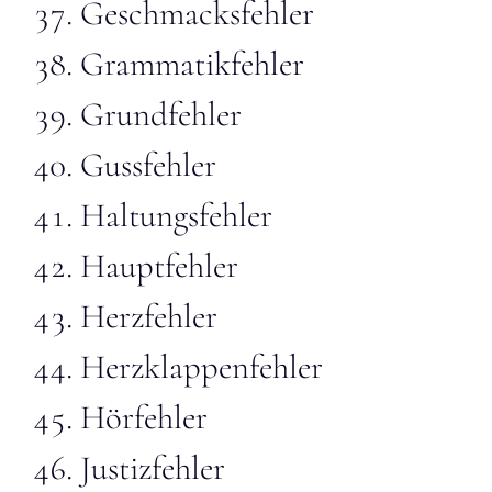
Geschmacksfehler
Grammatikfehler
Grundfehler
Gussfehler
Haltungsfehler
Hauptfehler
Herzfehler
Herzklappenfehler
Hörfehler
Justizfehler