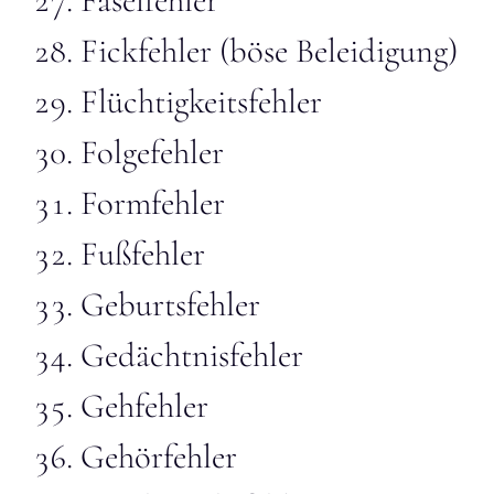
Faselfehler
Fickfehler (böse Beleidigung)
Flüchtigkeitsfehler
Folgefehler
Formfehler
Fußfehler
Geburtsfehler
Gedächtnisfehler
Gehfehler
Gehörfehler