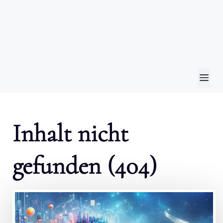
ME
Inhalt nicht
gefunden (404)