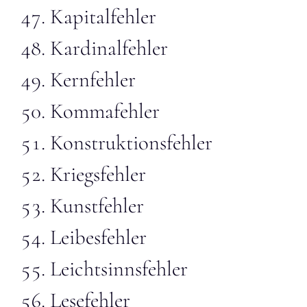
Kapitalfehler
Kardinalfehler
Kernfehler
Kommafehler
Konstruktionsfehler
Kriegsfehler
Kunstfehler
Leibesfehler
Leichtsinnsfehler
Lesefehler