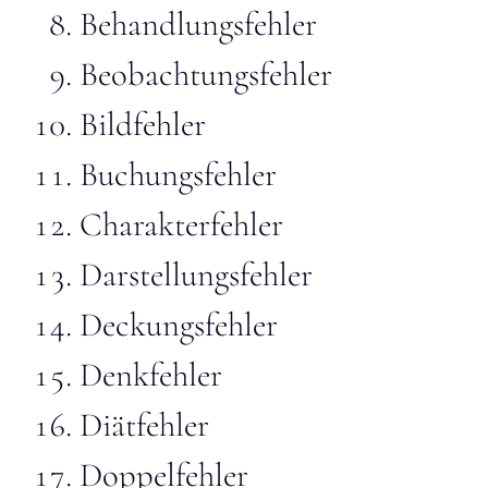
Behandlungsfehler
Beobachtungsfehler
Bildfehler
Buchungsfehler
Charakterfehler
Darstellungsfehler
Deckungsfehler
Denkfehler
Diätfehler
Doppelfehler