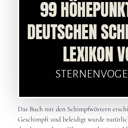
Das Buch mit den Schimpfwörtern erschien 
Geschimpft und beleidigt wurde natürli