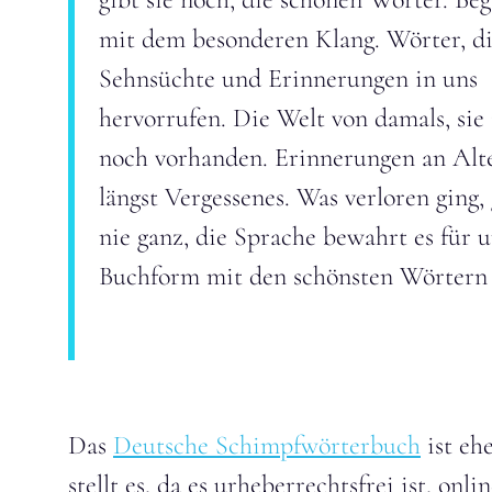
mit dem besonderen Klang. Wörter, d
Sehnsüchte und Erinnerungen in uns
hervorrufen. Die Welt von damals, sie 
noch vorhanden. Erinnerungen an Alt
längst Vergessenes. Was verloren ging,
nie ganz, die Sprache bewahrt es für u
Buchform mit den schönsten Wörtern 
Das
Deutsche Schimpfwörterbuch
ist eh
stellt es, da es urheberrechtsfrei ist, on