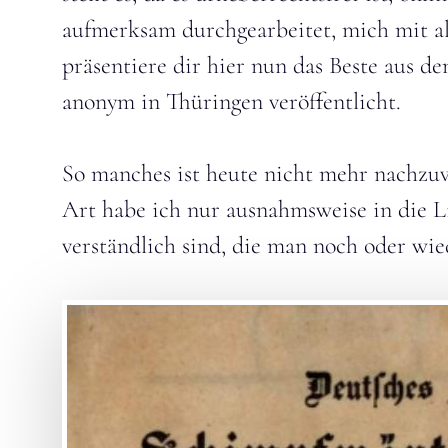
aufmerksam durchgearbeitet, mich mit a
präsentiere dir hier nun das Beste aus d
anonym in Thüringen veröffentlicht.
So manches ist heute nicht mehr nachzuvo
Art habe ich nur ausnahmsweise in die L
verständlich sind, die man noch oder wi