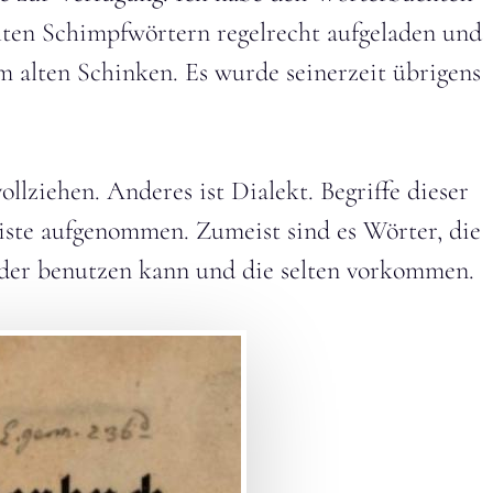
lten Schimpfwörtern regelrecht aufgeladen und
em alten Schinken. Es wurde seinerzeit übrigens
llziehen. Anderes ist Dialekt. Begriffe dieser
iste aufgenommen. Zumeist sind es Wörter, die
eder benutzen kann und die selten vorkommen.