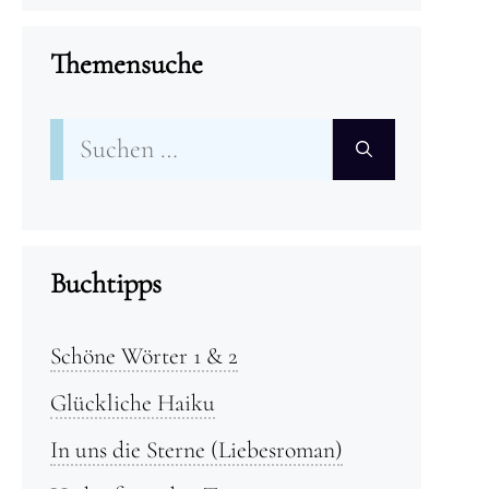
Themensuche
Suchen
nach:
Buchtipps
Schöne Wörter 1 & 2
Glückliche Haiku
In uns die Sterne (Liebesroman)