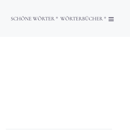
SCHÖNE WÖRTER *
WÖRTERBÜCHER *