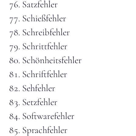
Satzfehler
Schießfehler
Schreibfehler
Schrittfehler
Schönheitsfehler
Schriftfehler
Sehfehler
Setzfehler
Softwarefehler
Sprachfehler