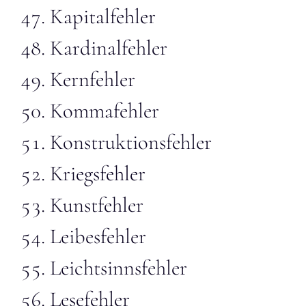
Kapitalfehler
Kardinalfehler
Kernfehler
Kommafehler
Konstruktionsfehler
Kriegsfehler
Kunstfehler
Leibesfehler
Leichtsinnsfehler
Lesefehler