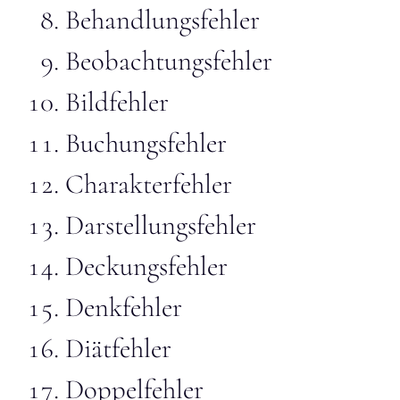
Behandlungsfehler
Beobachtungsfehler
Bildfehler
Buchungsfehler
Charakterfehler
Darstellungsfehler
Deckungsfehler
Denkfehler
Diätfehler
Doppelfehler