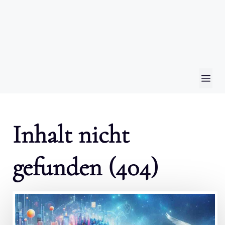
ME
Inhalt nicht
gefunden (404)