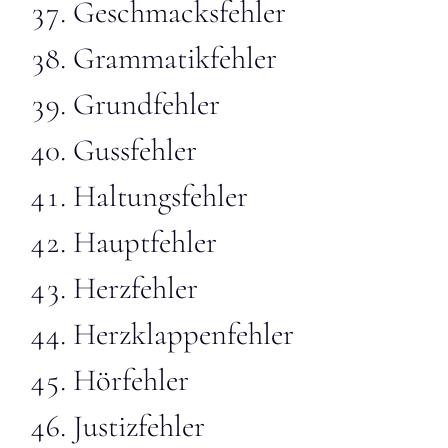
Geschmacksfehler
Grammatikfehler
Grundfehler
Gussfehler
Haltungsfehler
Hauptfehler
Herzfehler
Herzklappenfehler
Hörfehler
Justizfehler