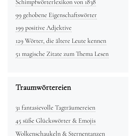
Schimpfwörterlexikon von 1838
99 gehobene Eigenschaftswörter
199 positive Adjektive
129 Wörter, die ältere Leute kennen
51 magische Zitate zum Thema Lesen
Traumwörtereien
31 fantasievolle Tagträumereien
45 süße Glückswörter & Emojis
Wolkenschaukeln & Sternentanzen