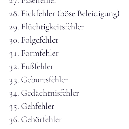
Faselfehler
Fickfehler (böse Beleidigung)
Flüchtigkeitsfehler
Folgefehler
Formfehler
Fußfehler
Geburtsfehler
Gedächtnisfehler
Gehfehler
Gehörfehler