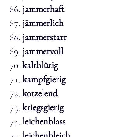
jammerhaft
jämmerlich
jammerstarr
jammervoll
kaltblütig
kampfgierig
kotzelend
kriegsgierig
leichenblass
leichenbleich