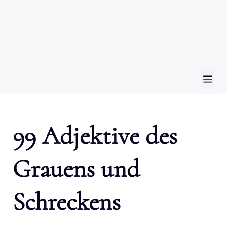
ME
99 Adjektive des
Grauens und
Schreckens