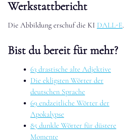
Werkstattbericht
Die Abbildung erschuf die KI
DALL-E
.
Bist du bereit für mehr?
63 drastische alte Adjektive
Die ekligsten Wörter der
deutschen Sprache
69 endzeitliche Wörter der
Apokalypse
85 dunkle Wörter für düstere
Momente