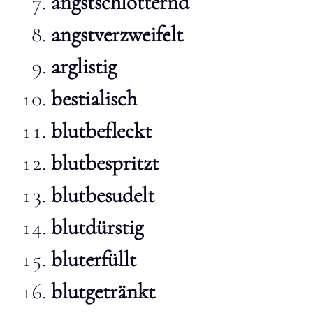
angstschlotternd
angstverzweifelt
arglistig
bestialisch
blutbefleckt
blutbespritzt
blutbesudelt
blutdürstig
bluterfüllt
blutgetränkt