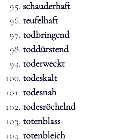
schauderhaft
teufelhaft
todbringend
toddürstend
toderweckt
todeskalt
todesnah
todesröchelnd
totenblass
totenbleich