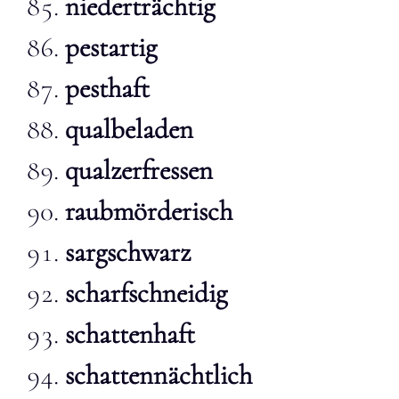
niederträchtig
pestartig
pesthaft
qualbeladen
qualzerfressen
raubmörderisch
sargschwarz
scharfschneidig
schattenhaft
schattennächtlich