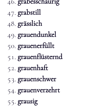
grabesschaurig
grabstill
grässlich
grauendunkel
grauenerfüllt
grauenflüsternd
grauenhaft
grauenschwer
grauenverzehrt
grausig