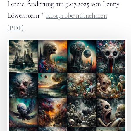
Letzte Änderung am
9.07.2025
von
Lenny
Löwenstern
*
Kostprobe mitnehmen
(PDF)