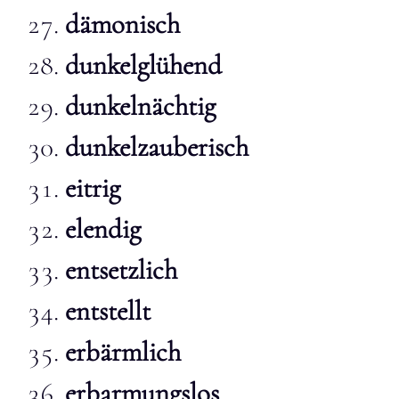
dämonisch
dunkelglühend
dunkelnächtig
dunkelzauberisch
eitrig
elendig
entsetzlich
entstellt
erbärmlich
erbarmungslos