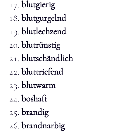
blutgierig
blutgurgelnd
blutlechzend
blutrünstig
blutschändlich
bluttriefend
blutwarm
boshaft
brandig
brandnarbig