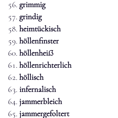
grimmig
grindig
heimtückisch
höllenfinster
höllenheiẞ
höllenrichterlich
höllisch
infernalisch
jammerbleich
jammergefoltert