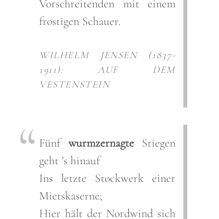
Vorschreitenden mit einem
frostigen Schauer.
WILHELM JENSEN (1837-
1911): AUF DEM
VESTENSTEIN
Fünf
wurmzernagte
Stiegen
geht ’s hinauf
Ins letzte Stockwerk einer
Mietskaserne;
Hier hält der Nordwind sich