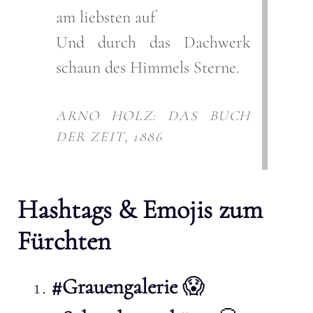
am liebsten auf
Und durch das Dachwerk
schaun des Himmels Sterne.
ARNO HOLZ: DAS BUCH
DER ZEIT, 1886
Hashtags & Emojis zum
Fürchten
#Grauengalerie
😱