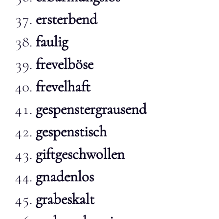
ersterbend
faulig
frevelböse
frevelhaft
gespenstergrausend
gespenstisch
giftgeschwollen
gnadenlos
grabeskalt