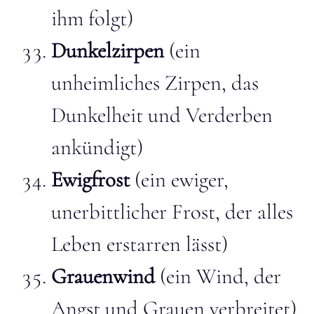
ihm folgt)
Dunkelzirpen
(ein
unheimliches Zirpen, das
Dunkelheit und Verderben
ankündigt)
Ewigfrost
(ein ewiger,
unerbittlicher Frost, der alles
Leben erstarren lässt)
Grauenwind
(ein Wind, der
Angst und Grauen verbreitet)