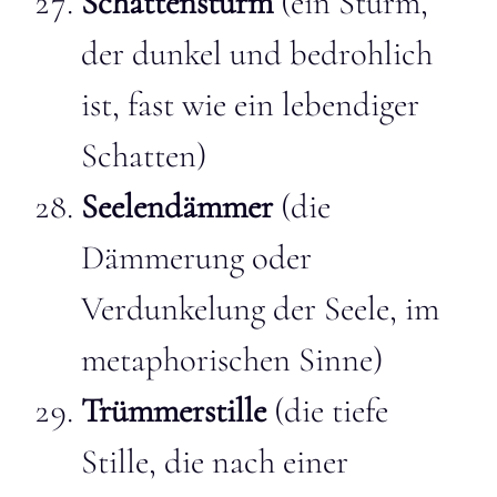
Schattensturm
(ein Sturm,
der dunkel und bedrohlich
ist, fast wie ein lebendiger
Schatten)
Seelendämmer
(die
Dämmerung oder
Verdunkelung der Seele, im
metaphorischen Sinne)
Trümmerstille
(die tiefe
Stille, die nach einer