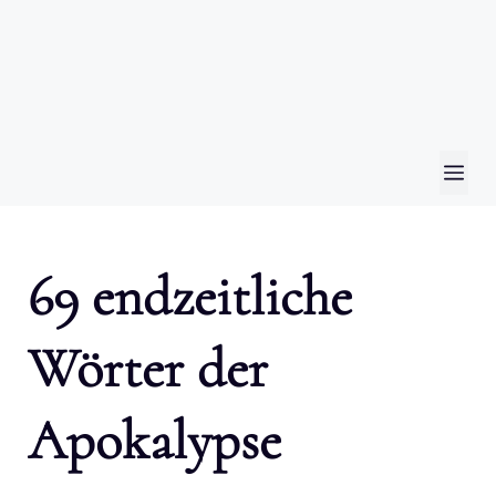
ME
69 endzeitliche
Wörter der
Apokalypse