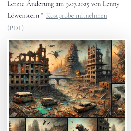
Letzte Änderung am
9.07.2025
von
Lenny
Löwenstern
*
Kostprobe mitnehmen
(PDF)