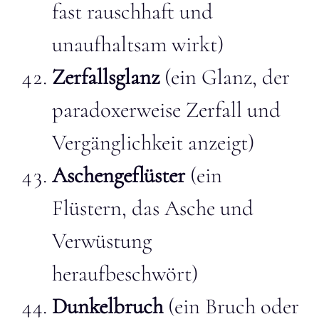
fast rauschhaft und
unaufhaltsam wirkt)
Zerfallsglanz
(ein Glanz, der
paradoxerweise Zerfall und
Vergänglichkeit anzeigt)
Aschengeflüster
(ein
Flüstern, das Asche und
Verwüstung
heraufbeschwört)
Dunkelbruch
(ein Bruch oder