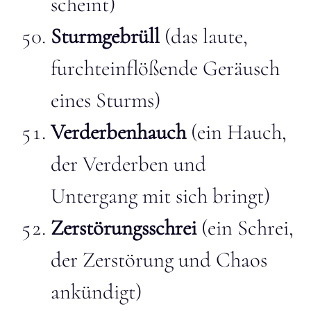
scheint)
Sturmgebrüll
(das laute,
furchteinflößende Geräusch
eines Sturms)
Verderbenhauch
(ein Hauch,
der Verderben und
Untergang mit sich bringt)
Zerstörungsschrei
(ein Schrei,
der Zerstörung und Chaos
ankündigt)