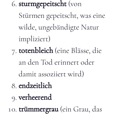
sturmgepeitscht
(von
Stürmen gepeitscht, was eine
wilde, ungebändigte Natur
impliziert)
totenbleich
(eine Blässe, die
an den Tod erinnert oder
damit assoziiert wird)
endzeitlich
verheerend
trümmergrau
(ein Grau, das