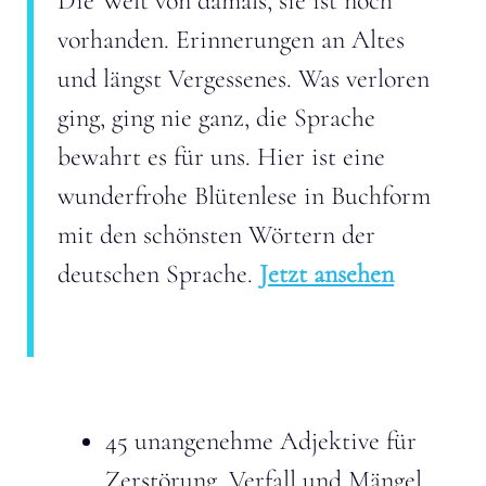
Die Welt von damals, sie ist noch
vorhanden. Erinnerungen an Altes
und längst Vergessenes. Was verloren
ging, ging nie ganz, die Sprache
bewahrt es für uns. Hier ist eine
wunderfrohe Blütenlese in Buchform
mit den schönsten Wörtern der
deutschen Sprache.
Jetzt ansehen
45 unangenehme Adjektive für
Zerstörung, Verfall und Mängel