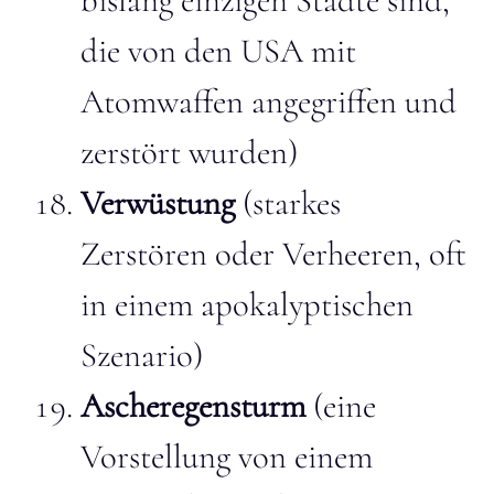
bislang einzigen Städte sind,
die von den USA mit
Atomwaffen angegriffen und
zerstört wurden)
Verwüstung
(starkes
Zerstören oder Verheeren, oft
in einem apokalyptischen
Szenario)
Ascheregensturm
(eine
Vorstellung von einem