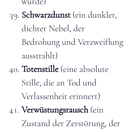
würde)
Schwarzdunst
(ein dunkler,
dichter Nebel, der
Bedrohung und Verzweiflung
ausstrahlt)
Totenstille
(eine absolute
Stille, die an Tod und
Verlassenheit erinnert)
Verwüstungsrausch
(ein
Zustand der Zerstörung, der