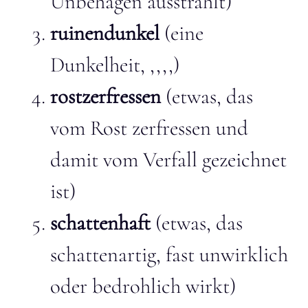
Unbehagen ausstrahlt)
ruinendunkel
(eine
Dunkelheit, ,,,,)
rostzerfressen
(etwas, das
vom Rost zerfressen und
damit vom Verfall gezeichnet
ist)
schattenhaft
(etwas, das
schattenartig, fast unwirklich
oder bedrohlich wirkt)