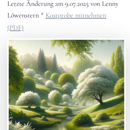
Letzte Änderung am
9.07.2025
von
Lenny
Löwenstern
*
Kostprobe mitnehmen
(PDF)