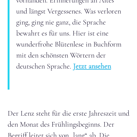
vorhanden. Erinnerungen an Altes
und längst Vergessenes. Was verloren
ging, ging nie ganz, die Sprache
bewahrt es für uns. Hier ist eine
wunderfrohe Blütenlese in Buchform
mit den schönsten Wörtern der
deutschen Sprache.
Jetzt ansehen
Der Lenz steht für die erste Jahreszeit und
den Monat des Frühlingsbeginns. Der
Begriff leitet sich von „lang“ ab. Die