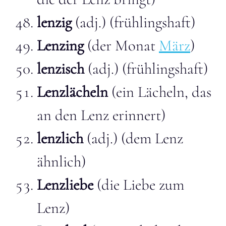
lenzig
(adj.) (frühlingshaft)
Lenzing
(der Monat
März
)
lenzisch
(adj.) (frühlingshaft)
Lenzlächeln
(ein Lächeln, das
an den Lenz erinnert)
lenzlich
(adj.) (dem Lenz
ähnlich)
Lenzliebe
(die Liebe zum
Lenz)