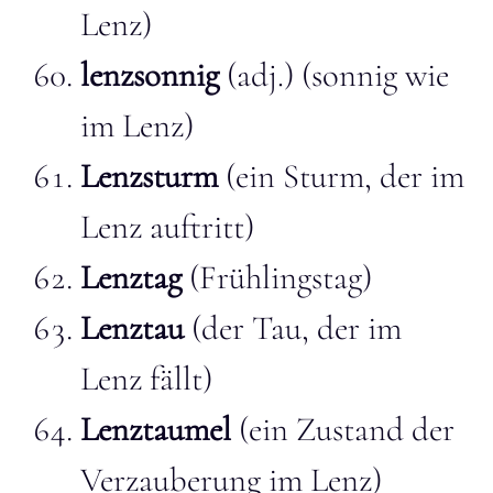
Lenz)
lenzsonnig
(adj.) (sonnig wie
im Lenz)
Lenzsturm
(ein Sturm, der im
Lenz auftritt)
Lenztag
(Frühlingstag)
Lenztau
(der Tau, der im
Lenz fällt)
Lenztaumel
(ein Zustand der
Verzauberung im Lenz)