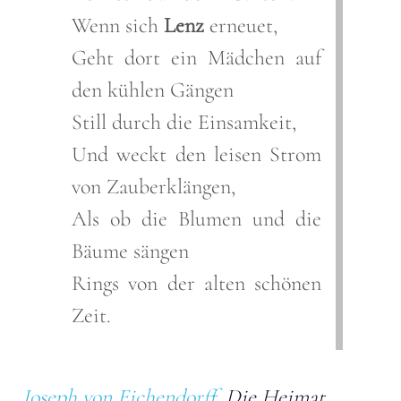
Wenn sich
Lenz
erneuet,
Geht dort ein Mädchen auf
den kühlen Gängen
Still durch die Einsamkeit,
Und weckt den leisen Strom
von Zauberklängen,
Als ob die Blumen und die
Bäume sängen
Rings von der alten schönen
Zeit.
Joseph von Eichendorff
, Die Heimat,