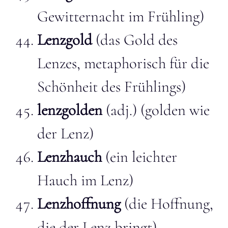
Gewitternacht im Frühling)
Lenzgold
(das Gold des
Lenzes, metaphorisch für die
Schönheit des Frühlings)
lenzgolden
(adj.) (golden wie
der Lenz)
Lenzhauch
(ein leichter
Hauch im Lenz)
Lenzhoffnung
(die Hoffnung,
die der Lenz bringt)