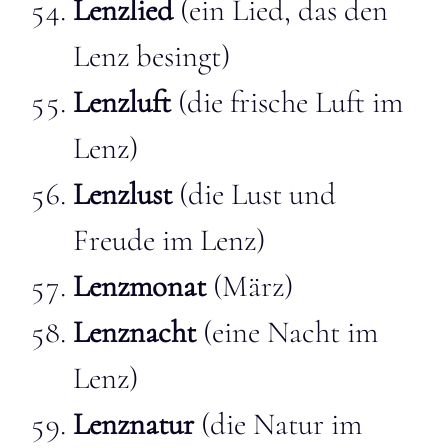
Lenzlied
(ein Lied, das den
Lenz besingt)
Lenzluft
(die frische Luft im
Lenz)
Lenzlust
(die Lust und
Freude im Lenz)
Lenzmonat
(März)
Lenznacht
(eine Nacht im
Lenz)
Lenznatur
(die Natur im