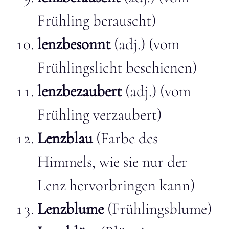
Frühling berauscht)
lenzbesonnt
(adj.) (vom
Frühlingslicht beschienen)
lenzbezaubert
(adj.) (vom
Frühling verzaubert)
Lenzblau
(Farbe des
Himmels, wie sie nur der
Lenz hervorbringen kann)
Lenzblume
(Frühlingsblume)