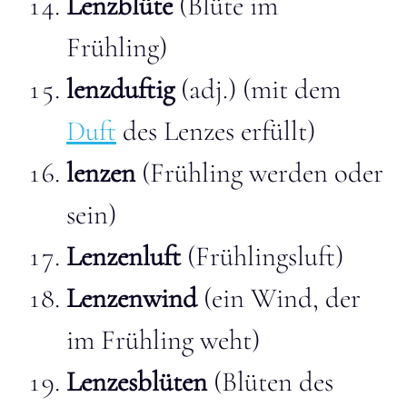
Lenzblüte
(Blüte im
Frühling)
lenzduftig
(adj.) (mit dem
Duft
des Lenzes erfüllt)
lenzen
(Frühling werden oder
sein)
Lenzenluft
(Frühlingsluft)
Lenzenwind
(ein Wind, der
im Frühling weht)
Lenzesblüten
(Blüten des