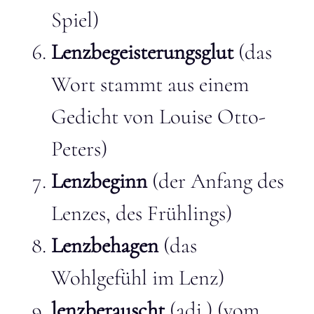
Spiel)
Lenzbegeisterungsglut
(das
Wort stammt aus einem
Gedicht von Louise Otto-
Peters)
Lenzbeginn
(der Anfang des
Lenzes, des Frühlings)
Lenzbehagen
(das
Wohlgefühl im Lenz)
lenzberauscht
(adj.) (vom