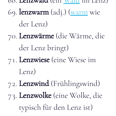
Lenzwald
(ein
Wald
im Lenz)
lenzwarm
(adj.) (
warm
wie
der Lenz)
Lenzwärme
(die Wärme, die
der Lenz bringt)
Lenzwiese
(eine Wiese im
Lenz)
Lenzwind
(Frühlingswind)
Lenzwolke
(eine Wolke, die
typisch für den Lenz ist)