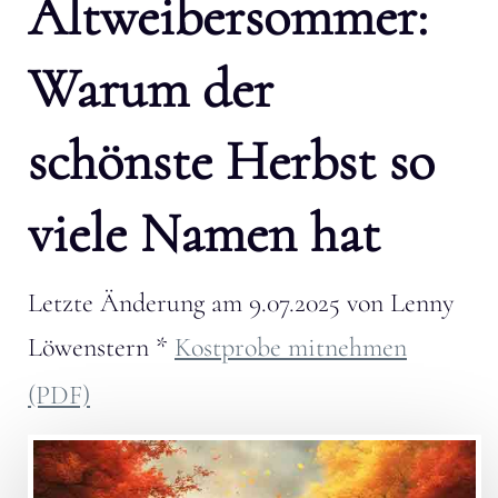
Altweibersommer:
Warum der
schönste Herbst so
viele Namen hat
Letzte Änderung am
9.07.2025
von
Lenny
Löwenstern
*
Kostprobe mitnehmen
(PDF)