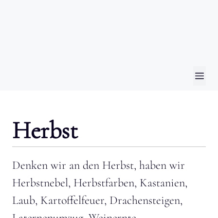
ME
Herbst
Denken wir an den Herbst, haben wir
Herbstnebel, Herbstfarben, Kastanien,
Laub, Kartoffelfeuer, Drachensteigen,
Laternenumzug, Weinernte,