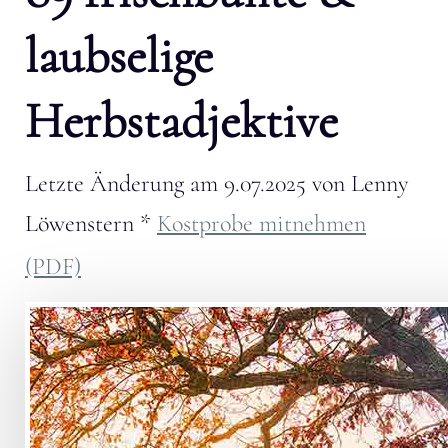
laubselige
Herbstadjektive
Letzte Änderung am
9.07.2025
von
Lenny
Löwenstern
*
Kostprobe mitnehmen
(PDF)