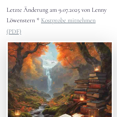
Letzte Änderung am
9.07.2025
von
Lenny
Löwenstern
*
Kostprobe mitnehmen
(PDF)