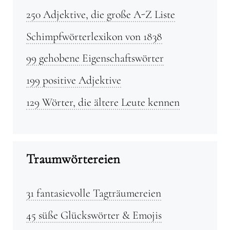
250 Adjektive, die große A-Z Liste
Schimpfwörterlexikon von 1838
99 gehobene Eigenschaftswörter
199 positive Adjektive
129 Wörter, die ältere Leute kennen
Traumwörtereien
31 fantasievolle Tagträumereien
45 süße Glückswörter & Emojis