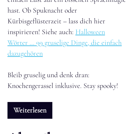
hast. Ob Spuknacht oder
Kürbisgeflüsterzeit – lass dich hier
inspirieren! Siehe auch:
Halloween
Wörter … 99 gruselige Dinge, die einfach
dazugehören
Bleib gruselig und denk dran:
Knochengerassel inklusive. Stay spooky!
Weiterlesen