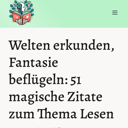
Zum
ME
Inhalt
springen
Welten erkunden,
Fantasie
beflügeln: 51
magische Zitate
zum Thema Lesen