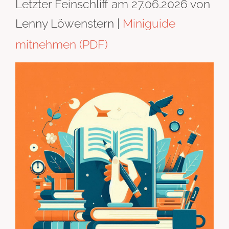
Letzter Feinschliff am 27.06.2026 von
Lenny Löwenstern |
Miniguide
mitnehmen (PDF)