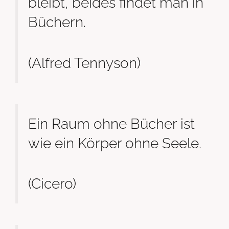
bleibt, beides findet man in
Büchern.
(Alfred Tennyson)
Ein Raum ohne Bücher ist
wie ein Körper ohne Seele.
(Cicero)