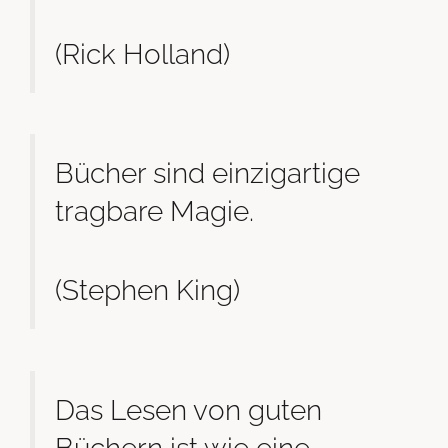
(Rick Holland)
Bücher sind einzigartige
tragbare Magie.
(Stephen King)
Das Lesen von guten
Büchern ist wie eine