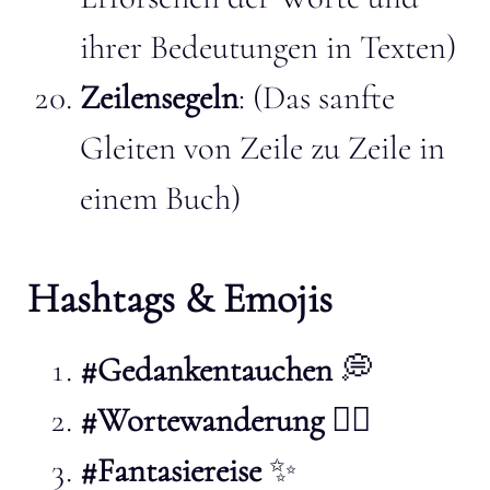
ihrer Bedeutungen in Texten)
Zeilensegeln
: (Das sanfte
Gleiten von Zeile zu Zeile in
einem Buch)
Hashtags & Emojis
#Gedankentauchen
💭
#Wortewanderung
🚶‍♂️
#Fantasiereise
✨