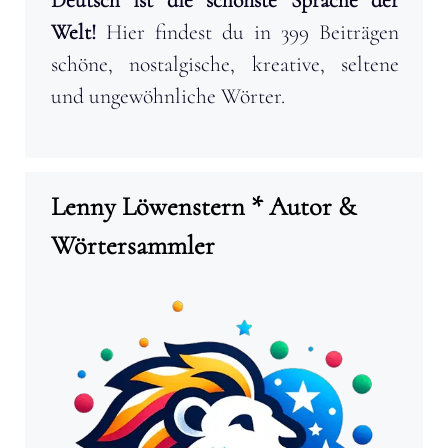
Deutsch ist die schönste Sprache der
Welt!
Hier findest du in 399 Beiträgen
schöne, nostalgische, kreative, seltene
und ungewöhnliche Wörter.
Lenny Löwenstern * Autor &
Wörtersammler