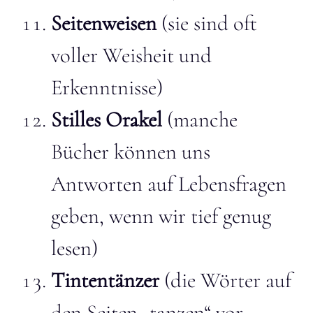
Seitenweisen
(sie sind oft
voller Weisheit und
Erkenntnisse)
Stilles Orakel
(manche
Bücher können uns
Antworten auf Lebensfragen
geben, wenn wir tief genug
lesen)
Tintentänzer
(die Wörter auf
den Seiten „tanzen“ vor