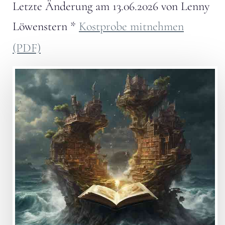
Letzte Änderung am
13.06.2026
von
Lenny
Löwenstern
*
Kostprobe mitnehmen
(PDF)