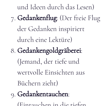
und Ideen durch das Lesen)
Gedankenflug
: (Der freie Flug
der Gedanken inspiriert
durch eine Lektüre)
Gedankengoldgräberei
:
(Jemand, der tiefe und
wertvolle Einsichten aus
Büchern zieht)
Gedankentauchen
:
(Eintauchen in die tiefen