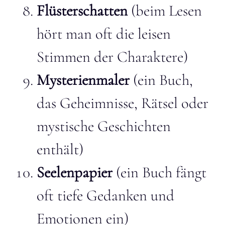
Flüsterschatten
(beim Lesen
hört man oft die leisen
Stimmen der Charaktere)
Mysterienmaler
(ein Buch,
das Geheimnisse, Rätsel oder
mystische Geschichten
enthält)
Seelenpapier
(ein Buch fängt
oft tiefe Gedanken und
Emotionen ein)