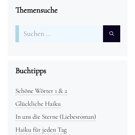
Themensuche
Suchen
nach:
Buchtipps
Schöne Wörter 1 & 2
Glückliche Haiku
In uns die Sterne (Liebesroman)
Haiku für jeden Tag