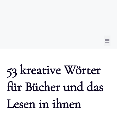
ME
53 kreative Wörter
für Bücher und das
Lesen in ihnen