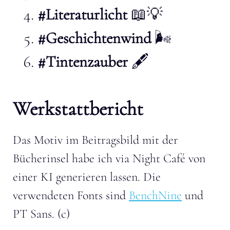
#Literaturlicht
📖💡
#Geschichtenwind
🌬️
#Tintenzauber
🖋️
Werkstattbericht
Das Motiv im Beitragsbild mit der
Bücherinsel habe ich via Night Café von
einer KI generieren lassen. Die
verwendeten Fonts sind
BenchNine
und
PT Sans. (c)