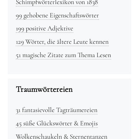
Schimpfwörterlexikon von 1838
99 gehobene Eigenschaftswörter
199 positive Adjektive
129 Wörter, die ältere Leute kennen
51 magische Zitate zum Thema Lesen
Traumwörtereien
31 fantasievolle Tagträumereien
45 süße Glückswörter & Emojis
Wolkenschaukeln & Sternentanzen