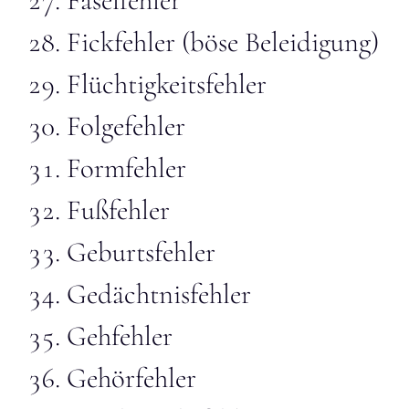
Faselfehler
Fickfehler (böse Beleidigung)
Flüchtigkeitsfehler
Folgefehler
Formfehler
Fußfehler
Geburtsfehler
Gedächtnisfehler
Gehfehler
Gehörfehler