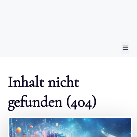
ME
Inhalt nicht
gefunden (404)