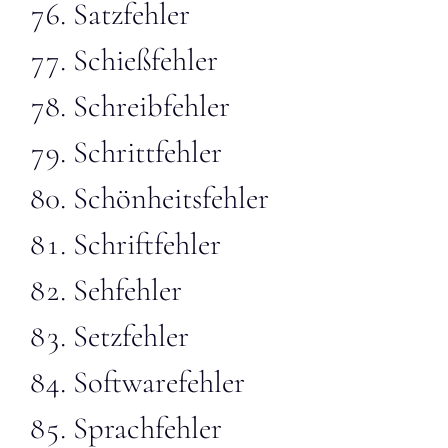
Satzfehler
Schießfehler
Schreibfehler
Schrittfehler
Schönheitsfehler
Schriftfehler
Sehfehler
Setzfehler
Softwarefehler
Sprachfehler