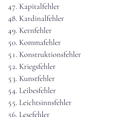
Kapitalfehler
Kardinalfehler
Kernfehler
Kommafehler
Konstruktionsfehler
Kriegsfehler
Kunstfehler
Leibesfehler
Leichtsinnsfehler
Lesefehler