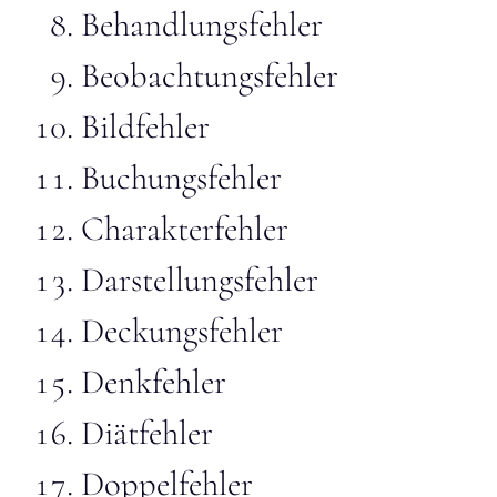
Behandlungsfehler
Beobachtungsfehler
Bildfehler
Buchungsfehler
Charakterfehler
Darstellungsfehler
Deckungsfehler
Denkfehler
Diätfehler
Doppelfehler