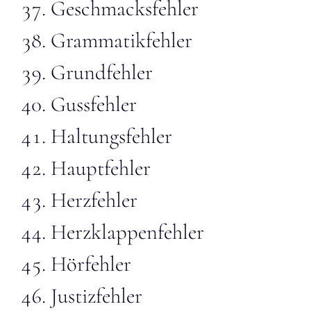
Geschmacksfehler
Grammatikfehler
Grundfehler
Gussfehler
Haltungsfehler
Hauptfehler
Herzfehler
Herzklappenfehler
Hörfehler
Justizfehler