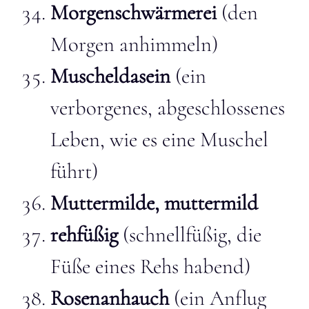
Morgenschwärmerei
(den
Morgen anhimmeln)
Muscheldasein
(ein
verborgenes, abgeschlossenes
Leben, wie es eine Muschel
führt
)
Muttermilde, muttermild
rehfüßig
(schnellfüßig, die
Füße eines Rehs habend)
Rosenanhauch
(ein Anflug