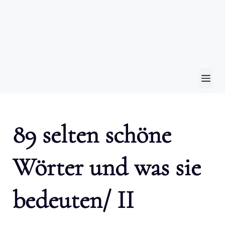
ME
89 selten schöne
Wörter und was sie
bedeuten/ II