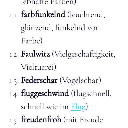
lebhafte Farben)
farbfunkelnd
(leuchtend,
glänzend, funkelnd vor
Farbe)
Faulwitz
(Vielgeschäftigkeit,
Vieltuerei)
Federschar
(Vogelschar)
fluggeschwind
(flugschnell,
schnell wie im
Flug
)
freudenfroh
(mit Freude