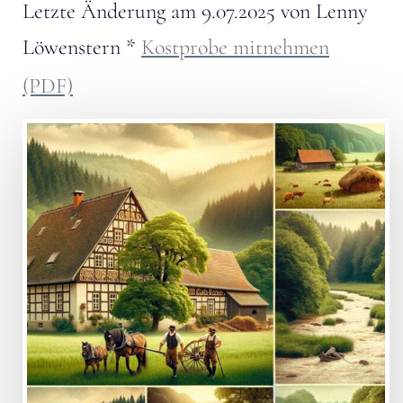
Letzte Änderung am
9.07.2025
von
Lenny
Löwenstern
*
Kostprobe mitnehmen
(PDF)