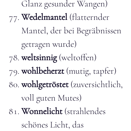
Glanz gesunder Wangen)
Wedelmantel
(flatternder
Mantel, der bei Begräbnissen
getragen wurde)
weltsinnig
(weltoffen)
wohlbeherzt
(mutig, tapfer)
wohlgetröstet
(zuversichtlich,
voll guten Mutes)
Wonnelicht
(strahlendes
schönes Licht, das