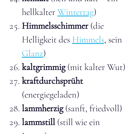
hellkalter
Wintertag
)
Himmelsschimmer
(die
Helligkeit des
Himmels
, sein
Glanz
)
kaltgrimmig
(mit kalter Wut)
kraftdurchsprüht
(energiegeladen)
lammherzig
(sanft, friedvoll)
lammstill
(still wie ein