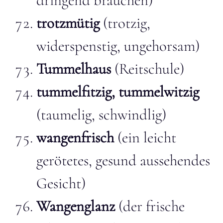
dringend brauchen)
trotzmütig
(trotzig,
widerspenstig, ungehorsam)
Tummelhaus
(Reitschule)
tummelfitzig, tummelwitzig
(taumelig, schwindlig)
wangenfrisch
(ein leicht
gerötetes, gesund aussehendes
Gesicht)
Wangenglanz
(der frische