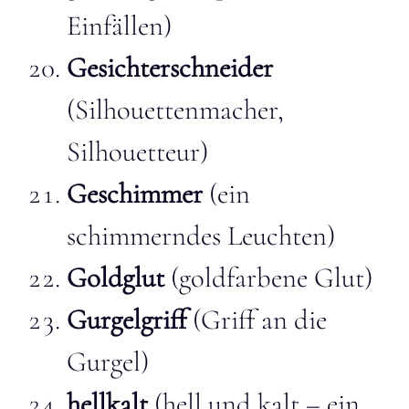
Einfällen)
Gesichterschneider
(Silhouettenmacher,
Silhouetteur)
Geschimmer
(ein
schimmerndes Leuchten)
Goldglut
(goldfarbene Glut)
Gurgelgriff
(Griff an die
Gurgel)
hellkalt
(hell und kalt – ein