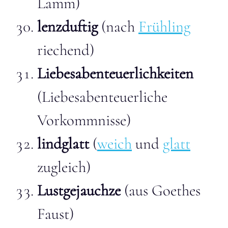
Lamm)
lenzduftig
(nach
Frühling
riechend)
Liebesabenteuerlichkeiten
(Liebesabenteuerliche
Vorkommnisse)
lindglatt
(
weich
und
glatt
zugleich)
Lustgejauchze
(aus Goethes
Faust)