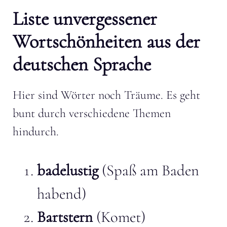
Liste unvergessener
Wortschönheiten aus der
deutschen Sprache
Hier sind Wörter noch Träume. Es geht
bunt durch verschiedene Themen
hindurch.
badelustig
(Spaß am Baden
habend)
Bartstern
(Komet)