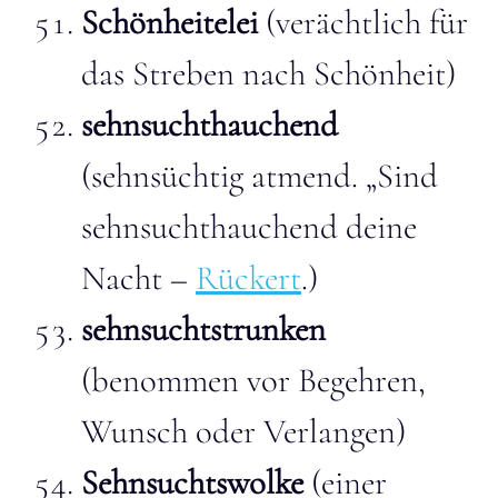
Schönheitelei
(verächtlich für
das Streben nach Schönheit)
sehnsuchthauchend
(sehnsüchtig atmend. „
Sind
sehnsuchthauchend deine
Nacht –
Rückert
.
)
sehnsuchtstrunken
(benommen vor Begehren,
Wunsch oder Verlangen)
Sehnsuchtswolke
(einer