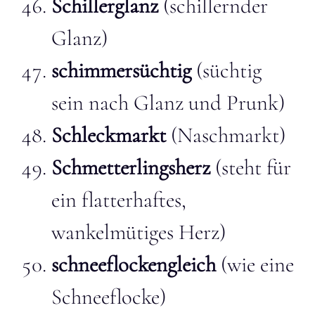
Schillerglanz
(schillernder
Glanz)
schimmersüchtig
(süchtig
sein nach Glanz und Prunk)
Schleckmarkt
(Naschmarkt)
Schmetterlingsherz
(steht für
ein flatterhaftes,
wankelmütiges Herz)
schneeflockengleich
(wie eine
Schneeflocke)