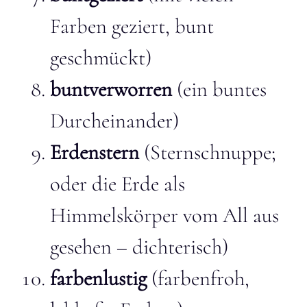
Farben geziert, bunt
geschmückt)
buntverworren
(ein buntes
Durcheinander)
Erdenstern
(Sternschnuppe;
oder die Erde als
Himmelskörper vom All aus
gesehen – dichterisch)
farbenlustig
(farbenfroh,