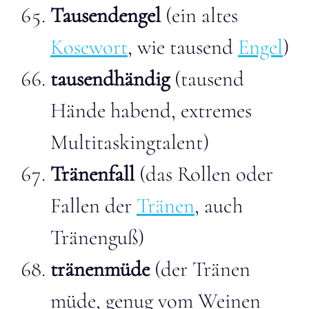
Tausendengel
(ein altes
Kosewort
, wie tausend
Engel
)
tausendhändig
(tausend
Hände habend, extremes
Multitaskingtalent)
Tränenfall
(das Rollen oder
Fallen der
Tränen
, auch
Tränenguß)
tränenmüde
(der Tränen
müde, genug vom Weinen