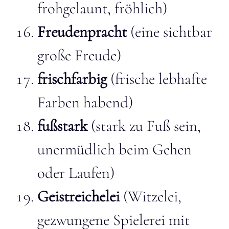
frohgelaunt, fröhlich)
Freudenpracht
(eine sichtbar
große Freude)
frischfarbig
(frische lebhafte
Farben habend)
fußstark
(stark zu Fuß sein,
unermüdlich beim Gehen
oder Laufen)
Geistreichelei
(Witzelei,
gezwungene Spielerei mit