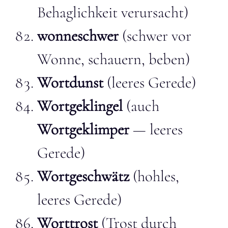
Behaglichkeit verursacht)
wonneschwer
(schwer vor
Wonne, schauern, beben)
Wortdunst
(leeres Gerede)
Wortgeklingel
(auch
Wortgeklimper
— leeres
Gerede)
Wortgeschwätz
(hohles,
leeres Gerede)
Worttrost
(Trost durch