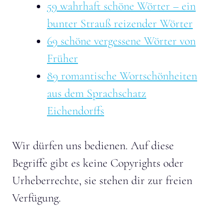
59 wahrhaft schöne Wörter – ein
bunter Strauß reizender Wörter
69 schöne vergessene Wörter von
Früher
89 romantische Wortschönheiten
aus dem Sprachschatz
Eichendorffs
Wir dürfen uns bedienen. Auf diese
Begriffe gibt es keine Copyrights oder
Urheberrechte, sie stehen dir zur freien
Verfügung.