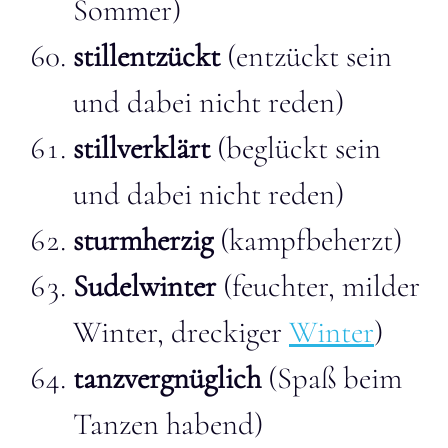
Sommer)
stillentzückt
(entzückt sein
und dabei nicht reden)
stillverklärt
(beglückt sein
und dabei nicht reden)
sturmherzig
(kampfbeherzt)
Sudelwinter
(feuchter, milder
Winter, dreckiger
Winter
)
tanzvergnüglich
(Spaß beim
Tanzen habend)