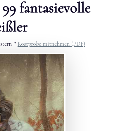
 99 fantasievolle
ißler
stern
*
Kostprobe mitnehmen (PDF)