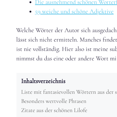
Die ausnehmend schönen Worterf
59 weiche und schöne Adjektive
Welche Wörter der Autor sich ausgedach
lässt sich nicht ermitteln. Manches finde
ist nie vollständig. Hier also ist meine su
nimmst du das eine oder andere Wort mi
Inhaltsverzeichnis
Liste mit fantasievollen Wörtern aus der 
Besonders wertvolle Phrasen
Zitate aus der schönen Lilofe