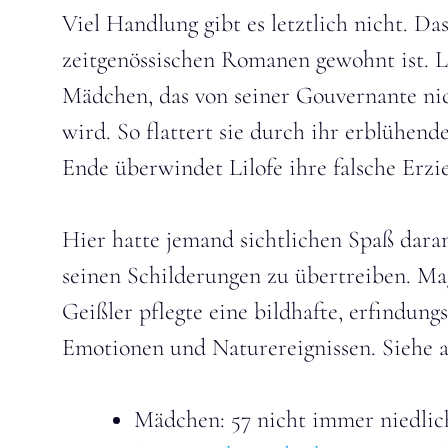
Viel Handlung gibt es letztlich nicht. Da
zeitgenössischen Romanen gewohnt ist. Li
Mädchen, das von seiner Gouvernante nic
wird. So flattert sie durch ihr erblühe
Ende überwindet Lilofe ihre falsche Erzi
Hier hatte jemand sichtlichen Spaß daran,
seinen Schilderungen zu übertreiben. Mag
Geißler pflegte eine bildhafte, erfindun
Emotionen und Naturereignissen. Siehe 
Mädchen: 57 nicht immer niedli