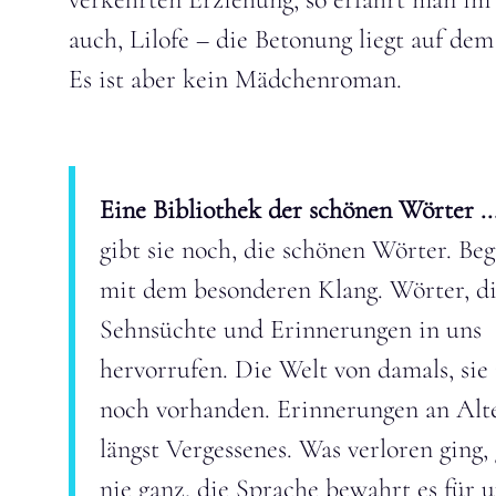
auch, Lilofe – die Betonung liegt auf dem 
Es ist aber kein Mädchenroman.
Eine Bibliothek der schönen Wörter ..
gibt sie noch, die schönen Wörter. Beg
mit dem besonderen Klang. Wörter, d
Sehnsüchte und Erinnerungen in uns
hervorrufen. Die Welt von damals, sie 
noch vorhanden. Erinnerungen an Alt
längst Vergessenes. Was verloren ging,
nie ganz, die Sprache bewahrt es für u