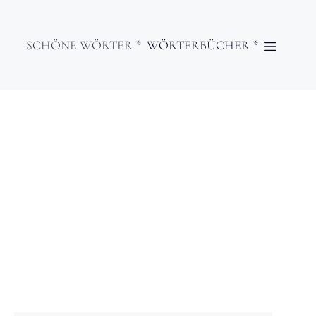
SCHÖNE WÖRTER *
WÖRTERBÜCHER *