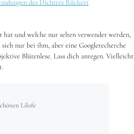
indungen des Dichters Rückert
t hat und welche nur selten verwendet werden,
t sich nur bei ihm, aber eine Googlerecherche
bjektive Blütenlese. Lass dich anregen. Vielleicht
t.
schönen Lilofe