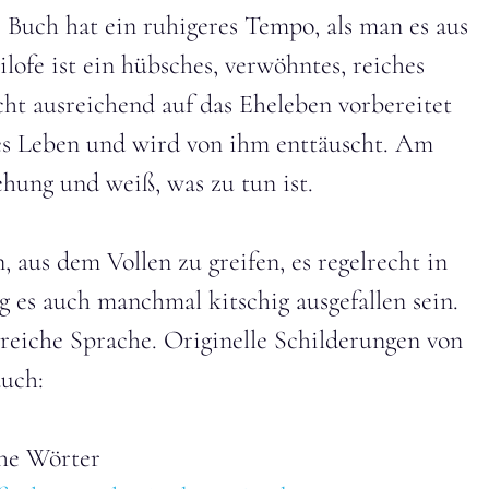
s Buch hat ein ruhigeres Tempo, als man es aus
lofe ist ein hübsches, verwöhntes, reiches
ht ausreichend auf das Eheleben vorbereitet
ndes Leben und wird von ihm enttäuscht. Am
ehung und weiß, was zu tun ist.
 aus dem Vollen zu greifen, es regelrecht in
 es auch manchmal kitschig ausgefallen sein.
gsreiche Sprache. Originelle Schilderungen von
auch:
che Wörter