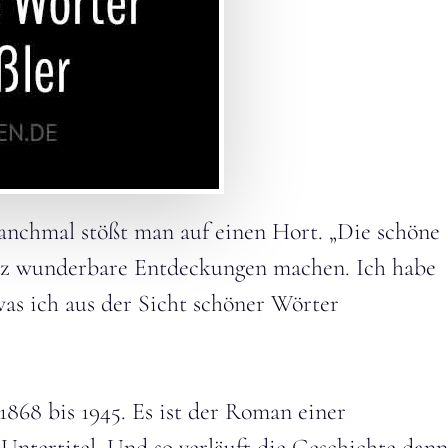
anchmal stößt man auf einen Hort. „Die schöne
 ganz wunderbare Entdeckungen machen. Ich habe
was ich aus der Sicht schöner Wörter
1868 bis 1945. Es ist der Roman einer
Untertitel. Und so verläuft die Geschichte dann