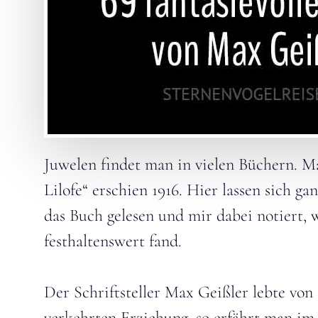
Juwelen findet man in vielen Büchern. M
Lilofe“ erschien 1916. Hier lassen sich
das Buch gelesen und mir dabei notiert, 
festhaltenswert fand.
Der Schriftsteller Max Geißler lebte von 
verkehrten Erziehung, so erfährt man im 