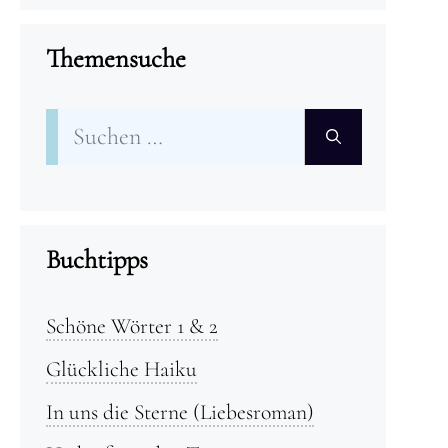
Themensuche
Suchen
nach:
Buchtipps
Schöne Wörter 1 & 2
Glückliche Haiku
In uns die Sterne (Liebesroman)