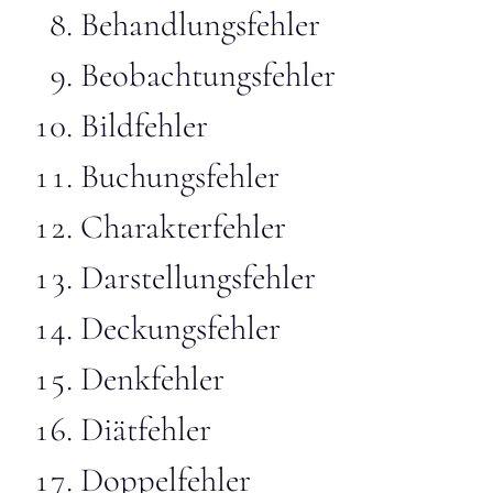
Behandlungsfehler
Beobachtungsfehler
Bildfehler
Buchungsfehler
Charakterfehler
Darstellungsfehler
Deckungsfehler
Denkfehler
Diätfehler
Doppelfehler