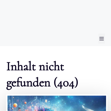
ME
Inhalt nicht
gefunden (404)