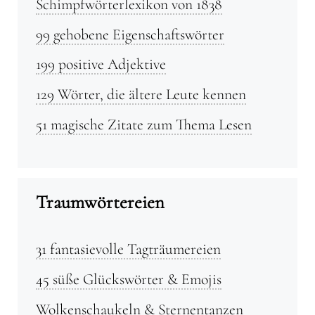
Schimpfwörterlexikon von 1838
99 gehobene Eigenschaftswörter
199 positive Adjektive
129 Wörter, die ältere Leute kennen
51 magische Zitate zum Thema Lesen
Traumwörtereien
31 fantasievolle Tagträumereien
45 süße Glückswörter & Emojis
Wolkenschaukeln & Sternentanzen