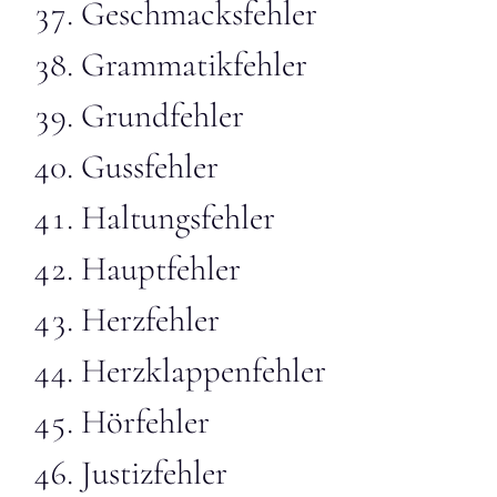
Geschmacksfehler
Grammatikfehler
Grundfehler
Gussfehler
Haltungsfehler
Hauptfehler
Herzfehler
Herzklappenfehler
Hörfehler
Justizfehler