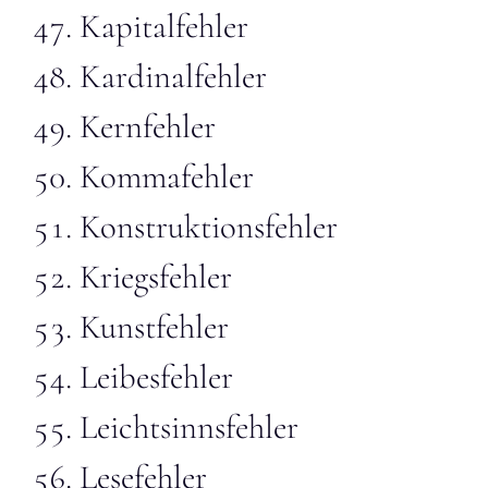
Kapitalfehler
Kardinalfehler
Kernfehler
Kommafehler
Konstruktionsfehler
Kriegsfehler
Kunstfehler
Leibesfehler
Leichtsinnsfehler
Lesefehler