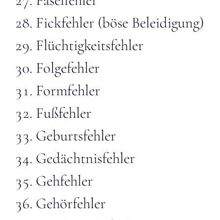
Faselfehler
Fickfehler (böse Beleidigung)
Flüchtigkeitsfehler
Folgefehler
Formfehler
Fußfehler
Geburtsfehler
Gedächtnisfehler
Gehfehler
Gehörfehler