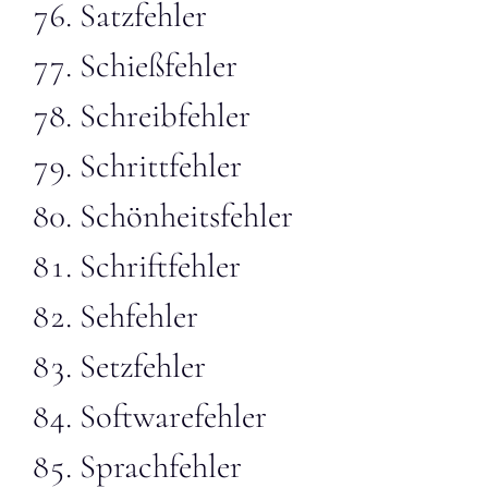
Satzfehler
Schießfehler
Schreibfehler
Schrittfehler
Schönheitsfehler
Schriftfehler
Sehfehler
Setzfehler
Softwarefehler
Sprachfehler