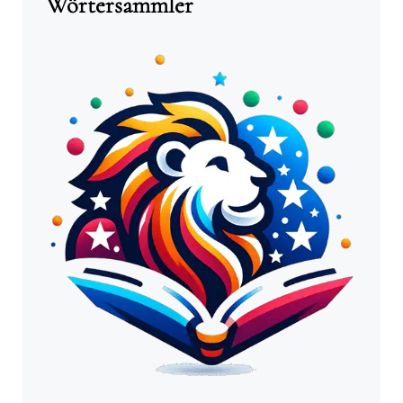
Wörtersammler