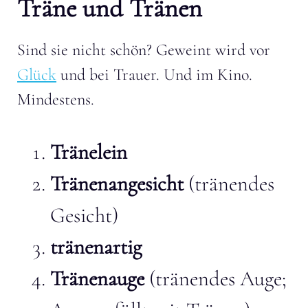
Träne und Tränen
Sind sie nicht schön? Geweint wird vor
Glück
und bei Trauer. Und im Kino.
Mindestens.
Tränelein
Tränenangesicht
(tränendes
Gesicht)
tränenartig
Tränenauge
(tränendes Auge;