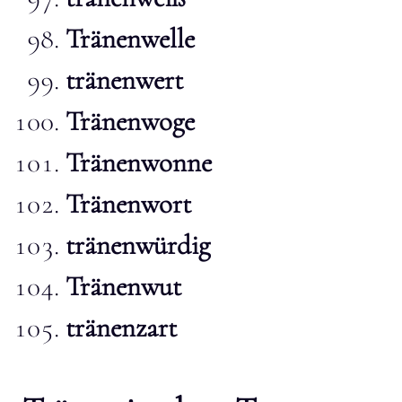
Tränenwelle
tränenwert
Tränenwoge
Tränenwonne
Tränenwort
tränenwürdig
Tränenwut
tränenzart