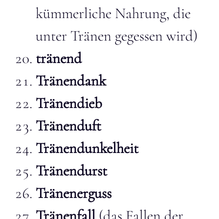
kümmerliche Nahrung, die
unter Tränen gegessen wird)
tränend
Tränendank
Tränendieb
Tränenduft
Tränendunkelheit
Tränendurst
Tränenerguss
Tränenfall
(das Fallen der