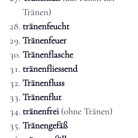
Tränen)
tränenfeucht
Tränenfeuer
Tränenflasche
tränenfliessend
Tränenfluss
Tränenflut
tränenfrei
(ohne Tränen)
Tränengefäß