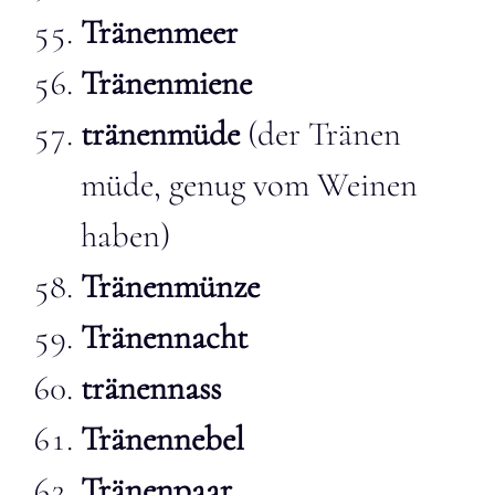
Tränenmeer
Tränenmiene
tränenmüde
(der Tränen
müde, genug vom Weinen
haben)
Tränenmünze
Tränennacht
tränennass
Tränennebel
Tränenpaar