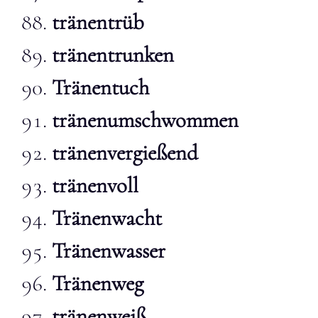
tränentrüb
tränentrunken
Tränentuch
tränenumschwommen
tränenvergießend
tränenvoll
Tränenwacht
Tränenwasser
Tränenweg
tränenweiß