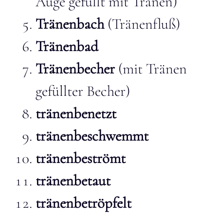
Auge gefüllt mit Tränen)
Tränenbach
(Tränenfluß)
Tränenbad
Tränenbecher
(mit Tränen
gefüllter Becher)
tränenbenetzt
tränenbeschwemmt
tränenbeströmt
tränenbetaut
tränenbetröpfelt