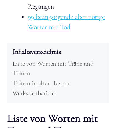
Regungen
99 beängstigende aber nötige
Wörter mit Tod
Inhaltsverzeichnis
Liste von Worten mit Träne und
Tränen
Tränen in alten Texten
Werkstattbericht
Liste von Worten mit