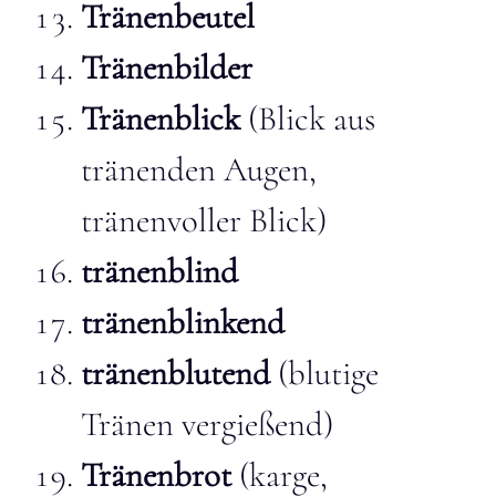
Tränenbeutel
Tränenbilder
Tränenblick
(Blick aus
tränenden Augen,
tränenvoller Blick)
tränenblind
tränenblinkend
tränenblutend
(blutige
Tränen vergießend)
Tränenbrot
(karge,