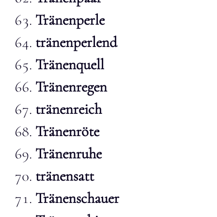
Tränenperle
tränenperlend
Tränenquell
Tränenregen
tränenreich
Tränenröte
Tränenruhe
tränensatt
Tränenschauer