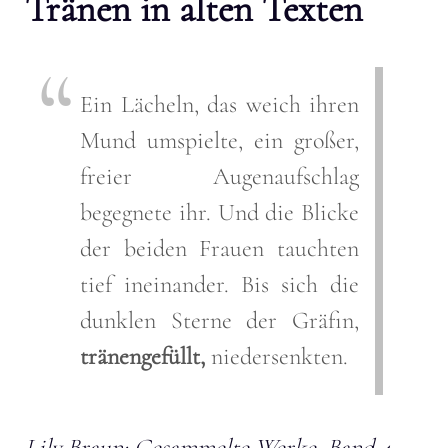
Tränen in alten Texten
Ein Lächeln, das weich ihren
Mund umspielte, ein großer,
freier Augenaufschlag
begegnete ihr. Und die Blicke
der beiden Frauen tauchten
tief ineinander. Bis sich die
dunklen Sterne der Gräfin,
tränengefüllt,
niedersenkten.
Lily Braun: Gesammelte Werke, Band 4,