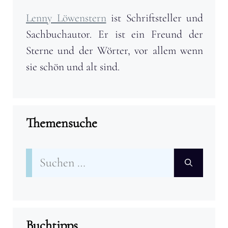
Lenny Löwenstern
ist Schriftsteller und
Sachbuchautor. Er ist ein Freund der
Sterne und der Wörter, vor allem wenn
sie schön und alt sind.
Themensuche
Suchen
nach:
Buchtipps