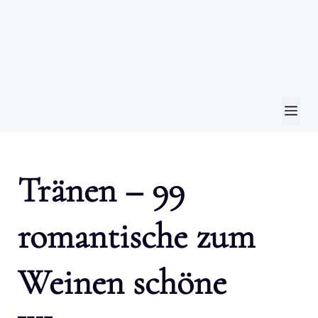
ME
Tränen – 99
romantische zum
Weinen schöne