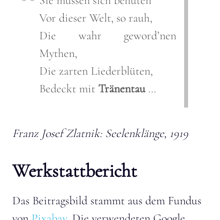
Sie müssen sich behüten
Vor dieser Welt, so rauh,
Die wahr geword’nen
Mythen,
Die zarten Liederblüten,
Bedeckt mit
Tränentau
…
Franz Josef Zlatnik: Seelenklänge, 1919
Werkstattbericht
Das Beitragsbild stammt aus dem Fundus
von
Pixabay
. Die verwendeten Google