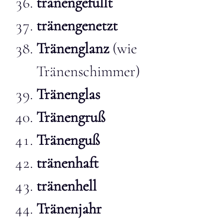
tränengefüllt
tränengenetzt
Tränenglanz
(wie
Tränenschimmer)
Tränenglas
Tränengruß
Tränenguß
tränenhaft
tränenhell
Tränenjahr