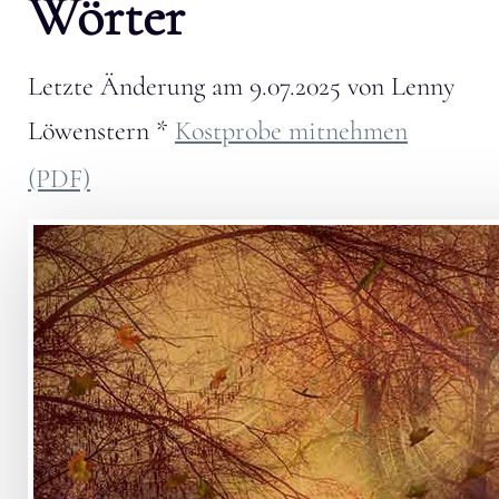
Wörter
Letzte Änderung am
9.07.2025
von
Lenny
Löwenstern
*
Kostprobe mitnehmen
(PDF)