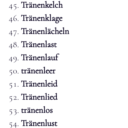
Tränenkelch
Tränenklage
Tränenlächeln
Tränenlast
Tränenlauf
tränenleer
Tränenleid
Tränenlied
tränenlos
Tränenlust