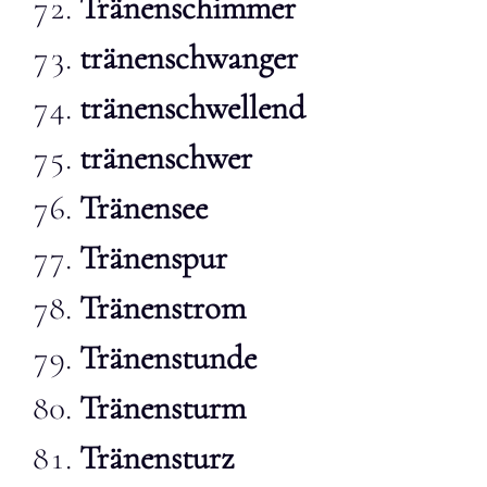
Tränenschimmer
tränenschwanger
tränenschwellend
tränenschwer
Tränensee
Tränenspur
Tränenstrom
Tränenstunde
Tränensturm
Tränensturz