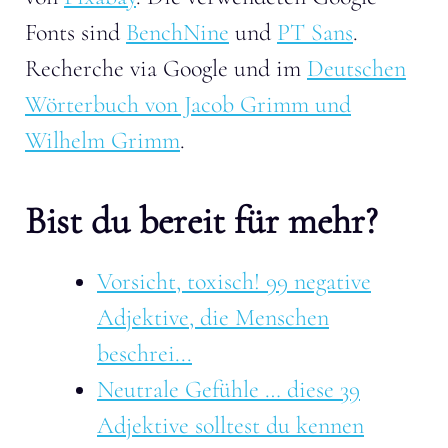
Fonts sind
BenchNine
und
PT Sans
.
Recherche via Google und im
Deutschen
Wörterbuch von Jacob Grimm und
Wilhelm Grimm
.
Bist du bereit für mehr?
Vorsicht, toxisch! 99 negative
Adjektive, die Menschen
beschrei...
Neutrale Gefühle … diese 39
Adjektive solltest du kennen