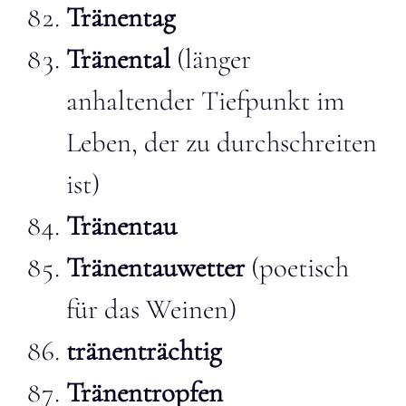
Tränentag
Tränental
(länger
anhaltender Tiefpunkt im
Leben, der zu durchschreiten
ist)
Tränentau
Tränentauwetter
(poetisch
für das Weinen)
tränenträchtig
Tränentropfen