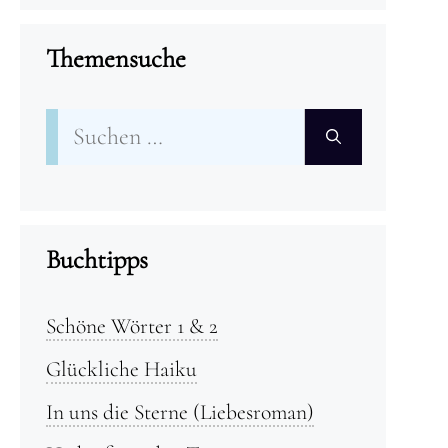
Themensuche
Suchen
nach:
Buchtipps
Schöne Wörter 1 & 2
Glückliche Haiku
In uns die Sterne (Liebesroman)