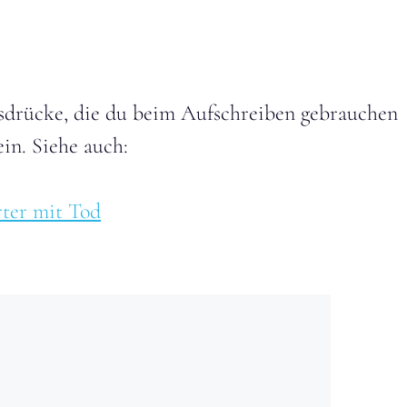
usdrücke, die du beim Aufschreiben gebrauchen
ein. Siehe auch:
rter mit Tod