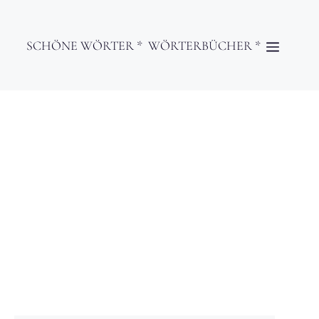
SCHÖNE WÖRTER *
WÖRTERBÜCHER *