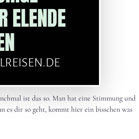
manchmal ist das so. Man hat eine Stimmung und
nn es dir so geht, kommt hier ein bisschen was