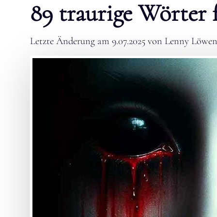
89 traurige Wörter 
Letzte Änderung am
9.07.2025
von
Lenny Löwen