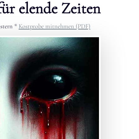
für elende Zeiten
stern
*
Kostprobe mitnehmen (PDF)