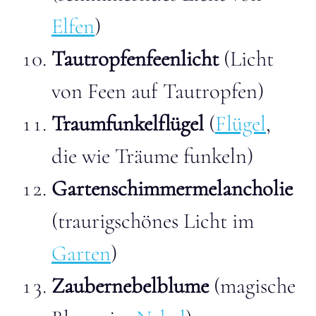
Elfen
)
Tautropfenfeenlicht
(Licht
von Feen auf Tautropfen)
Traumfunkelflügel
(
Flügel
,
die wie Träume funkeln)
Gartenschimmermelancholie
(traurigschönes Licht im
Garten
)
Zaubernebelblume
(magische