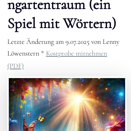
ngartentraum (ein
Spiel mit Wörtern)
Letzte Änderung am
9.07.2025
von
Lenny
Löwenstern
*
Kostprobe mitnehmen
(PDF)