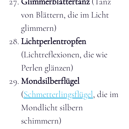
Glimmerblättertanz
(Tanz
von Blättern, die im Licht
glimmern)
Lichtperlentropfen
(Lichtreflexionen, die wie
Perlen glänzen)
Mondsilberflügel
(
Schmetterlingsflügel
, die im
Mondlicht silbern
schimmern)