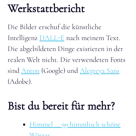
Werkstattbericht
Die Bilder erschuf die künstliche
Intelligenz
DALL-E
nach meinem Text.
Die abgebildeten Dinge existieren in der
realen Welt nicht. Die verwendeten Fonts
sind
Anton
(Google) und
Alegreya Sans
(Adobe).
Bist du bereit für mehr?
Himmel … 99 himmlisch schöne
Wörter