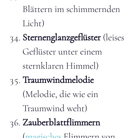
Blättern im schimmernden
Licht)
Sternenglanzgeflüster
(leises
Geflüster unter einem
sternklaren Himmel)
Traumwindmelodie
(Melodie, die wie ein
Traumwind weht)
Zauberblattflimmern
(
magisches
Flimmern von