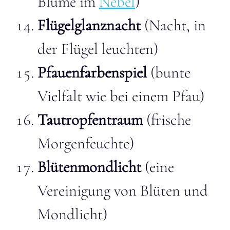
Blume im
Nebel
)
Flügelglanznacht
(Nacht, in
der Flügel leuchten)
Pfauenfarbenspiel
(bunte
Vielfalt wie bei einem Pfau)
Tautropfentraum
(frische
Morgenfeuchte)
Blütenmondlicht
(eine
Vereinigung von Blüten und
Mondlicht)