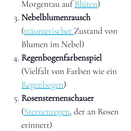
Morgentau auf
Blüten
)
Nebelblumenrausch
(
träumerischer
Zustand von
Blumen im Nebel)
Regenbogenfarbenspiel
(Vielfalt von Farben wie ein
Regenbogen
)
Rosensternenschauer
(
Sternenregen
, der an Rosen
erinnert)