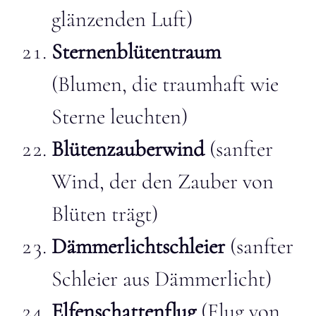
glänzenden Luft)
Sternenblütentraum
(Blumen, die traumhaft wie
Sterne leuchten)
Blütenzauberwind
(sanfter
Wind, der den Zauber von
Blüten trägt)
Dämmerlichtschleier
(sanfter
Schleier aus Dämmerlicht)
Elfenschattenflug
(Flug von