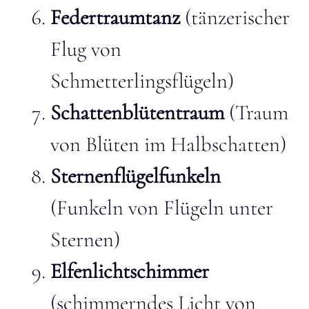
Federtraumtanz
(tänzerischer
Flug von
Schmetterlingsflügeln)
Schattenblütentraum
(Traum
von Blüten im Halbschatten)
Sternenflügelfunkeln
(Funkeln von Flügeln unter
Sternen)
Elfenlichtschimmer
(schimmerndes Licht von