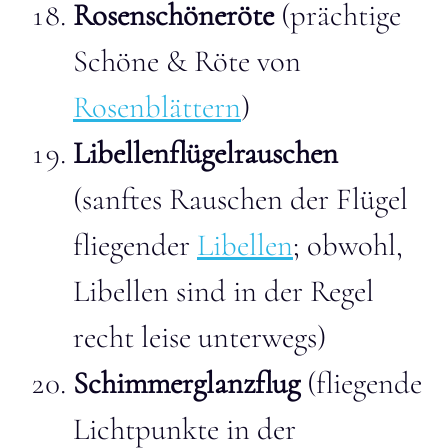
Rosenschöneröte
(prächtige
Schöne & Röte von
Rosenblättern
)
Libellenflügelrauschen
(sanftes Rauschen der Flügel
fliegender
Libellen
; obwohl,
Libellen sind in der Regel
recht leise unterwegs)
Schimmerglanzflug
(fliegende
Lichtpunkte in der