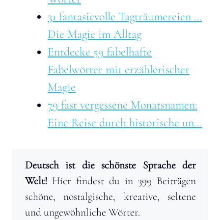
31 fantasievolle Tagträumereien …
Die Magie im Alltag
Entdecke 59 fabelhafte
Fabelwörter mit erzählerischer
Magie
79 fast vergessene Monatsnamen:
Eine Reise durch historische un...
Deutsch ist die schönste Sprache der
Welt!
Hier findest du in 399 Beiträgen
schöne, nostalgische, kreative, seltene
und ungewöhnliche Wörter.