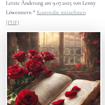
Letzte Änderung am
9.07.2025
von
Lenny
Löwenstern
*
Kostprobe mitnehmen
(PDF)