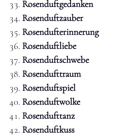
Rosenduftgedanken
Rosenduftzauber
Rosendufterinnerung
Rosenduftliebe
Rosenduftschwebe
Rosendufttraum
Rosenduftspiel
Rosenduftwolke
Rosendufttanz
Rosenduftkuss