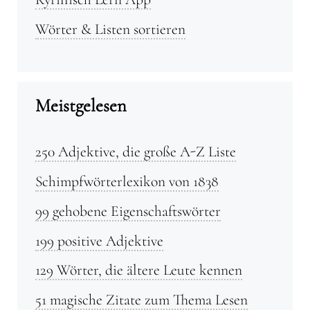
Wörter & Listen sortieren
Meistgelesen
250 Adjektive, die große A-Z Liste
Schimpfwörterlexikon von 1838
99 gehobene Eigenschaftswörter
199 positive Adjektive
129 Wörter, die ältere Leute kennen
51 magische Zitate zum Thema Lesen