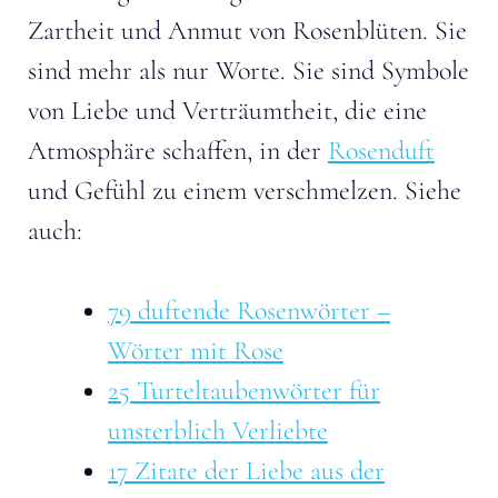
Zartheit und Anmut von Rosenblüten. Sie
sind mehr als nur Worte. Sie sind Symbole
von Liebe und Verträumtheit, die eine
Atmosphäre schaffen, in der
Rosenduft
und Gefühl zu einem verschmelzen. Siehe
auch:
79 duftende Rosenwörter –
Wörter mit Rose
25 Turteltaubenwörter für
unsterblich Verliebte
17 Zitate der Liebe aus der