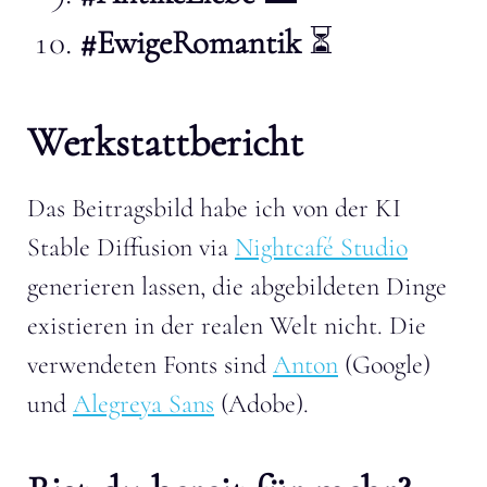
#EwigeRomantik
⏳
Werkstattbericht
Das Beitragsbild habe ich von der KI
Stable Diffusion via
Nightcafé Studio
generieren lassen, die abgebildeten Dinge
existieren in der realen Welt nicht. Die
verwendeten Fonts sind
Anton
(Google)
und
Alegreya Sans
(Adobe).