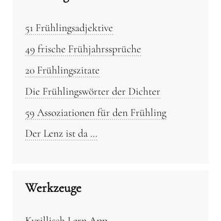
51 Frühlingsadjektive
49 frische Frühjahrssprüche
20 Frühlingszitate
Die Frühlingswörter der Dichter
59 Assoziationen für den Frühling
Der Lenz ist da …
Werkzeuge
Kyrillisch Lern App