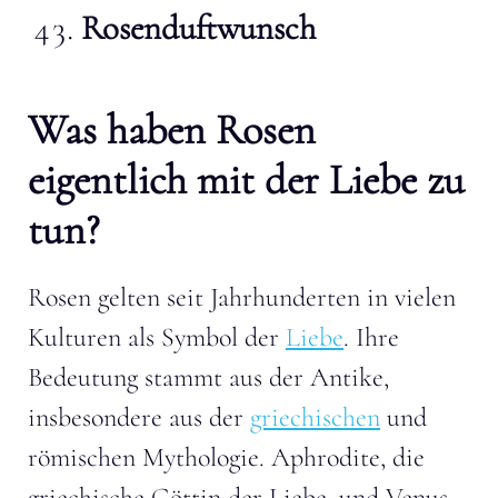
Rosenduftwunsch
Was haben Rosen
eigentlich mit der Liebe zu
tun?
Rosen gelten seit Jahrhunderten in vielen
Kulturen als Symbol der
Liebe
. Ihre
Bedeutung stammt aus der Antike,
insbesondere aus der
griechischen
und
römischen Mythologie. Aphrodite, die
griechische Göttin der Liebe, und Venus,