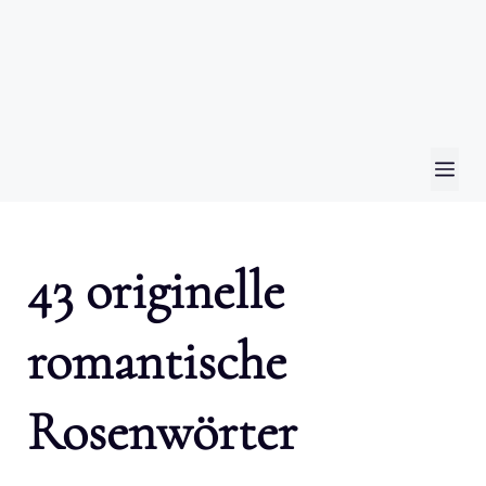
ME
43 originelle
romantische
Rosenwörter