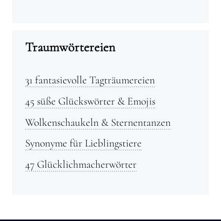
Traumwörtereien
31 fantasievolle Tagträumereien
45 süße Glückswörter & Emojis
Wolkenschaukeln & Sternentanzen
Synonyme für Lieblingstiere
47 Glücklichmacherwörter