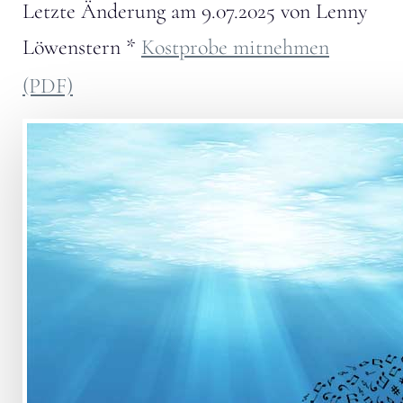
Letzte Änderung am
9.07.2025
von
Lenny
Löwenstern
*
Kostprobe mitnehmen
(PDF)