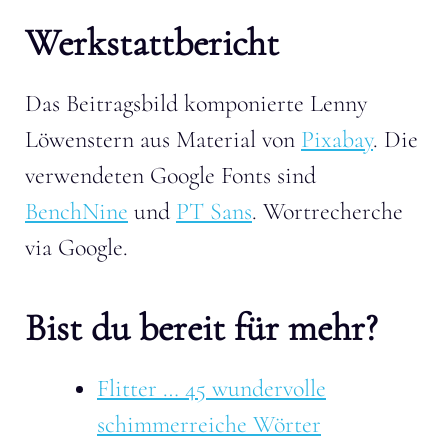
Werkstattbericht
Das Beitragsbild komponierte Lenny
Löwenstern aus Material von
Pixabay
. Die
verwendeten Google Fonts sind
BenchNine
und
PT Sans
. Wortrecherche
via Google.
Bist du bereit für mehr?
Flitter … 45 wundervolle
schimmerreiche Wörter