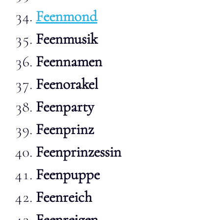
Feenmond
Feenmusik
Feennamen
Feenorakel
Feenparty
Feenprinz
Feenprinzessin
Feenpuppe
Feenreich
Feenreigen