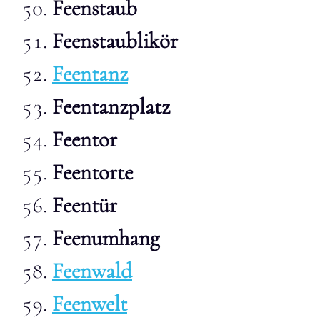
Feenstaub
Feenstaublikör
Feentanz
Feentanzplatz
Feentor
Feentorte
Feentür
Feenumhang
Feenwald
Feenwelt