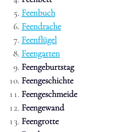
Feenbuch
Feendrache
Feenflügel
Feengarten
Feengeburtstag
Feengeschichte
Feengeschmeide
Feengewand
Feengrotte