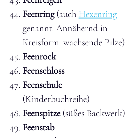
Feenring
(auch
Hexenring
genannt. Annähernd in
Kreisform wachsende Pilze)
Feenrock
Feenschloss
Feenschule
(Kinderbuchreihe)
Feenspitze
(süßes Backwerk)
Feenstab