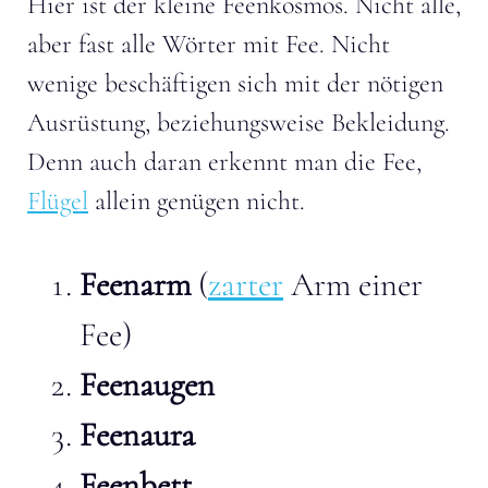
Hier ist der kleine Feenkosmos. Nicht alle,
aber fast alle Wörter mit Fee. Nicht
wenige beschäftigen sich mit der nötigen
Ausrüstung, beziehungsweise Bekleidung.
Denn auch daran erkennt man die Fee,
Flügel
allein genügen nicht.
Feenarm
(
zarter
Arm einer
Fee)
Feenaugen
Feenaura
Feenbett