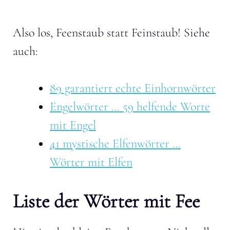
Also los, Feenstaub statt Feinstaub! Siehe
auch:
89 garantiert echte Einhornwörter
Engelwörter … 59 helfende Worte
mit Engel
41 mystische Elfenwörter …
Wörter mit Elfen
Liste der Wörter mit Fee