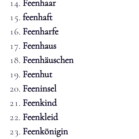
Feenhaar
feenhaft
Feenharfe
Feenhaus
Feenhäuschen
Feenhut
Feeninsel
Feenkind
Feenkleid
Feenkönigin