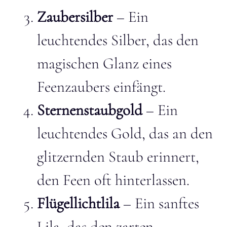
Zaubersilber
– Ein
leuchtendes Silber, das den
magischen Glanz eines
Feenzaubers einfängt.
Sternenstaubgold
– Ein
leuchtendes Gold, das an den
glitzernden Staub erinnert,
den Feen oft hinterlassen.
Flügellichtlila
– Ein sanftes
Lila, das den zarten