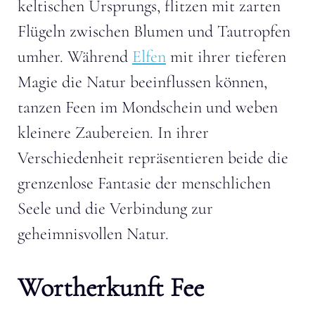
keltischen Ursprungs, flitzen mit zarten
Flügeln zwischen Blumen und Tautropfen
umher. Während
Elfen
mit ihrer tieferen
Magie die Natur beeinflussen können,
tanzen Feen im Mondschein und weben
kleinere Zaubereien. In ihrer
Verschiedenheit repräsentieren beide die
grenzenlose Fantasie der menschlichen
Seele und die Verbindung zur
geheimnisvollen Natur.
Wortherkunft Fee