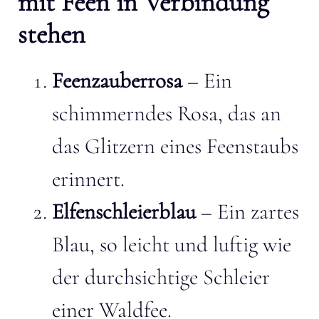
mit Feen in Verbindung
stehen
Feenzauberrosa
– Ein
schimmerndes Rosa, das an
das Glitzern eines Feenstaubs
erinnert.
Elfenschleierblau
– Ein zartes
Blau, so leicht und luftig wie
der durchsichtige Schleier
einer Waldfee.