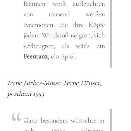
Bäumen weiß aufleuchten
von tausend weißen
Anemonen, die ihre Köpfe
jedem Windstoß neigten, sich
verbeugten, als wär’s ein
Feentanz,
ein Spiel.
Irene Forbes-Mosse: Ferne Häuser,
posthum 1953
Ganz besonders wünschte er
sich, jenes seltsame,