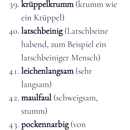
krüppelkrumm
(krumm wie
ein Krüppel)
latschbeinig
(Latschbeine
habend, zum Beispiel ein
latschbeiniger Mensch)
leichenlangsam
(sehr
langsam)
maulfaul
(schweigsam,
stumm)
pockennarbig
(von