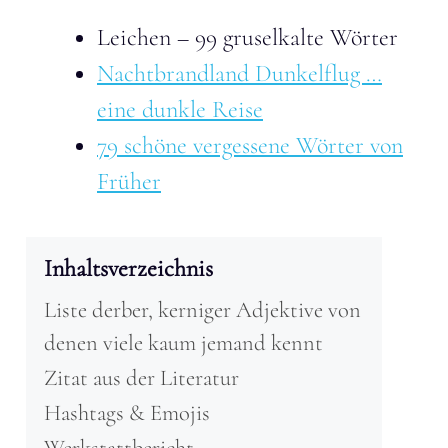
Leichen – 99 gruselkalte Wörter
Nachtbrandland Dunkelflug …
eine dunkle Reise
79 schöne vergessene Wörter von
Früher
Inhaltsverzeichnis
Liste derber, kerniger Adjektive von
denen viele kaum jemand kennt
Zitat aus der Literatur
Hashtags & Emojis
Werkstattbericht