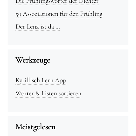
Die Frühlingswörter der Dichter
59 Assoziationen für den Frühling
Der Lenz ist da …
Werkzeuge
Kyrillisch Lern App
Wörter & Listen sortieren
Meistgelesen