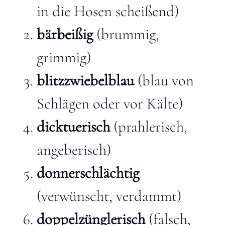
in die Hosen scheißend)
bärbeißig
(brummig,
grimmig)
blitzzwiebelblau
(blau von
Schlägen oder vor Kälte)
dicktuerisch
(prahlerisch,
angeberisch)
donnerschlächtig
(verwünscht, verdammt)
doppelzünglerisch
(falsch,