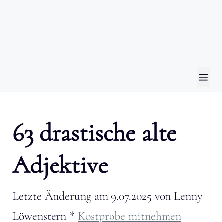
ME
63 drastische alte
Adjektive
Letzte Änderung am
9.07.2025
von
Lenny
Löwenstern
*
Kostprobe mitnehmen