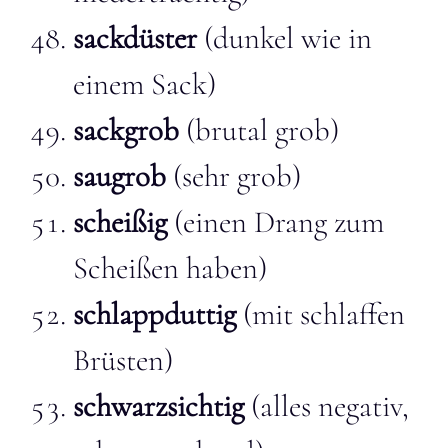
sackdüster
(dunkel wie in
einem Sack)
sackgrob
(brutal grob)
saugrob
(sehr grob)
scheißig
(einen Drang zum
Scheißen haben)
schlappduttig
(mit schlaffen
Brüsten)
schwarzsichtig
(alles negativ,