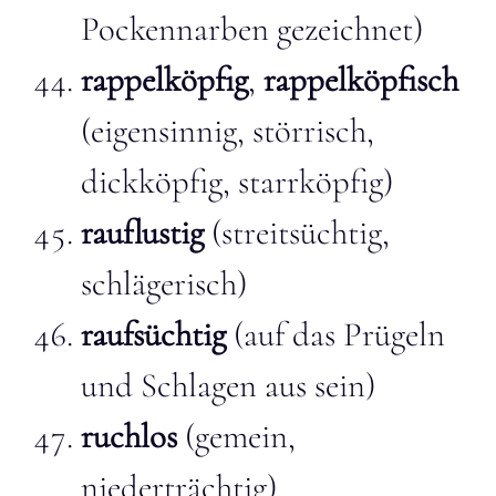
Pockennarben gezeichnet)
rappelköpfig
,
rappelköpfisch
(eigensinnig, störrisch,
dickköpfig, starrköpfig)
rauflustig
(streitsüchtig,
schlägerisch)
raufsüchtig
(auf das Prügeln
und Schlagen aus sein)
ruchlos
(gemein,
niederträchtig)