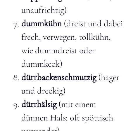
unaufrichtig)
dummkühn
(dreist und dabei
frech, verwegen, tollkühn,
wie dummdreist oder
dummkeck)
dürrbackenschmutzig
(hager
und dreckig)
dürrhälsig
(mit einem
dünnen Hals; oft spöttisch