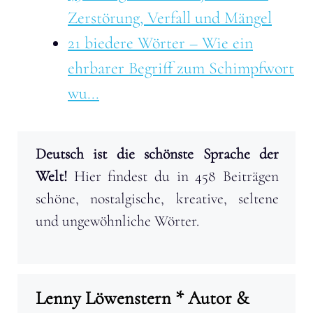
Zerstörung, Verfall und Mängel
21 biedere Wörter – Wie ein
ehrbarer Begriff zum Schimpfwort
wu...
Deutsch ist die schönste Sprache der
Welt!
Hier findest du in 458 Beiträgen
schöne, nostalgische, kreative, seltene
und ungewöhnliche Wörter.
Lenny Löwenstern * Autor &