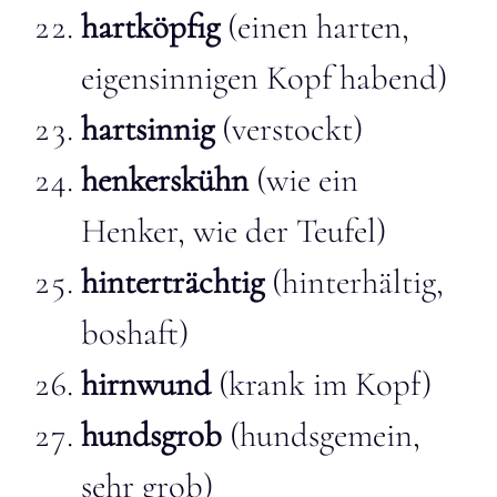
hartköpfig
(einen harten,
eigensinnigen Kopf habend)
hartsinnig
(verstockt)
henkerskühn
(wie ein
Henker, wie der Teufel)
hinterträchtig
(hinterhältig,
boshaft)
hirnwund
(krank im Kopf)
hundsgrob
(hundsgemein,
sehr grob)