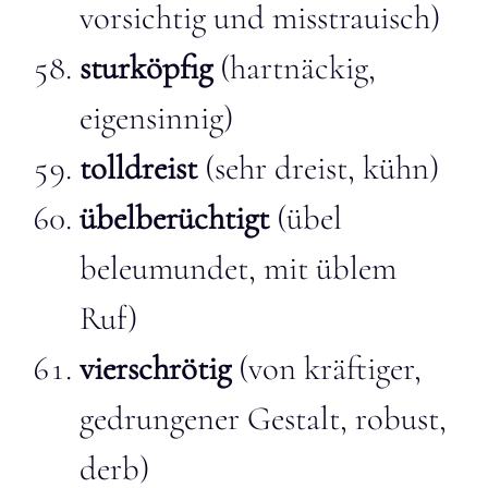
vorsichtig und misstrauisch)
sturköpfig
(hartnäckig,
eigensinnig)
tolldreist
(sehr dreist, kühn)
übelberüchtigt
(übel
beleumundet, mit üblem
Ruf)
vierschrötig
(von kräftiger,
gedrungener Gestalt, robust,
derb)