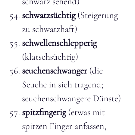
schwarz sehend)
schwatzsüchtig
(Steigerung
zu schwatzhaft)
schwellenschlepperig
(klatschsüchtig)
seuchenschwanger
(die
Seuche in sich tragend;
seuchenschwangere Dünste)
spitzfingerig
(etwas mit
spitzen Finger anfassen,