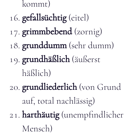
kommt)
gefallsüchtig
(eitel)
grimmbebend
(zornig)
grunddumm
(sehr dumm)
grundhäßlich
(äußerst
häßlich)
grundliederlich
(von Grund
auf, total nachlässig)
harthäutig
(unempfindlicher
Mensch)