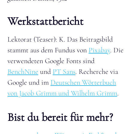
Werkstattbericht
Lektorat (Teaser): K. Das Beitragsbild
stammt aus dem Fundus von
Pixabay
. Die
verwendeten Google Fonts sind
BenchNine
und
PT Sans
. Recherche via
Google und im
Deutschen Wörterbuch
von Jacob Grimm und Wilhelm Grimm
.
Bist du bereit für mehr?