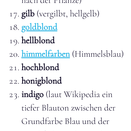
nach der Pflanze)
gilb
(vergilbt, hellgelb)
goldblond
hellblond
himmelfarben
(Himmelsblau)
hochblond
honigblond
indigo
(laut Wikipedia ein
tiefer Blauton zwischen der
Grundfarbe Blau und der