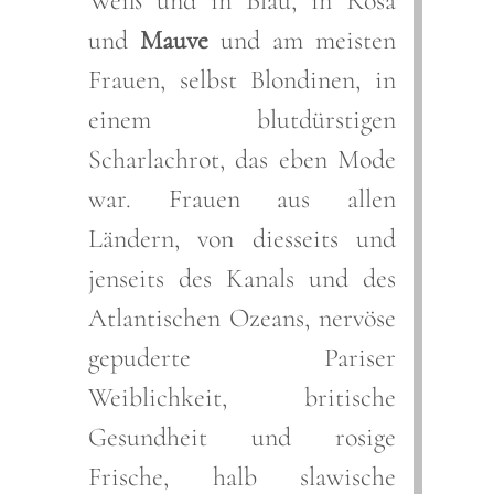
Weiß und in Blau, in Rosa
und
Mauve
und am meisten
Frauen, selbst Blondinen, in
einem blutdürstigen
Scharlachrot, das eben Mode
war. Frauen aus allen
Ländern, von diesseits und
jenseits des Kanals und des
Atlantischen Ozeans, nervöse
gepuderte Pariser
Weiblichkeit, britische
Gesundheit und rosige
Frische, halb slawische