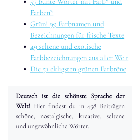
57 bunte Wörter mit Farb* und
Farben*
Grün! 99 Farbnamen und
Bezeichnungen für frische Texte
49 seltene und exotische
Farbbezeichnungen aus aller Welt
Die 51 ekligsten grünen Farbtöne
Deutsch ist die schönste Sprache der
Welt!
Hier findest du in 458 Beiträgen
schöne, nostalgische, kreative, seltene
und ungewöhnliche Wörter.