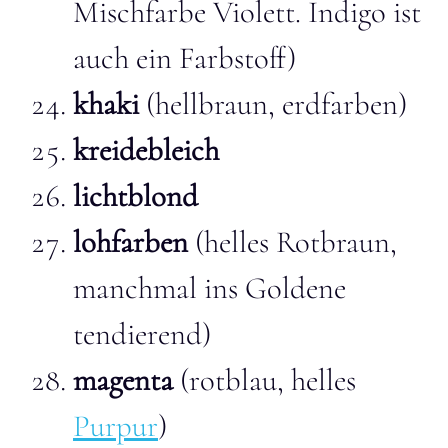
Mischfarbe Violett. Indigo ist
auch ein Farbstoff)
khaki
(hellbraun, erdfarben)
kreidebleich
lichtblond
lohfarben
(helles Rotbraun,
manchmal ins Goldene
tendierend)
magenta
(rotblau, helles
Purpur
)