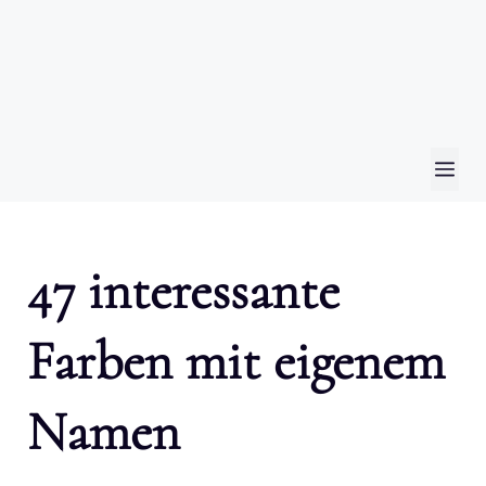
ME
47 interessante
Farben mit eigenem
Namen