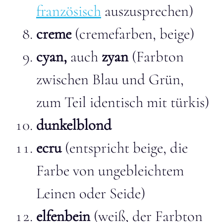
französisch
auszusprechen)
creme
(cremefarben, beige)
cyan,
auch
zyan
(Farbton
zwischen Blau und Grün,
zum Teil identisch mit türkis)
dunkelblond
ecru
(entspricht beige, die
Farbe von ungebleichtem
Leinen oder Seide)
elfenbein
(weiß, der Farbton