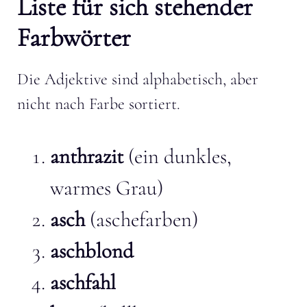
Liste für sich stehender
Farbwörter
Die Adjektive sind alphabetisch, aber
nicht nach Farbe sortiert.
anthrazit
(ein dunkles,
warmes Grau)
asch
(aschefarben)
aschblond
aschfahl