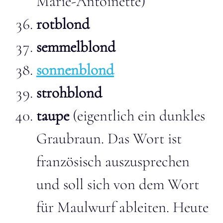
Marie-Antoinette)
rotblond
semmelblond
sonnenblond
strohblond
taupe
(eigentlich ein dunkles
Graubraun. Das Wort ist
französisch auszusprechen
und soll sich von dem Wort
für Maulwurf ableiten. Heute