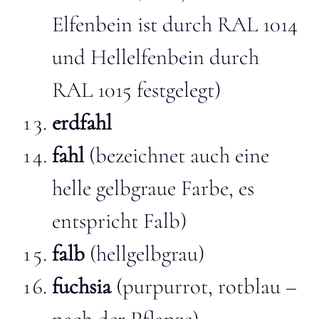
Elfenbein ist durch RAL 1014
und Hellelfenbein durch
RAL 1015 festgelegt)
erdfahl
fahl
(bezeichnet auch eine
helle gelbgraue Farbe, es
entspricht Falb)
falb
(hellgelbgrau)
fuchsia
(purpurrot, rotblau –