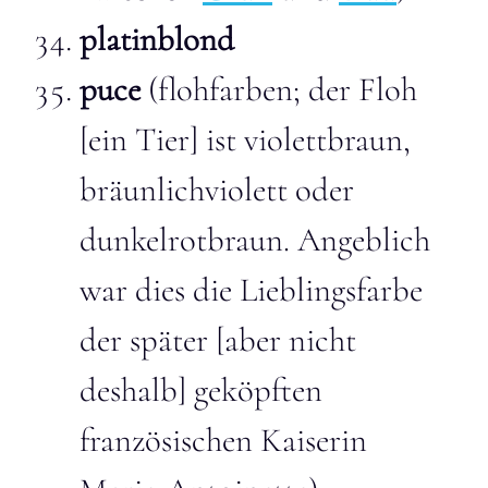
platinblond
puce
(flohfarben; der Floh
[ein Tier] ist violettbraun,
bräunlichviolett oder
dunkelrotbraun. Angeblich
war dies die Lieblingsfarbe
der später [aber nicht
deshalb] geköpften
französischen Kaiserin