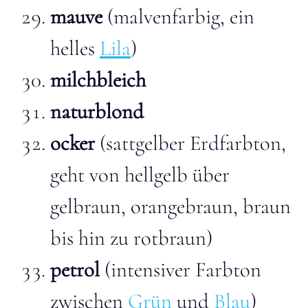
mauve
(malvenfarbig, ein
helles
Lila
)
milchbleich
naturblond
ocker
(sattgelber Erdfarbton,
geht von hellgelb über
gelbraun, orangebraun, braun
bis hin zu rotbraun)
petrol
(intensiver Farbton
zwischen
Grün
und
Blau
)