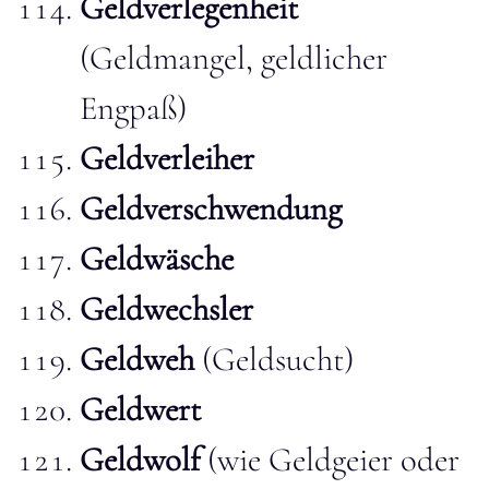
Geldverlegenheit
(Geldmangel, geldlicher
Engpaß)
Geldverleiher
Geldverschwendung
Geldwäsche
Geldwechsler
Geldweh
(Geldsucht)
Geldwert
Geldwolf
(wie Geldgeier oder