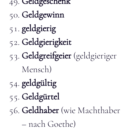
Geldgeschenk
Geldgewinn
geldgierig
Geldgierigkeit
Geldgreifgeier
(geldgieriger
Mensch)
geldgültig
Geldgürtel
Geldhaber
(wie Machthaber
– nach Goethe)