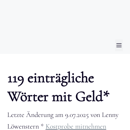
ME
119 einträgliche
Wörter mit Geld*
Letzte Änderung am
9.07.2025
von
Lenny
Löwenstern
*
Kostprobe mitnehmen