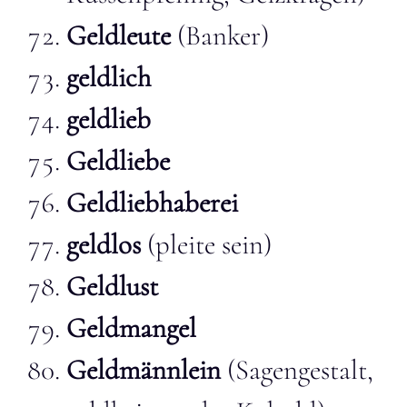
Geldleute
(Banker)
geldlich
geldlieb
Geldliebe
Geldliebhaberei
geldlos
(pleite sein)
Geldlust
Geldmangel
Geldmännlein
(Sagengestalt,