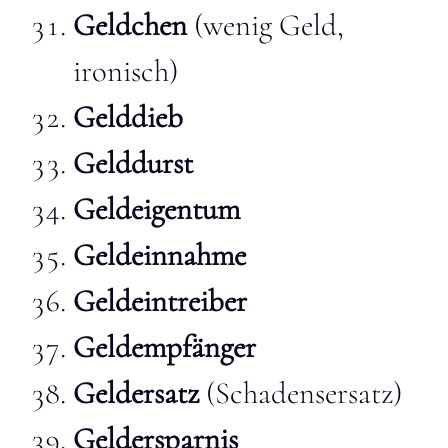
Geldchen
(wenig Geld,
ironisch)
Gelddieb
Gelddurst
Geldeigentum
Geldeinnahme
Geldeintreiber
Geldempfänger
Geldersatz
(Schadensersatz)
Geldersparnis