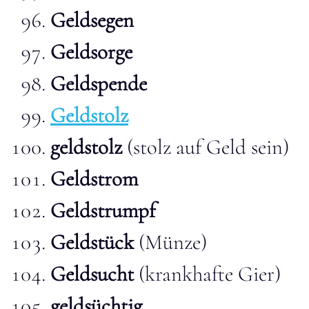
Geldsegen
Geldsorge
Geldspende
Geldstolz
geldstolz
(stolz auf Geld sein)
Geldstrom
Geldstrumpf
Geldstück
(Münze)
Geldsucht
(krankhafte Gier)
geldsüchtig