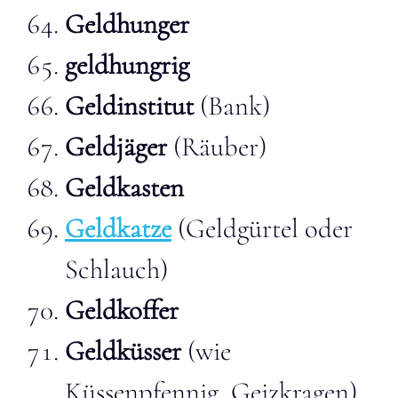
Geldhunger
geldhungrig
Geldinstitut
(Bank)
Geldjäger
(Räuber)
Geldkasten
Geldkatze
(Geldgürtel oder
Schlauch)
Geldkoffer
Geldküsser
(wie
Küssenpfennig, Geizkragen)