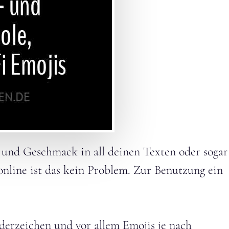
 und Geschmack in all deinen Texten oder sogar
nline ist das kein Problem. Zur Benutzung ein
erzeichen und vor allem Emojis je nach