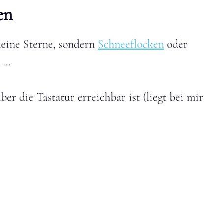
en
keine Sterne, sondern
Schneeflocken
oder
n …
über die Tastatur erreichbar ist (liegt bei mir