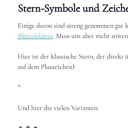
Stern-Symbole und Zeich
Einige davon sind streng genommen gar 
Blütenblätter
. Muss uns aber nicht störe
Hier ist der klassische Stern, der direkt 
auf dem Pluszeichen):
*
Und hier die vielen Varianten: