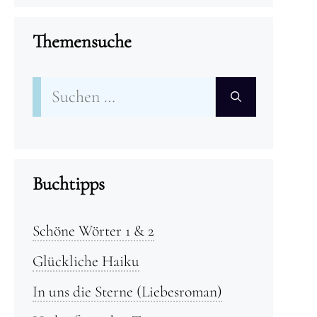
Themensuche
Suchen
nach:
Buchtipps
Schöne Wörter 1 & 2
Glückliche Haiku
In uns die Sterne (Liebesroman)