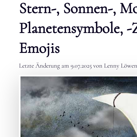
Stern-, Sonnen-, M
Planetensymbole, -
Emojis
Letzte Änderung am
9.07.2025
von
Lenny Löwen