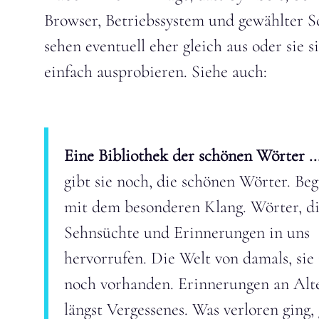
Browser, Betriebssystem und gewählter S
sehen eventuell eher gleich aus oder sie 
einfach ausprobieren. Siehe auch:
Eine Bibliothek der schönen Wörter ..
gibt sie noch, die schönen Wörter. Beg
mit dem besonderen Klang. Wörter, d
Sehnsüchte und Erinnerungen in uns
hervorrufen. Die Welt von damals, sie 
noch vorhanden. Erinnerungen an Alt
längst Vergessenes. Was verloren ging,