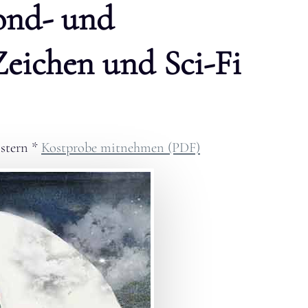
ond- und
Zeichen und Sci-Fi
stern
*
Kostprobe mitnehmen (PDF)