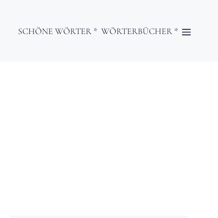
SCHÖNE WÖRTER *
WÖRTERBÜCHER *