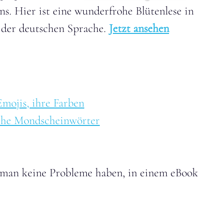
ns. Hier ist eine wunderfrohe Blütenlese in
der deutschen Sprache.
Jetzt ansehen
Emojis, ihre Farben
che Mondscheinwörter
 man keine Probleme haben, in einem eBook