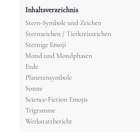
Inhaltsverzeichnis
Stern-Symbole und Zeichen
Sternzeichen / Tierkreiszeichen
Sternige Emoji
Mond und Mondphasen
Erde
Planetensymbole
Sonne
Science-Fiction Emojis
Trigramme
Werkstattbericht