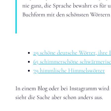
nie ganz, die Sprache bewahrt es für u
Buchform mit den schönsten Wörtern 
29 schöne deutsche Wörter, ihre 
65 schimmerschöne schwärmeris
79 himmlische Himmelswörter
In einem Blog oder bei Instagramm wird
sieht die Sache aber schon anders aus.