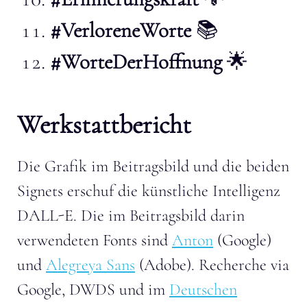
#VerloreneWorte
📚️
#WorteDerHoffnung
🌟
Werkstattbericht
Die Grafik im Beitragsbild und die beiden
Signets erschuf die künstliche Intelligenz
DALL-E. Die im Beitragsbild darin
verwendeten Fonts sind
Anton
(Google)
und
Alegreya Sans
(Adobe). Recherche via
Google, DWDS und im
Deutschen