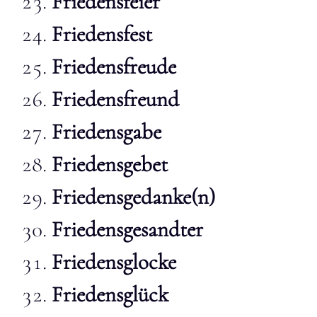
Friedensfeier
Friedensfest
Friedensfreude
Friedensfreund
Friedensgabe
Friedensgebet
Friedensgedanke(n)
Friedensgesandter
Friedensglocke
Friedensglück