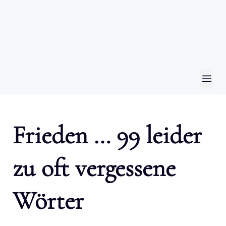
ME
Frieden … 99 leider
zu oft vergessene
Wörter