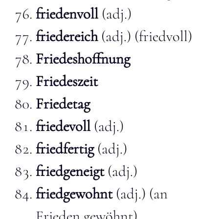
friedenvoll
(adj.)
friedereich
(adj.) (friedvoll)
Friedeshoffnung
Friedeszeit
Friedetag
friedevoll
(adj.)
friedfertig
(adj.)
friedgeneigt
(adj.)
friedgewohnt
(adj.) (an
Frieden gewöhnt)