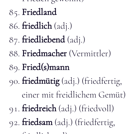
Friedland
friedlich
(adj.)
friedliebend
(adj.)
Friedmacher
(Vermittler)
Fried(s)mann
friedmütig
(adj.) (friedfertig,
einer mit freidlichem Gemüt)
friedreich
(adj.) (friedvoll)
friedsam
(adj.) (friedfertig,