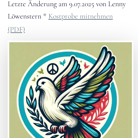
Letzte Änderung am
9.07.2025
von
Lenny
Löwenstern
*
Kostprobe mitnehmen
(PDF)