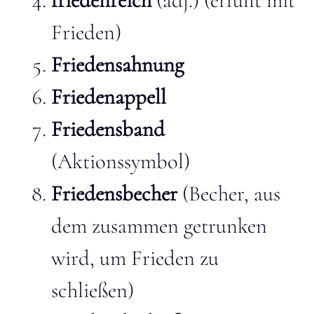
friedenreich
(adj.) (erfüllt mit
Frieden)
Friedensahnung
Friedenappell
Friedensband
(Aktionssymbol)
Friedensbecher
(Becher, aus
dem zusammen getrunken
wird, um Frieden zu
schließen)