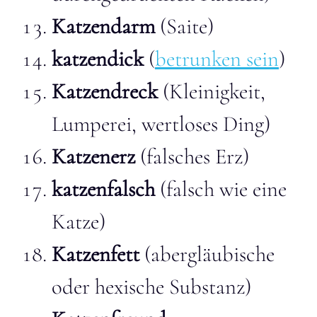
Katzendarm
(Saite)
katzendick
(
betrunken sein
)
Katzendreck
(Kleinigkeit,
Lumperei, wertloses Ding)
Katzenerz
(falsches Erz)
katzenfalsch
(falsch wie eine
Katze)
Katzenfett
(abergläubische
oder hexische Substanz)