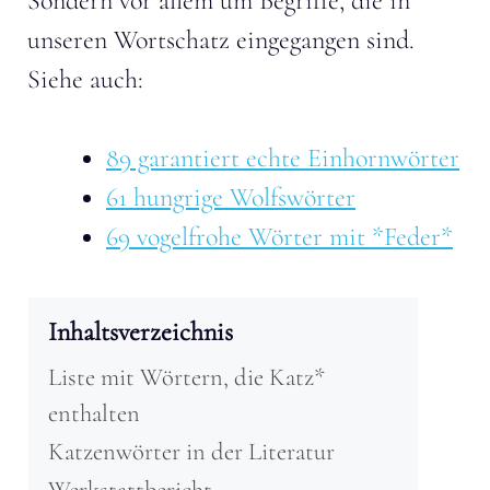
Sondern vor allem um Begriffe, die in
unseren Wortschatz eingegangen sind.
Siehe auch:
89 garantiert echte Einhornwörter
61 hungrige Wolfswörter
69 vogelfrohe Wörter mit *Feder*
Inhaltsverzeichnis
Liste mit Wörtern, die Katz*
enthalten
Katzenwörter in der Literatur
Werkstattbericht