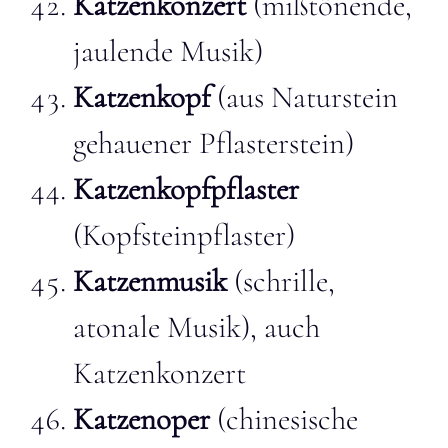
Katzenkonzert
(mißtönende,
jaulende Musik)
Katzenkopf
(aus Naturstein
gehauener Pflasterstein)
Katzenkopfpflaster
(Kopfsteinpflaster)
Katzenmusik
(schrille,
atonale Musik), auch
Katzenkonzert
Katzenoper
(chinesische