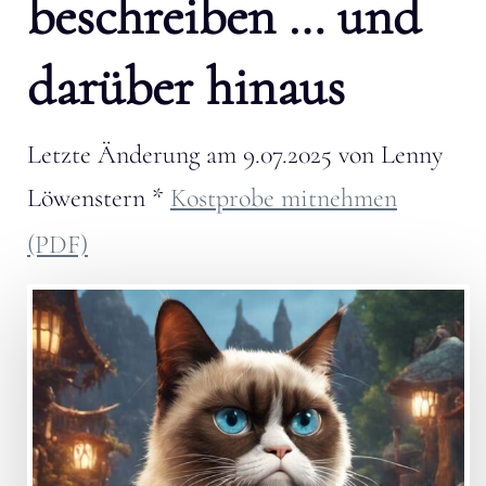
beschreiben … und
darüber hinaus
Letzte Änderung am
9.07.2025
von
Lenny
Löwenstern
*
Kostprobe mitnehmen
(PDF)