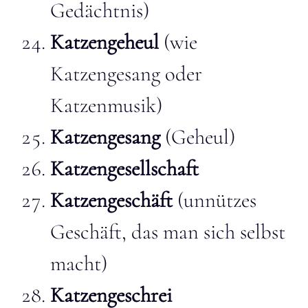
Gedächtnis)
Katzengeheul
(wie
Katzengesang oder
Katzenmusik)
Katzengesang
(Geheul)
Katzengesellschaft
Katzengeschäft
(unnützes
Geschäft, das man sich selbst
macht)
Katzengeschrei