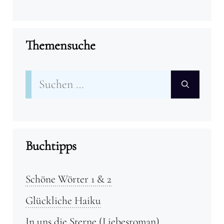
Themensuche
Suchen
nach:
Buchtipps
Schöne Wörter 1 & 2
Glückliche Haiku
In uns die Sterne (Liebesroman)