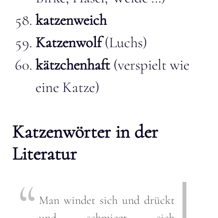
katzenweich
Katzenwolf
(Luchs)
kätzchenhaft
(verspielt wie
eine Katze)
Katzenwörter in der
Literatur
Man windet sich und drückt
und schmiegt sich