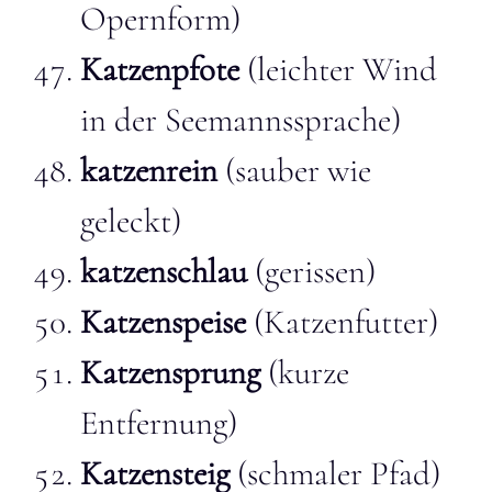
Opernform)
Katzenpfote
(leichter Wind
in der Seemannssprache)
katzenrein
(sauber wie
geleckt)
katzenschlau
(gerissen)
Katzenspeise
(Katzenfutter)
Katzensprung
(kurze
Entfernung)
Katzensteig
(schmaler Pfad)