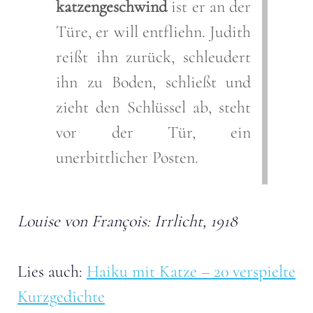
katzengeschwind
ist er an der
Türe, er will entfliehn. Judith
reißt ihn zurück, schleudert
ihn zu Boden, schließt und
zieht den Schlüssel ab, steht
vor der Tür, ein
unerbittlicher Posten.
Louise von François: Irrlicht, 1918
Lies auch:
Haiku mit Katze – 20 verspielte
Kurzgedichte