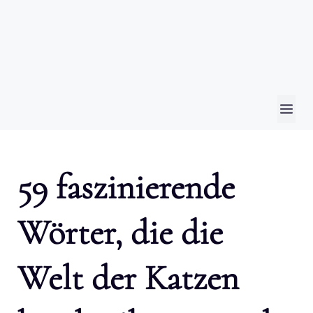
ME
59 faszinierende
Wörter, die die
Welt der Katzen