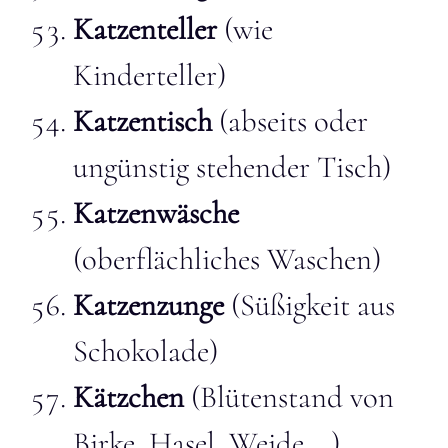
Katzenteller
(wie
Kinderteller)
Katzentisch
(abseits oder
ungünstig stehender Tisch)
Katzenwäsche
(oberflächliches Waschen)
Katzenzunge
(Süßigkeit aus
Schokolade)
Kätzchen
(Blütenstand von
Birke, Hasel, Weide …)