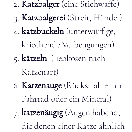
Katzbalger
(eine Stichwaffe)
Katzbalgerei
(Streit, Händel)
katzbuckeln
(unterwürfige,
kriechende Verbeugungen)
kätzeln
(liebkosen nach
Katzenart)
Katzenauge
(Rückstrahler am
Fahrrad oder ein Mineral)
katzenäugig
(Augen habend,
die denen einer Katze ähnlich