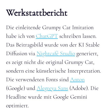
Werkstattbericht
Die einleitende Grumpy Cat Imitation
habe ich von
ChatGPT
schreiben lassen.
Das Beitragsbild wurde von der KI Stable
Diffusion via
Nightcafé Studio
generiert,
es zeigt nicht die original Grumpy Cat,
sondern eine künstlerische Interpretation.
Die verwendeten Fonts sind
Anton
(Google) und
Alegreya Sans
(Adobe). Die
Headline wurde mit Google Gemini
optimiert.