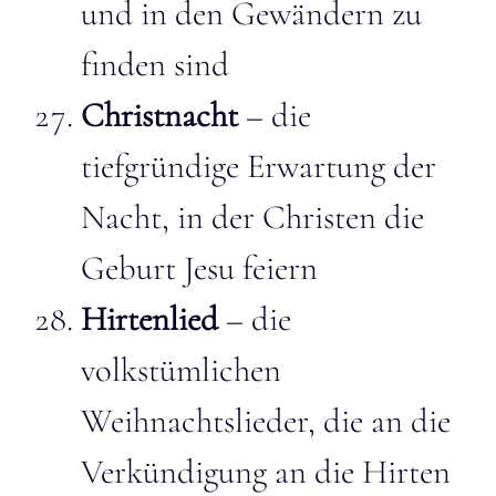
und in den Gewändern zu
finden sind
Christnacht
– die
tiefgründige Erwartung der
Nacht, in der Christen die
Geburt Jesu feiern
Hirtenlied
– die
volkstümlichen
Weihnachtslieder, die an die
Verkündigung an die Hirten