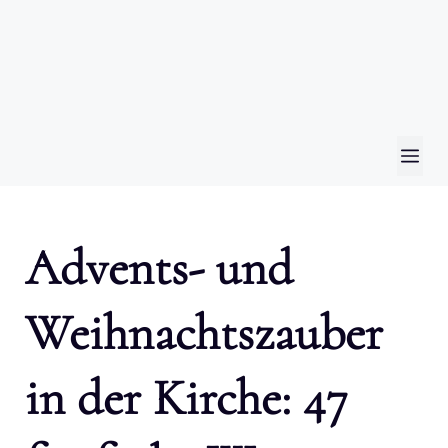
ME
Advents- und
Weihnachtszauber
in der Kirche: 47