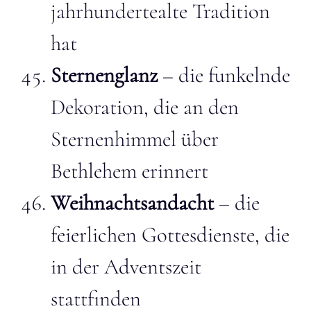
jahrhundertealte Tradition
hat
Sternenglanz
– die funkelnde
Dekoration, die an den
Sternenhimmel über
Bethlehem erinnert
Weihnachtsandacht
– die
feierlichen Gottesdienste, die
in der Adventszeit
stattfinden