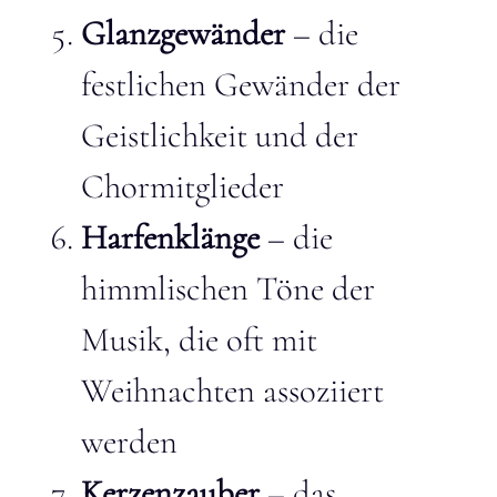
Glanzgewänder
– die
festlichen Gewänder der
Geistlichkeit und der
Chormitglieder
Harfenklänge
– die
himmlischen Töne der
Musik, die oft mit
Weihnachten assoziiert
werden
Kerzenzauber
– das