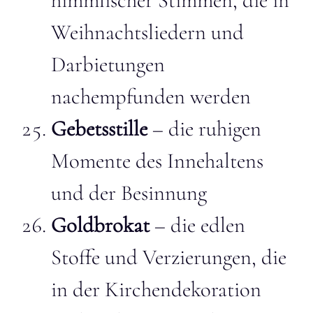
himmlischer Stimmen, die in
Weihnachtsliedern und
Darbietungen
nachempfunden werden
Gebetsstille
– die ruhigen
Momente des Innehaltens
und der Besinnung
Goldbrokat
– die edlen
Stoffe und Verzierungen, die
in der Kirchendekoration