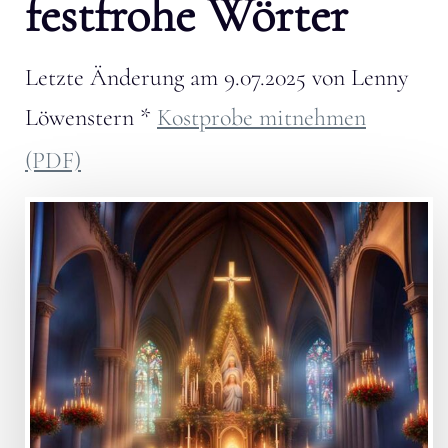
festfrohe Wörter
Letzte Änderung am
9.07.2025
von
Lenny
Löwenstern
*
Kostprobe mitnehmen
(PDF)