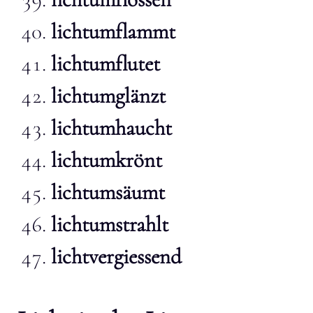
lichtumflammt
lichtumflutet
lichtumglänzt
lichtumhaucht
lichtumkrönt
lichtumsäumt
lichtumstrahlt
lichtvergiessend