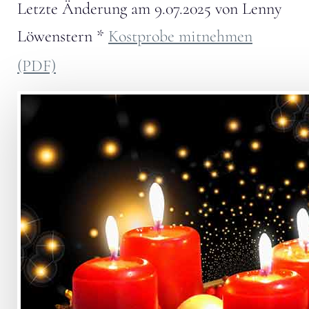
Letzte Änderung am
9.07.2025
von
Lenny
Löwenstern
*
Kostprobe mitnehmen
(PDF)