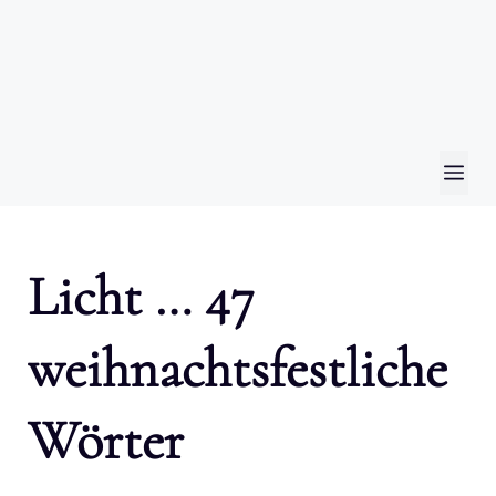
ME
Licht … 47
weihnachtsfestliche
Wörter