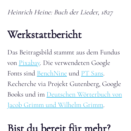
Heinrich Heine: Buch der Lieder, 1827
Werkstattbericht
Das Beitragsbild stammt aus dem Fundus
von
Pixabay
. Die verwendeten Google
Fonts sind
BenchNine
und
PT Sans
.
Recherche via Projekt Gutenberg, Google
Books und im
Deutschen Wörterbuch von
Jacob Grimm und Wilhelm Grimm
.
Bist du bereit für mehr?