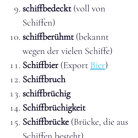
schiffbedeckt
(voll von
Schiffen)
schiffberühmt
(bekannt
wegen der vielen Schiffe)
Schiffbier
(Export
Bier
)
Schiffbruch
schiffbrüchig
Schiffbrüchigkeit
Schiffbrücke
(Brücke, die aus
Schiffen besteht)