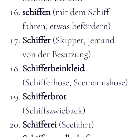
schiffen
(mit dem Schiff
fahren, etwas befördern)
Schiffer
(Skipper, jemand
von der Besatzung)
Schifferbeinkleid
(Schifferhose, Seemannshose)
Schifferbrot
(Schiffszwieback)
Schifferei
(Seefahrt)