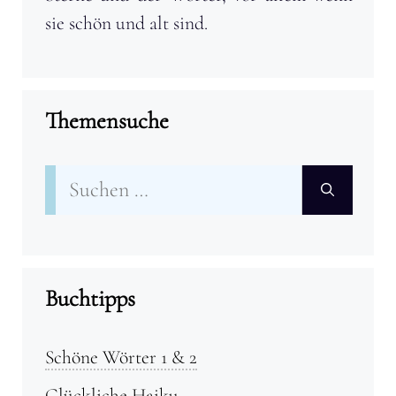
sie schön und alt sind.
Themensuche
Suchen
nach:
Buchtipps
Schöne Wörter 1 & 2
Glückliche Haiku