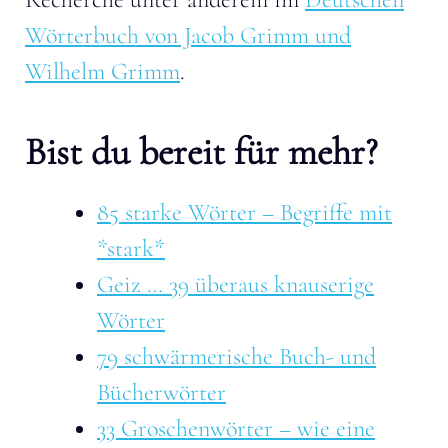
Wörterbuch von Jacob Grimm und
Wilhelm Grimm
.
Bist du bereit für mehr?
85 starke Wörter – Begriffe mit
*stark*
Geiz … 39 überaus knauserige
Wörter
79 schwärmerische Buch- und
Bücherwörter
33 Groschenwörter – wie eine