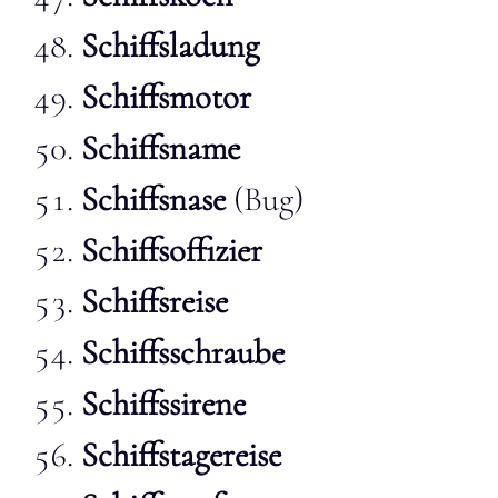
Schiffsladung
Schiffsmotor
Schiffsname
Schiffsnase
(Bug)
Schiffsoffizier
Schiffsreise
Schiffsschraube
Schiffssirene
Schiffstagereise