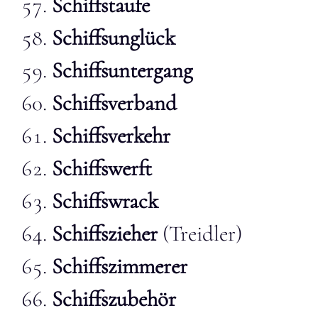
Schiffstaufe
Schiffsunglück
Schiffsuntergang
Schiffsverband
Schiffsverkehr
Schiffswerft
Schiffswrack
Schiffszieher
(Treidler)
Schiffszimmerer
Schiffszubehör