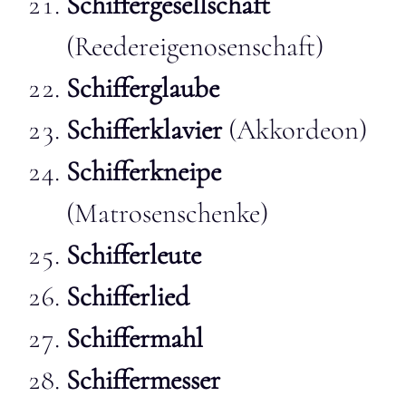
Schiffergesellschaft
(Reedereigenosenschaft)
Schifferglaube
Schifferklavier
(Akkordeon)
Schifferkneipe
(Matrosenschenke)
Schifferleute
Schifferlied
Schiffermahl
Schiffermesser