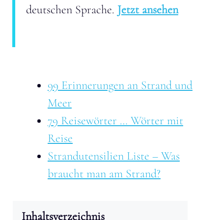
deutschen Sprache.
Jetzt ansehen
99 Erinnerungen an Strand und
Meer
79 Reisewörter … Wörter mit
Reise
Strandutensilien Liste – Was
braucht man am Strand?
Inhaltsverzeichnis