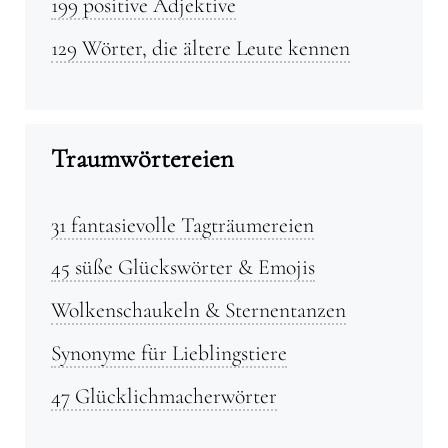
199 positive Adjektive
129 Wörter, die ältere Leute kennen
Traumwörtereien
31 fantasievolle Tagträumereien
45 süße Glückswörter & Emojis
Wolkenschaukeln & Sternentanzen
Synonyme für Lieblingstiere
47 Glücklichmacherwörter