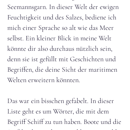
Seemannsgarn. In dieser Welt der ewigen
Feuchtigkeit und des Salzes, bediene ich
mich einer Sprache so alt wie das Meer
selbst. Ein kleiner Blick in meine Welt
könnte dir also durchaus nützlich sein,
denn sie ist gefüllt mit Geschichten und
Begriffen, die deine Sicht der maritimen
Welten erweitern könnten.
Das war ein bisschen gefabelt. In dieser
Liste geht es um Wörter, die mit dem
Begriff Schiff zu tun haben. Boote und die