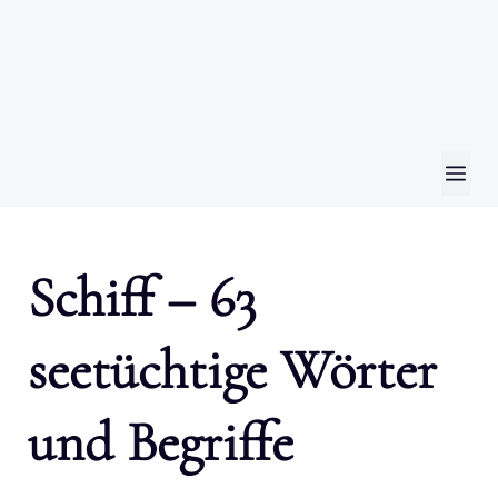
ME
Schiff – 63
seetüchtige Wörter
und Begriffe