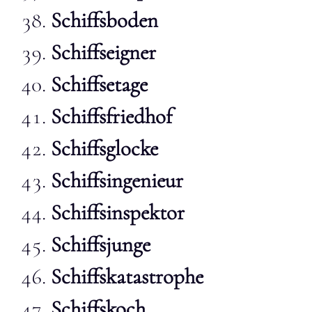
Schiffsboden
Schiffseigner
Schiffsetage
Schiffsfriedhof
Schiffsglocke
Schiffsingenieur
Schiffsinspektor
Schiffsjunge
Schiffskatastrophe
Schiffskoch