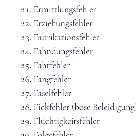
Ermittlungsfehler
Erziehungsfehler
Fabrikationsfehler
Fahndungsfehler
Fahrfehler
Fangfehler
Faselfehler
Fickfehler (böse Beleidigung
Flüchtigkeitsfehler
Folgefehler