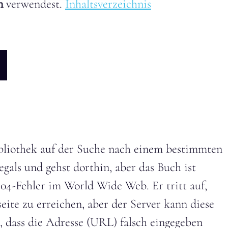
on
verwendest.
Inhaltsverzeichnis
 Bibliothek auf der Suche nach einem bestimmten
als und gehst dorthin, aber das Buch ist
404-Fehler im World Wide Web. Er tritt auf,
ite zu erreichen, aber der Server kann diese
n, dass die Adresse (URL) falsch eingegeben