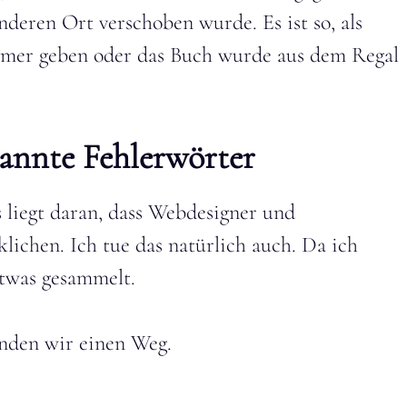
nderen Ort verschoben wurde. Es ist so, als
mmer geben oder das Buch wurde aus dem Regal
annte Fehlerwörter
 liegt daran, dass Webdesigner und
lichen. Ich tue das natürlich auch. Da ich
etwas gesammelt.
finden wir einen Weg.