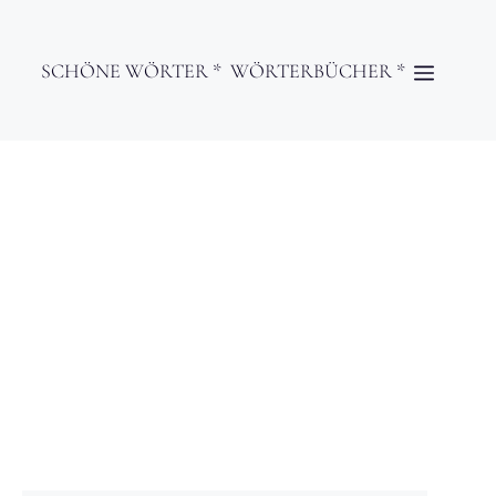
SCHÖNE WÖRTER *
WÖRTERBÜCHER *