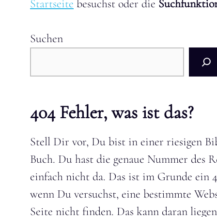
Startseite
besuchst oder die
Suchfunkti
Suchen
404 Fehler, was ist das?
Stell Dir vor, Du bist in einer riesigen
Buch. Du hast die genaue Nummer des Reg
einfach nicht da. Das ist im Grunde ein 
wenn Du versuchst, eine bestimmte Webse
Seite nicht finden. Das kann daran liege