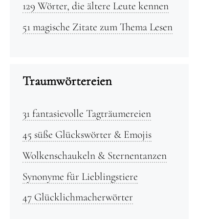
129 Wörter, die ältere Leute kennen
51 magische Zitate zum Thema Lesen
Traumwörtereien
31 fantasievolle Tagträumereien
45 süße Glückswörter & Emojis
Wolkenschaukeln & Sternentanzen
Synonyme für Lieblingstiere
47 Glücklichmacherwörter