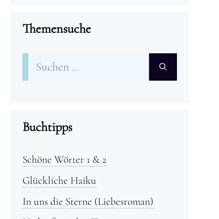
Themensuche
Suchen
nach:
Buchtipps
Schöne Wörter 1 & 2
Glückliche Haiku
In uns die Sterne (Liebesroman)