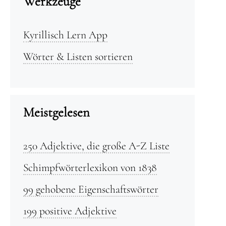
Werkzeuge
Kyrillisch Lern App
Wörter & Listen sortieren
Meistgelesen
250 Adjektive, die große A-Z Liste
Schimpfwörterlexikon von 1838
99 gehobene Eigenschaftswörter
199 positive Adjektive