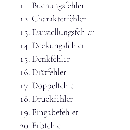
Buchungsfehler
Charakterfehler
Darstellungsfehler
Deckungsfehler
Denkfehler
Diätfehler
Doppelfehler
Druckfehler
Eingabefehler
Erbfehler