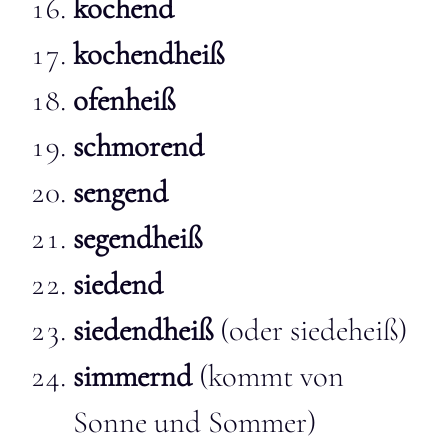
kochend
kochendheiß
ofenheiß
schmorend
sengend
segendheiß
siedend
siedendheiß
(oder siedeheiß)
simmernd
(kommt von
Sonne und Sommer)