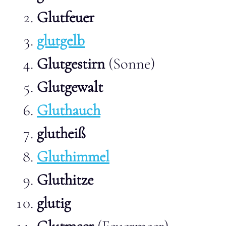
Glutfeuer
glutgelb
Glutgestirn
(Sonne)
Glutgewalt
Gluthauch
glutheiß
Gluthimmel
Gluthitze
glutig