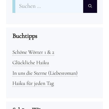
Suchen
nach:
Buchtipps
Schöne Wörter 1 & 2
Glückliche Haiku
In uns die Sterne (Liebesroman)
Haiku für jeden Tag