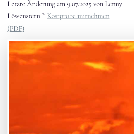
Letzte Änderung am
9.07.2025
von
Lenny
Löwenstern
*
Kostprobe mitnehmen
(PDF)