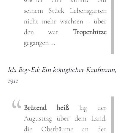
seinem Stück Lebensgarten
nicht mehr wachsen – über
den war
Tropenhitze
gegangen …
Ida Boy-Ed: Ein königlicher Kaufmann,
1911
Brütend heiß
lag der
Augusttag über dem Land,
die Obstbäume an der