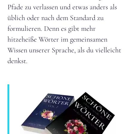
Pfade zu verlassen und etwas anders als
üblich oder nach dem Standard zu
formulieren. Denn es gibt mehr
hitzeheiße Wörter im gemeinsamen
Wissen unserer Sprache, als du vielleicht
denkst.