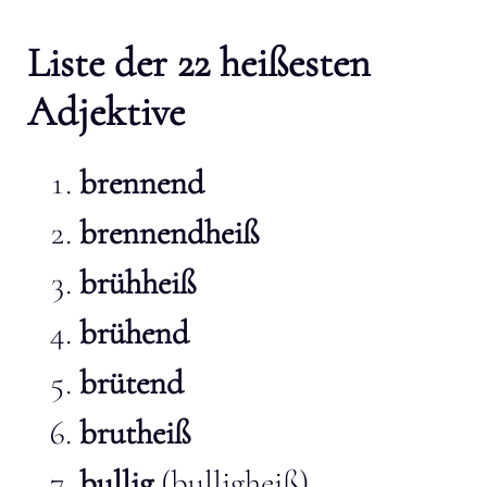
Liste der 22 heißesten
Adjektive
brennend
brennendheiß
brühheiß
brühend
brütend
brutheiß
bullig
(bulligheiß)