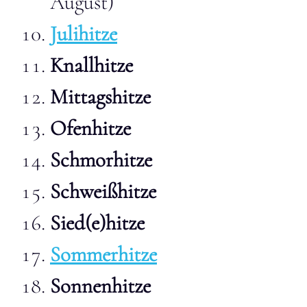
August)
Julihitze
Knallhitze
Mittagshitze
Ofenhitze
Schmorhitze
Schweißhitze
Sied(e)hitze
Sommerhitze
Sonnenhitze