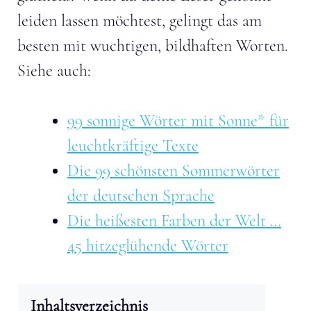
leiden lassen möchtest, gelingt das am
besten mit wuchtigen, bildhaften Worten.
Siehe auch:
99 sonnige Wörter mit Sonne* für
leuchtkräftige Texte
Die 99 schönsten Sommerwörter
der deutschen Sprache
Die heißesten Farben der Welt …
45 hitzeglühende Wörter
Inhaltsverzeichnis