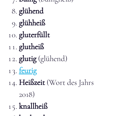
glühend
glühheiß
gluterfüllt
glutheiß
glutig
(glühend)
feurig
Heißzeit
(Wort des Jahrs
2018)
knallheiß