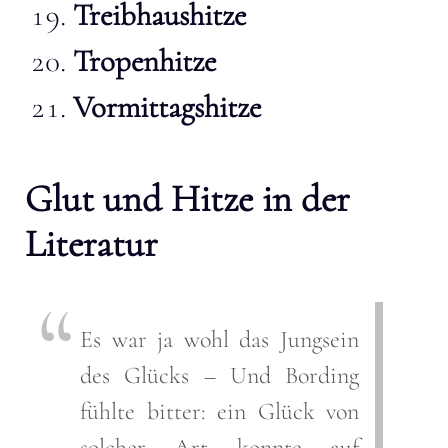
Treibhaushitze
Tropenhitze
Vormittagshitze
Glut und Hitze in der
Literatur
Es war ja wohl das Jungsein
des Glücks – Und Bording
fühlte bitter: ein Glück von
solcher Art konnte auf