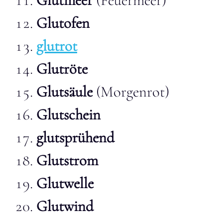
Glutmeer
(Feuermeer)
Glutofen
glutrot
Glutröte
Glutsäule
(Morgenrot)
Glutschein
glutsprühend
Glutstrom
Glutwelle
Glutwind