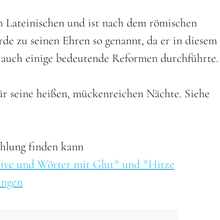
Lateinischen und ist nach dem römischen
e zu seinen Ehren so genannt, da er in diesem
 auch einige bedeutende Reformen durchführte.
für seine heißen, mückenreichen Nächte. Siehe
hlung finden kann
ktive und Wörter mit Glut* und *Hitze
ingen