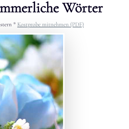
ommerliche Wörter
stern
*
Kostprobe mitnehmen (PDF)