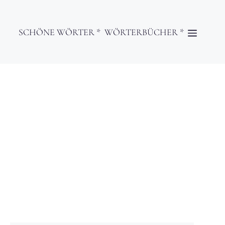
SCHÖNE WÖRTER *
WÖRTERBÜCHER *