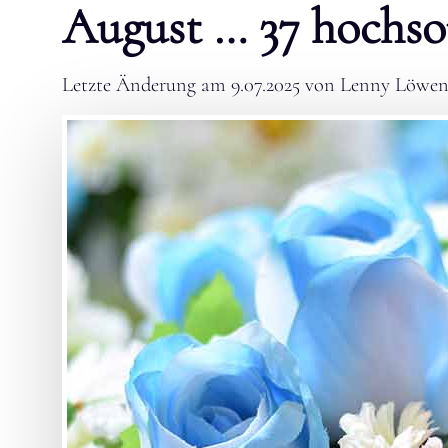
August … 37 hochs
Letzte Änderung am
9.07.2025
von
Lenny Löwen