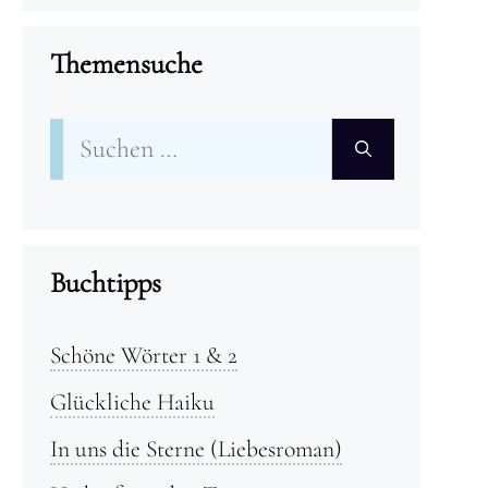
Themensuche
Suchen
nach:
Buchtipps
Schöne Wörter 1 & 2
Glückliche Haiku
In uns die Sterne (Liebesroman)