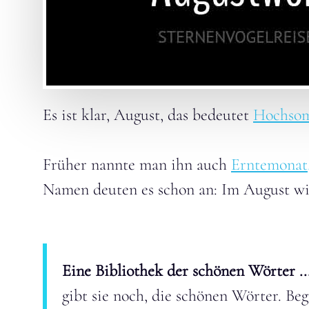
Es ist klar, August, das bedeutet
Hochso
Früher nannte man ihn auch
Erntemonat,
Namen deuten es schon an: Im August wir
Eine Bibliothek der schönen Wörter ..
gibt sie noch, die schönen Wörter. Beg