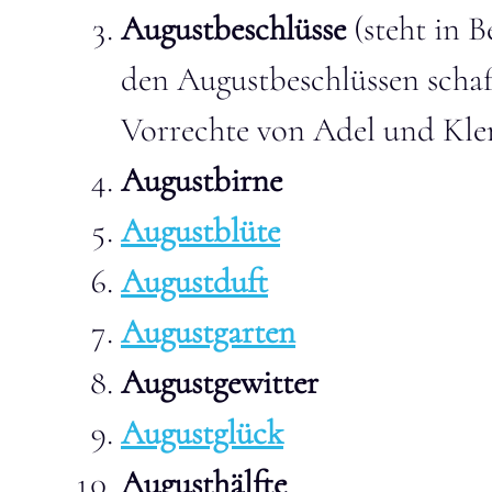
Augustbeschlüsse
(steht in 
den Augustbeschlüssen schaf
Vorrechte von Adel und Kler
Augustbirne
Augustblüte
Augustduft
Augustgarten
Augustgewitter
Augustglück
Augusthälfte