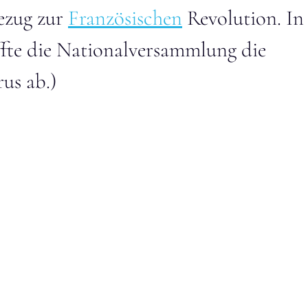
Bezug zur
Französischen
Revolution. In
fte die Nationalversammlung die
us ab.)