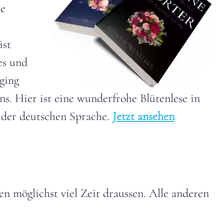
ie
ist
es und
 ging
ns. Hier ist eine wunderfrohe Blütenlese in
der deutschen Sprache.
Jetzt ansehen
n möglichst viel Zeit draussen. Alle anderen