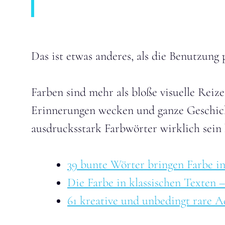
Das ist etwas anderes, als die Benutzung
Farben sind mehr als bloße visuelle Reiz
Erinnerungen wecken und ganze Geschicht
ausdrucksstark Farbwörter wirklich sein
39 bunte Wörter bringen Farbe i
Die Farbe in klassischen Texten –
61 kreative und unbedingt rare Ad