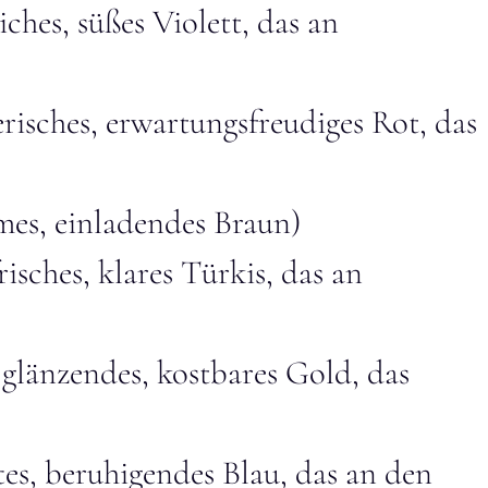
iches, süßes Violett, das an
lerisches, erwartungsfreudiges Rot, das
mes, einladendes Braun)
risches, klares Türkis, das an
 glänzendes, kostbares Gold, das
tes, beruhigendes Blau, das an den