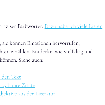
 präziser Farbwörter.
Dazu habe ich viele Listen
.
e; sie können Emotionen hervorrufen,
en erzählen. Entdecke, wie vielfältig und
 können. Siehe auch:
n den Text
 25 bunte Zitate
jektive aus der Literatur