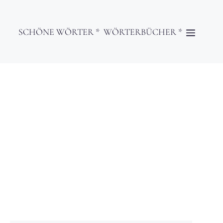
SCHÖNE WÖRTER *
WÖRTERBÜCHER *