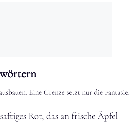
bwörtern
ausbauen. Eine Grenze setzt nur die Fantasie.
 saftiges Rot, das an frische Äpfel