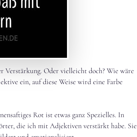
r Verstärkung. Oder vielleicht doch? Wie wäre
ektive ein, auf diese Weise wird eine Farbe
nensaftiges Rot ist etwas ganz Spezielles. In
rter, die ich mit Adjektiven verstärkt habe. Sie
dert und emotionalisiert.