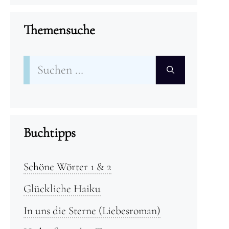
Themensuche
Suchen
nach:
Buchtipps
Schöne Wörter 1 & 2
Glückliche Haiku
In uns die Sterne (Liebesroman)