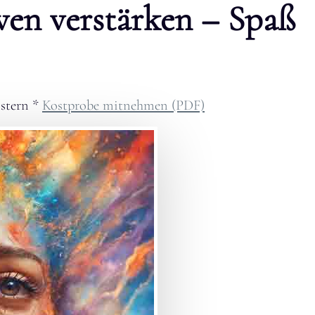
ven verstärken – Spaß
stern
*
Kostprobe mitnehmen (PDF)