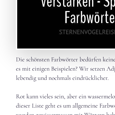
Die schönsten Farbwörter bedürfen keine
es mit einigen Beispielen? Wir setzen Adj
lebendig und nochmals eindrücklicher.
Rot kann vieles sein, aber ein wassermelo
dieser Liste geht es um allgemeine Farbwö
wurden gewissermassen mit Wörtern bebil