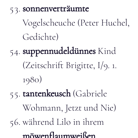
sonnenverträumte
Vogelscheuche (Peter Huchel,
Gedichte)
suppennudeldünnes
Kind
(Zeitschrift Brigitte, I/9. 1.
1980)
tantenkeusch
(Gabriele
Wohmann, Jetzt und Nie)
während Lilo in ihrem
möwenflaumweißen