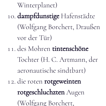
Winterplanet)
dampfdunstige
Hafenstädte
(Wolfgang Borchert, Draußen
vor der Tür)
des Mohren
tintenschöne
Tochter (H. C. Artmann, der
aeronautische sindtbart)
die roten
rotgeweinten
rotgeschluchzten
Augen
(Wolfgang Borchert,