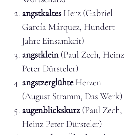
angstkaltes
Herz (Gabriel
García Márquez, Hundert
Jahre Einsamkeit)
angstklein
(Paul Zech, Heinz
Peter Dürsteler)
angstzerglühte
Herzen
(August Stramm, Das Werk)
augenblickskurz
(Paul Zech,
Heinz Peter Dürsteler)