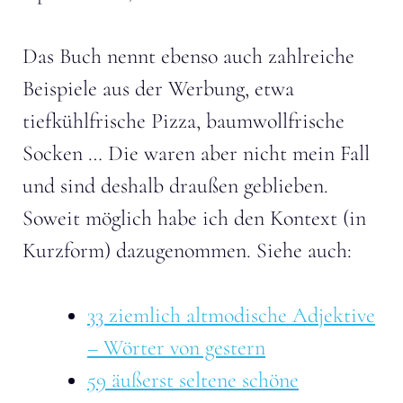
Das Buch nennt ebenso auch zahlreiche
Beispiele aus der Werbung, etwa
tiefkühlfrische Pizza, baumwollfrische
Socken … Die waren aber nicht mein Fall
und sind deshalb draußen geblieben.
Soweit möglich habe ich den Kontext (in
Kurzform) dazugenommen. Siehe auch:
33 ziemlich altmodische Adjektive
– Wörter von gestern
59 äußerst seltene schöne