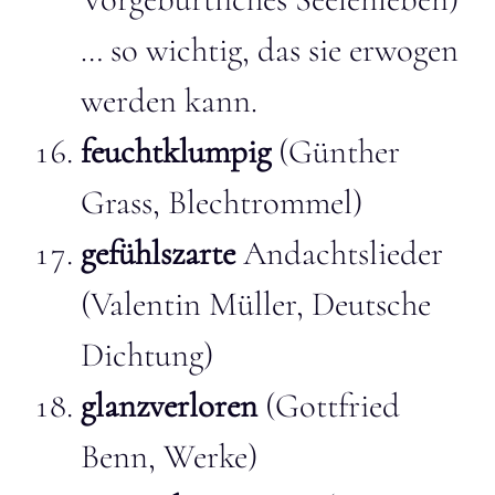
… so wichtig, das sie erwogen
werden kann.
feuchtklumpig
(Günther
Grass, Blechtrommel)
gefühlszarte
Andachtslieder
(Valentin Müller, Deutsche
Dichtung)
glanzverloren
(Gottfried
Benn, Werke)