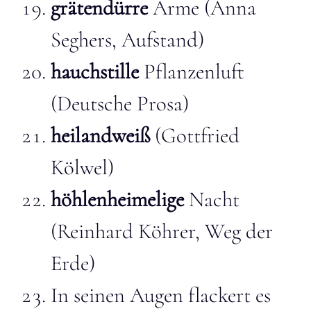
grätendürre
Arme (Anna
Seghers, Aufstand)
hauchstille
Pflanzenluft
(Deutsche Prosa)
heilandweiß
(Gottfried
Kölwel)
höhlenheimelige
Nacht
(Reinhard Köhrer, Weg der
Erde)
In seinen Augen flackert es