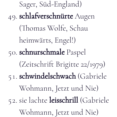
Sager, Süd-England)
schlafverschnürte
Augen
(Thomas Wolfe, Schau
heimwärts, Engel!)
schnurschmale
Paspel
(Zeitschrift Brigitte 22/1979)
schwindelschwach
(Gabriele
Wohmann, Jetzt und Nie)
sie lachte
leisschrill
(Gabriele
Wohmann, Jetzt und Nie)