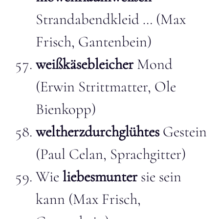
Strandabendkleid … (Max
Frisch, Gantenbein)
weißkäsebleicher
Mond
(Erwin Strittmatter, Ole
Bienkopp)
weltherzdurchglühtes
Gestein
(Paul Celan, Sprachgitter)
Wie
liebesmunter
sie sein
kann (Max Frisch,