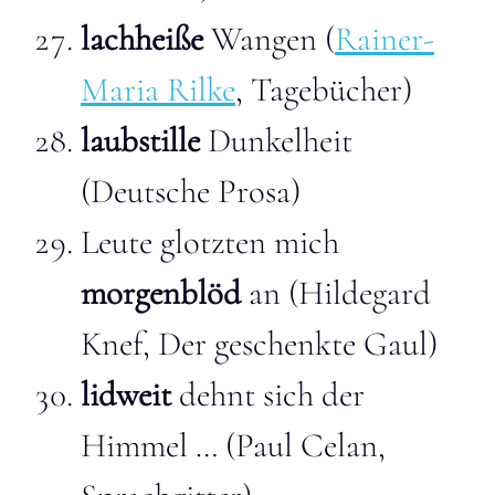
lachheiße
Wangen (
Rainer-
Maria Rilke
, Tagebücher)
laubstille
Dunkelheit
(Deutsche Prosa)
Leute glotzten mich
morgenblöd
an (Hildegard
Knef, Der geschenkte Gaul)
lidweit
dehnt sich der
Himmel … (Paul Celan,