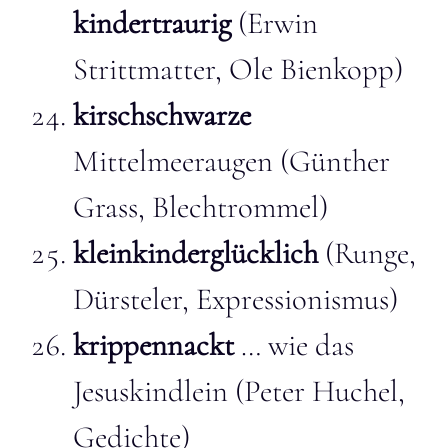
kindertraurig
(Erwin
Strittmatter, Ole Bienkopp)
kirschschwarze
Mittelmeeraugen (Günther
Grass, Blechtrommel)
kleinkinderglücklich
(Runge,
Dürsteler, Expressionismus)
krippennackt
… wie das
Jesuskindlein (Peter Huchel,
Gedichte)