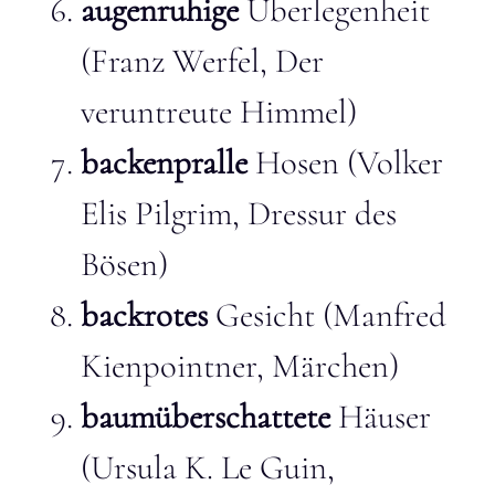
augenruhige
Überlegenheit
(Franz Werfel, Der
veruntreute Himmel)
backenpralle
Hosen (Volker
Elis Pilgrim, Dressur des
Bösen)
backrotes
Gesicht (Manfred
Kienpointner, Märchen)
baumüberschattete
Häuser
(Ursula K. Le Guin,