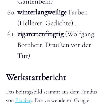
Gantenbein)
winterlangweilige
Farben
(Hellerer, Gedichte) …
zigarettenfingrig
(Wolfgang
Borchert, Draußen vor der
Tür)
Werkstattbericht
Das Beitragsbild stammt aus dem Fundus
von
Pixabay
. Die verwendeten Google