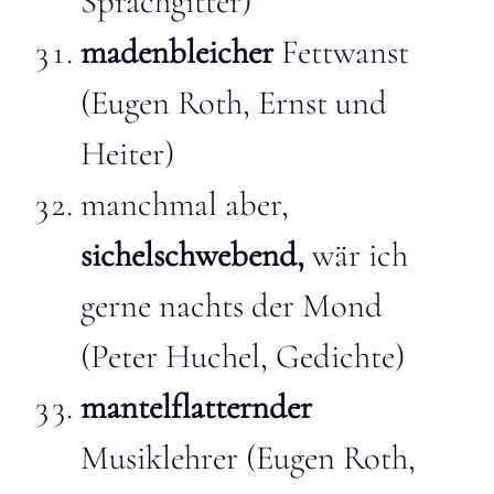
Sprachgitter)
madenbleicher
Fettwanst
(Eugen Roth, Ernst und
Heiter)
manchmal aber,
sichelschwebend,
wär ich
gerne nachts der Mond
(Peter Huchel, Gedichte)
mantelflatternder
Musiklehrer (Eugen Roth,