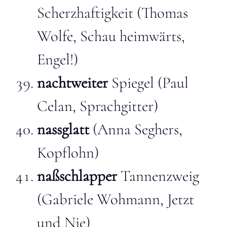
Scherzhaftigkeit (Thomas
Wolfe, Schau heimwärts,
Engel!)
nachtweiter
Spiegel (Paul
Celan, Sprachgitter)
nassglatt
(Anna Seghers,
Kopflohn)
naßschlapper
Tannenzweig
(Gabriele Wohmann, Jetzt
und Nie)