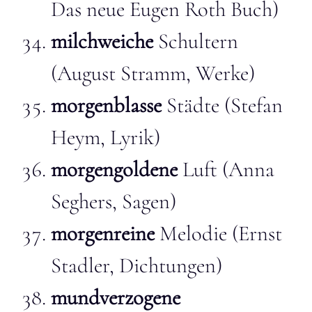
Das neue Eugen Roth Buch)
milchweiche
Schultern
(August Stramm, Werke)
morgenblasse
Städte (Stefan
Heym, Lyrik)
morgengoldene
Luft (Anna
Seghers, Sagen)
morgenreine
Melodie (Ernst
Stadler, Dichtungen)
mundverzogene