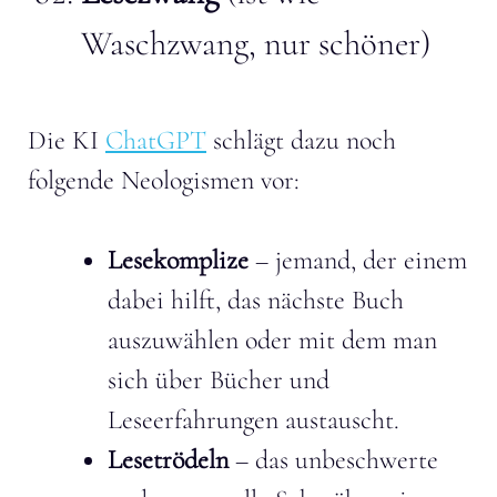
Waschzwang, nur schöner)
Die KI
ChatGPT
schlägt dazu noch
folgende Neologismen vor:
Lesekomplize
– jemand, der einem
dabei hilft, das nächste Buch
auszuwählen oder mit dem man
sich über Bücher und
Leseerfahrungen austauscht.
Lesetrödeln
– das unbeschwerte