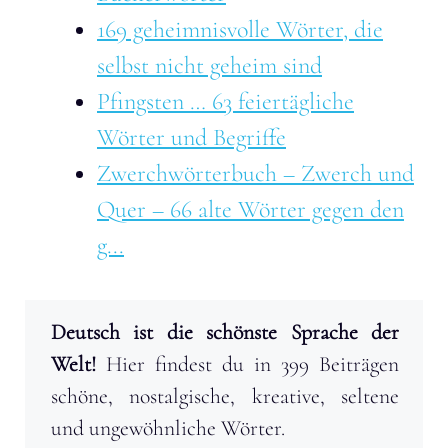
169 geheimnisvolle Wörter, die
selbst nicht geheim sind
Pfingsten … 63 feiertägliche
Wörter und Begriffe
Zwerchwörterbuch – Zwerch und
Quer – 66 alte Wörter gegen den
g...
Deutsch ist die schönste Sprache der
Welt!
Hier findest du in 399 Beiträgen
schöne, nostalgische, kreative, seltene
und ungewöhnliche Wörter.