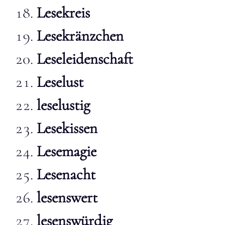
Lesekreis
Lesekränzchen
Leseleidenschaft
Leselust
leselustig
Lesekissen
Lesemagie
Lesenacht
lesenswert
lesenswürdig