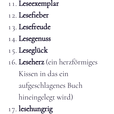
Leseexemplar
Lesefieber
Lesefreude
Lesegenuss
Leseglück
Leseherz
(ein herzförmiges
Kissen in das ein
aufgeschlagenes Buch
hineingelegt wird)
lesehungrig