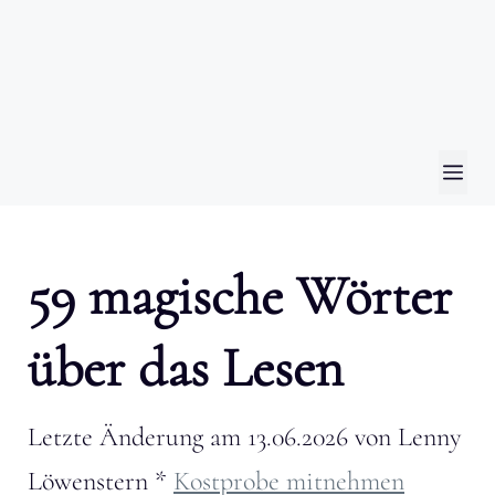
ME
59 magische Wörter
über das Lesen
Letzte Änderung am
13.06.2026
von
Lenny
Löwenstern
*
Kostprobe mitnehmen