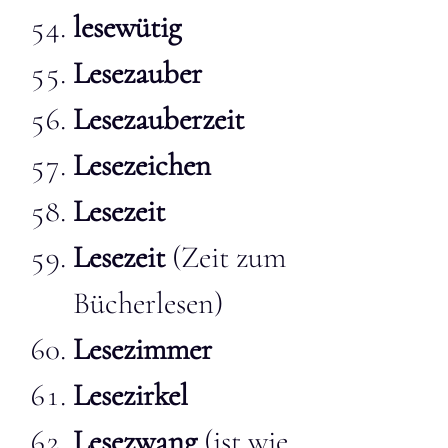
lesewütig
Lesezauber
Lesezauberzeit
Lesezeichen
Lesezeit
Lesezeit
(Zeit zum
Bücherlesen)
Lesezimmer
Lesezirkel
Lesezwang
(ist wie