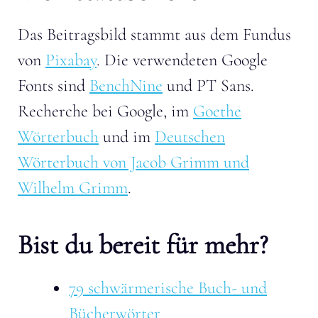
Das Beitragsbild stammt aus dem Fundus
von
Pixabay
. Die verwendeten Google
Fonts sind
BenchNine
und PT Sans.
Recherche bei Google, im
Goethe
Wörterbuch
und im
Deutschen
Wörterbuch von Jacob Grimm und
Wilhelm Grimm
.
Bist du bereit für mehr?
79 schwärmerische Buch- und
Bücherwörter