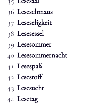
Lesesaal
Leseschmaus
Leseseligkeit
Lesesessel
Lesesommer
Lesesommernacht
Lesespaß
Lesestoff
Lesesucht
Lesetag