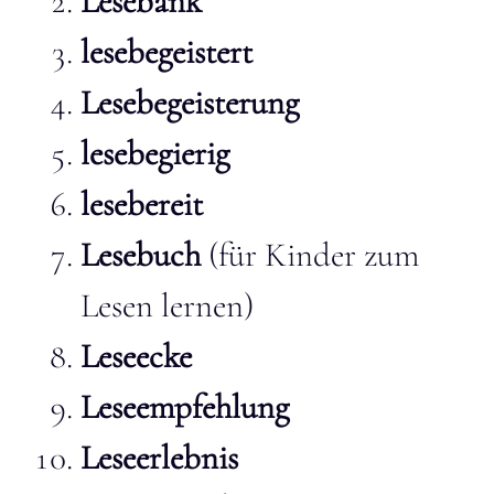
Lesebank
lesebegeistert
Lesebegeisterung
lesebegierig
lesebereit
Lesebuch
(für Kinder zum
Lesen lernen)
Leseecke
Leseempfehlung
Leseerlebnis