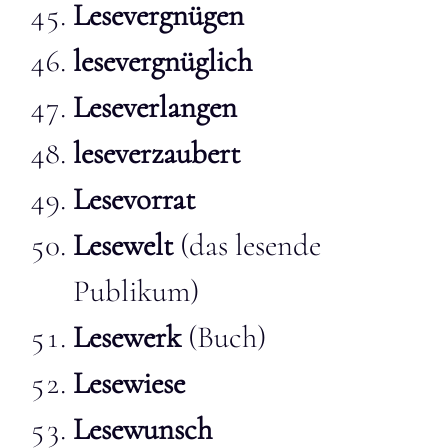
Lesevergnügen
lesevergnüglich
Leseverlangen
leseverzaubert
Lesevorrat
Lesewelt
(das lesende
Publikum)
Lesewerk
(Buch)
Lesewiese
Lesewunsch