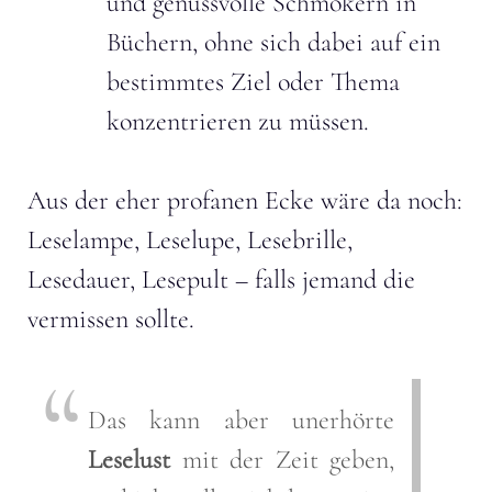
und genussvolle Schmökern in
Büchern, ohne sich dabei auf ein
bestimmtes Ziel oder Thema
konzentrieren zu müssen.
Aus der eher profanen Ecke wäre da noch:
Leselampe, Leselupe, Lesebrille,
Lesedauer, Lesepult – falls jemand die
vermissen sollte.
Das kann aber unerhörte
Leselust
mit der Zeit geben,