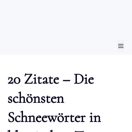
ME
20 Zitate – Die
schönsten
Schneewörter in