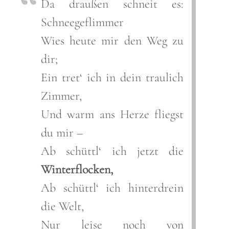
Da draußen schneit es:
Schneegeflimmer
Wies heute mir den Weg zu
dir;
Ein tret‘ ich in dein traulich
Zimmer,
Und warm ans Herze fliegst
du mir –
Ab schüttl‘ ich jetzt die
Winterflocken
,
Ab schüttl‘ ich hinterdrein
die Welt,
Nur leise noch von