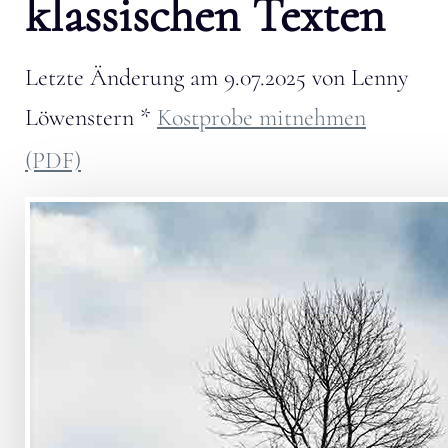
klassischen Texten
Letzte Änderung am
9.07.2025
von
Lenny
Löwenstern
*
Kostprobe mitnehmen
(PDF)