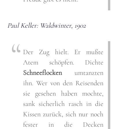
Paul Keller: Waldwinter, 1902
Der Zug hielt. Er mußte
Atem schöpfen. Dichte
Schneeflocken
umtanzten
ihn. Wer von den Reisenden
sie gesehen haben mochte,
sank sicherlich rasch in die
Kissen zurück, sich nur noch
fester in die Decken