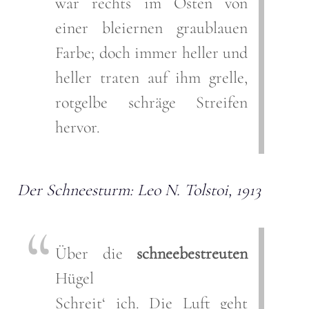
war rechts im Osten von
einer bleiernen graublauen
Farbe; doch immer heller und
heller traten auf ihm grelle,
rotgelbe schräge Streifen
hervor.
Der Schneesturm: Leo N. Tolstoi, 1913
Über die
schneebestreuten
Hügel
Schreit‘ ich. Die Luft geht