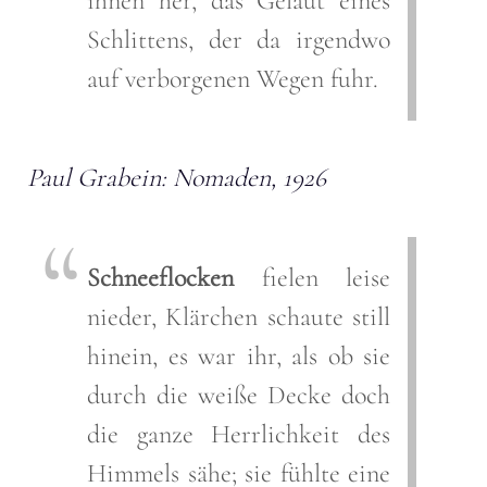
ihnen her, das Geläut eines
Schlittens, der da irgendwo
auf verborgenen Wegen fuhr.
Paul Grabein: Nomaden, 1926
Schneeflocken
fielen leise
nieder, Klärchen schaute still
hinein, es war ihr, als ob sie
durch die weiße Decke doch
die ganze Herrlichkeit des
Himmels sähe; sie fühlte eine