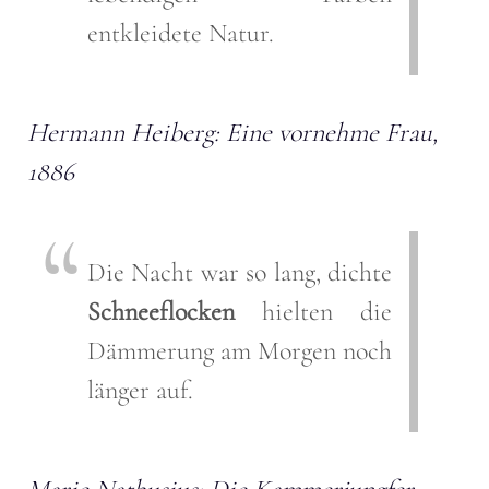
entkleidete Natur.
Hermann Heiberg: Eine vornehme Frau,
1886
Die
Nacht
war
so
lang
,
dichte
Schneeflocken
hielten
die
Dämmerung
am
Morgen
noch
länger
auf
.