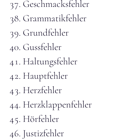
Geschmacksfehler
Grammatikfehler
Grundfehler
Gussfehler
Haltungsfehler
Hauptfehler
Herzfehler
Herzklappenfehler
Hörfehler
Justizfehler