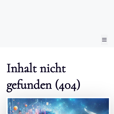
ME
Inhalt nicht
gefunden (404)