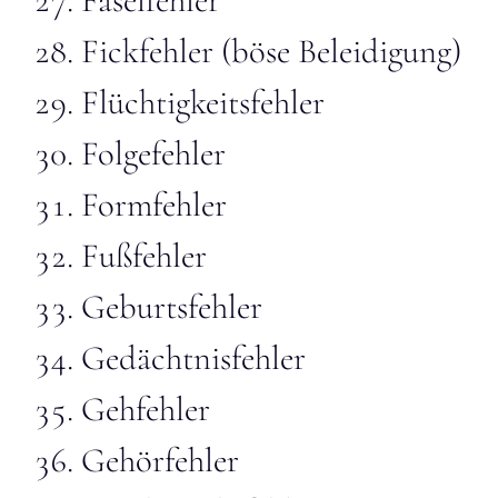
Faselfehler
Fickfehler (böse Beleidigung)
Flüchtigkeitsfehler
Folgefehler
Formfehler
Fußfehler
Geburtsfehler
Gedächtnisfehler
Gehfehler
Gehörfehler