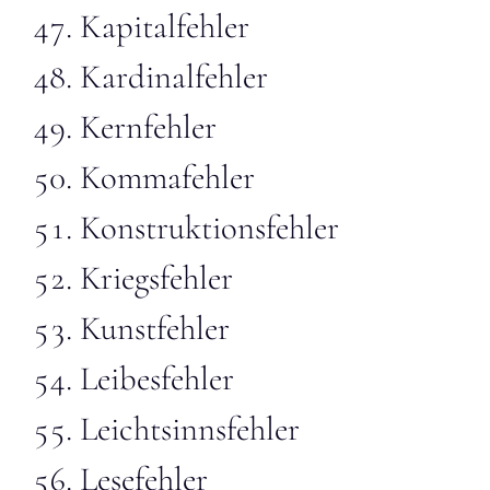
Kapitalfehler
Kardinalfehler
Kernfehler
Kommafehler
Konstruktionsfehler
Kriegsfehler
Kunstfehler
Leibesfehler
Leichtsinnsfehler
Lesefehler