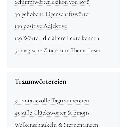
Schimpfwörterlexikon von 1838
99 gehobene Eigenschaftswörter
199 positive Adjektive
129 Wörter, die ältere Leute kennen
51 magische Zitate zum Thema Lesen
Traumwörtereien
31 fantasievolle Tagträumereien
45 süße Glückswörter & Emojis
Wolkenschaukeln & Sternentanzen