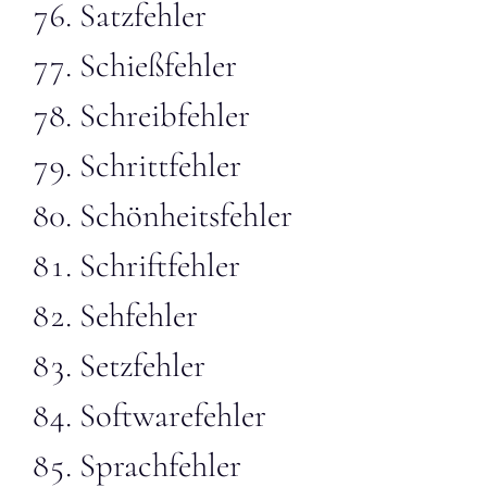
Satzfehler
Schießfehler
Schreibfehler
Schrittfehler
Schönheitsfehler
Schriftfehler
Sehfehler
Setzfehler
Softwarefehler
Sprachfehler