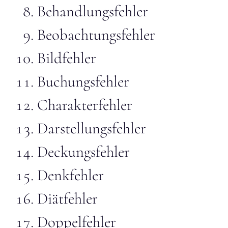
Behandlungsfehler
Beobachtungsfehler
Bildfehler
Buchungsfehler
Charakterfehler
Darstellungsfehler
Deckungsfehler
Denkfehler
Diätfehler
Doppelfehler