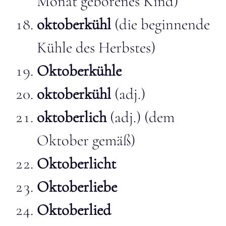
Monat geborenes Kind)
oktoberkühl
(die beginnende
Kühle des Herbstes)
Oktoberkühle
oktoberkühl
(adj.)
oktoberlich
(adj.) (dem
Oktober gemäß)
Oktoberlicht
Oktoberliebe
Oktoberlied