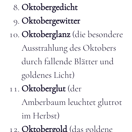
Oktobergedicht
Oktobergewitter
Oktoberglanz
(die besondere
Ausstrahlung des Oktobers
durch fallende Blätter und
goldenes Licht)
Oktoberglut
(der
Amberbaum leuchtet glutrot
im Herbst)
Oktobergold
(das goldene