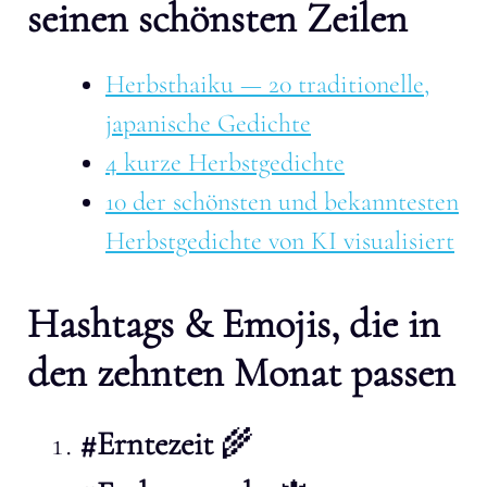
seinen schönsten Zeilen
Herbsthaiku — 20 traditionelle,
japanische Gedichte
4 kurze Herbstgedichte
10 der schönsten und bekanntesten
Herbstgedichte von KI visualisiert
Hashtags & Emojis, die in
den zehnten Monat passen
#Erntezeit
🌾