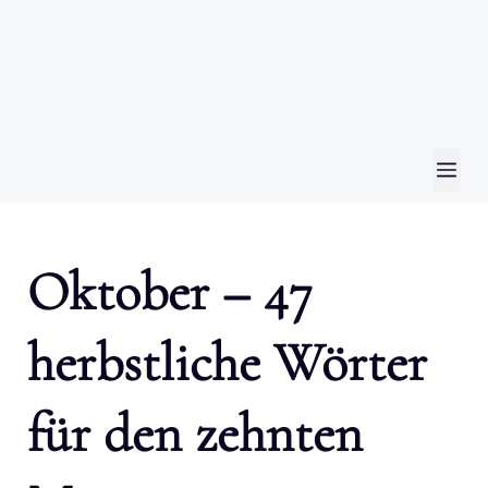
ME
Oktober – 47
herbstliche Wörter
für den zehnten