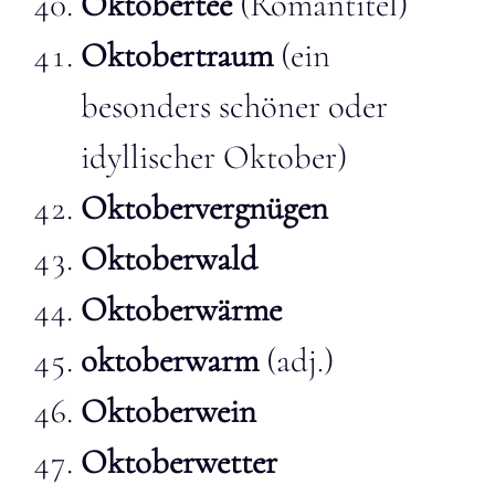
Oktobertee
(Romantitel)
Oktobertraum
(ein
besonders schöner oder
idyllischer Oktober)
Oktobervergnügen
Oktoberwald
Oktoberwärme
oktoberwarm
(adj.)
Oktoberwein
Oktoberwetter