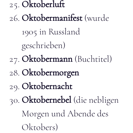
Oktoberluft
Oktobermanifest
(wurde
1905 in Russland
geschrieben)
Oktobermann
(Buchtitel)
Oktobermorgen
Oktobernacht
Oktobernebel
(die nebligen
Morgen und Abende des
Oktobers)