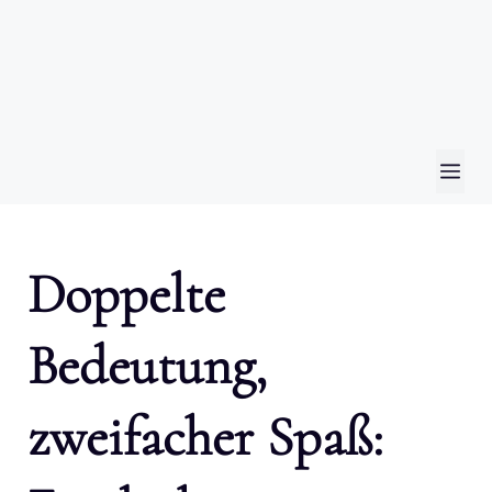
ME
Doppelte
Bedeutung,
zweifacher Spaß: