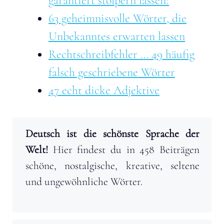
garantiert stolpern lassen!
63 geheimnisvolle Wörter, die
Unbekanntes erwarten lassen
Rechtschreibfehler … 49 häufig
falsch geschriebene Wörter
47 echt dicke Adjektive
Deutsch ist die schönste Sprache der
Welt!
Hier findest du in 458 Beiträgen
schöne, nostalgische, kreative, seltene
und ungewöhnliche Wörter.