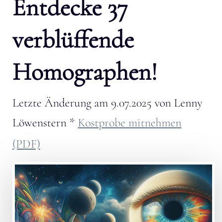
Entdecke 37
verblüffende
Homographen!
Letzte Änderung am
9.07.2025
von
Lenny
Löwenstern
*
Kostprobe mitnehmen
(PDF)