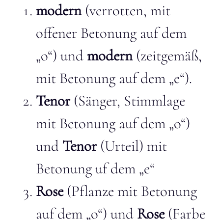
modern
(verrotten, mit
offener Betonung auf dem
„o“) und
modern
(zeitgemäß,
mit Betonung auf dem „e“).
Tenor
(Sänger, Stimmlage
mit Betonung auf dem „o“)
und
Tenor
(Urteil) mit
Betonung uf dem „e“
Rose
(Pflanze mit Betonung
auf dem „o“) und
Rose
(Farbe