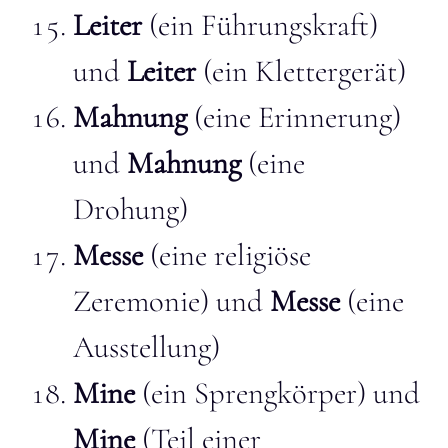
Leiter
(ein Führungskraft)
und
Leiter
(ein Klettergerät)
Mahnung
(eine Erinnerung)
und
Mahnung
(eine
Drohung)
Messe
(eine religiöse
Zeremonie) und
Messe
(eine
Ausstellung)
Mine
(ein Sprengkörper) und
Mine
(Teil einer