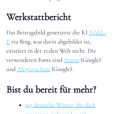
Werkstattbericht
Das Beitragsbild generierte die KI
DALL-
E
via Bing, was darin abgebildet ist,
existiert in der realen Welt nicht. Die
verwendeten Fonts sind
Anton
(Google)
und
Alegreya Sans
(Google).
Bist du bereit für mehr?
345 deutsche Wörter, die dich