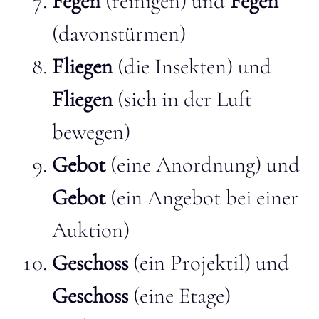
Fegen
(reinigen) und
Fegen
(davonstürmen)
Fliegen
(die Insekten) und
Fliegen
(sich in der Luft
bewegen)
Gebot
(eine Anordnung) und
Gebot
(ein Angebot bei einer
Auktion)
Geschoss
(ein Projektil) und
Geschoss
(eine Etage)