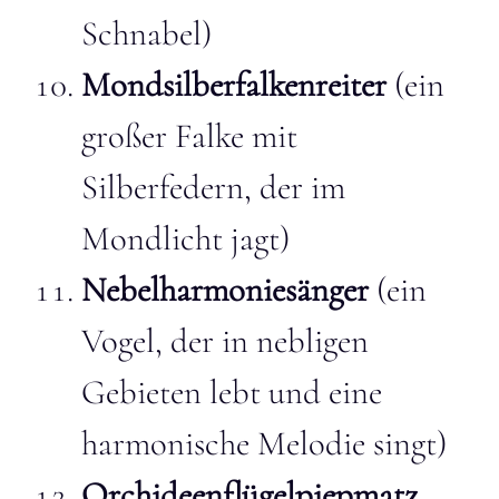
Schnabel)
Mondsilberfalkenreiter
(ein
großer Falke mit
Silberfedern, der im
Mondlicht jagt)
Nebelharmoniesänger
(ein
Vogel, der in nebligen
Gebieten lebt und eine
harmonische Melodie singt)
Orchideenflügelpiepmatz