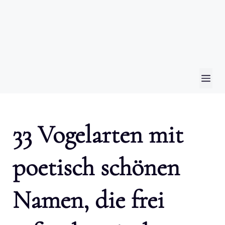
ME
33 Vogelarten mit
poetisch schönen
Namen, die frei