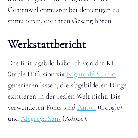
Gehirnwellenmuster bei denjenigen zu
stimulieren, die ihren Gesang hören.
Werkstattbericht
Das Beitragsbild habe ich von der KI
Stable Diffusion via
Nightcafé Studio
generieren lassen, die abgebildeten Dinge
existieren in der realen Welt nicht. Die
verwendeten Fonts sind
Anton
(Google)
und
Alegreya Sans
(Adobe).