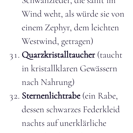
Schwanzfeder, die sanft im
Wind weht, als würde sie von
einem Zephyr, dem leichten
Westwind, getragen)
Quarzkristalltaucher
(taucht
in kristallklaren Gewässern
nach Nahrung)
Sternenlichtrabe
(ein Rabe,
dessen schwarzes Federkleid
nachts auf unerklärliche