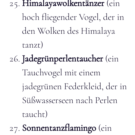
Himalayawolkentänzer
(ein
hoch fliegender Vogel, der in
den Wolken des Himalaya
tanzt)
Jadegrünperlentaucher
(ein
Tauchvogel mit einem
jadegrünen Federkleid, der in
Süßwasserseen nach Perlen
taucht)
Sonnentanzflamingo
(ein