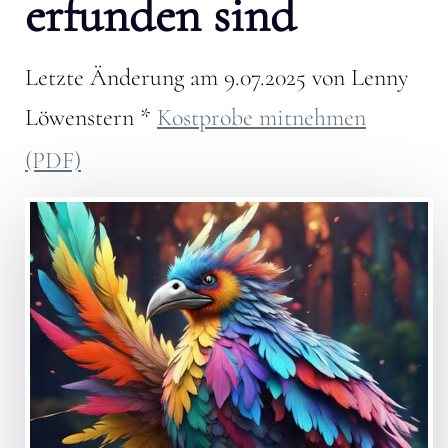
erfunden sind
Letzte Änderung am
9.07.2025
von
Lenny
Löwenstern
*
Kostprobe mitnehmen
(PDF)