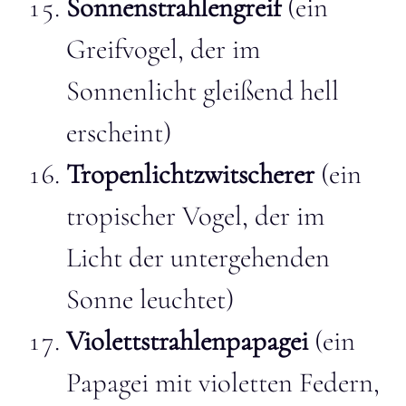
Sonnenstrahlengreif
(ein
Greifvogel, der im
Sonnenlicht gleißend hell
erscheint)
Tropenlichtzwitscherer
(ein
tropischer Vogel, der im
Licht der untergehenden
Sonne leuchtet)
Violettstrahlenpapagei
(ein
Papagei mit violetten Federn,