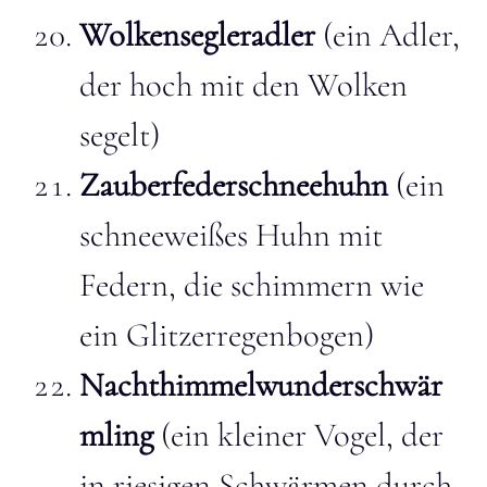
Wolkensegleradler
(ein Adler,
der hoch mit den Wolken
segelt)
Zauberfederschneehuhn
(ein
schneeweißes Huhn mit
Federn, die schimmern wie
ein Glitzerregenbogen)
Nachthimmelwunderschwär
mling
(ein kleiner Vogel, der
in riesigen Schwärmen durch