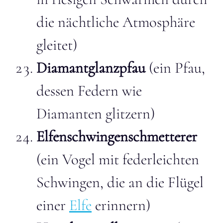
die nächtliche Atmosphäre
gleitet)
Diamantglanzpfau
(ein Pfau,
dessen Federn wie
Diamanten glitzern)
Elfenschwingenschmetterer
(ein Vogel mit federleichten
Schwingen, die an die Flügel
einer
Elfe
erinnern)