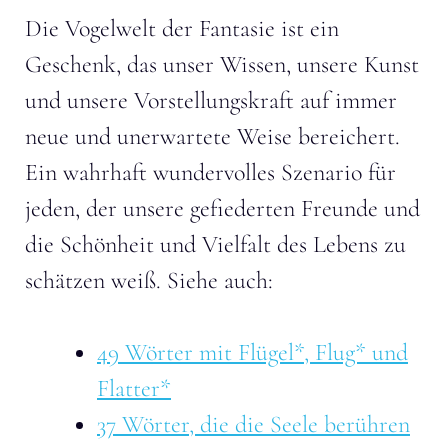
Die Vogelwelt der Fantasie ist ein
Geschenk, das unser Wissen, unsere Kunst
und unsere Vorstellungskraft auf immer
neue und unerwartete Weise bereichert.
Ein wahrhaft wundervolles Szenario für
jeden, der unsere gefiederten Freunde und
die Schönheit und Vielfalt des Lebens zu
schätzen weiß. Siehe auch:
49 Wörter mit Flügel*, Flug* und
Flatter*
37 Wörter, die die Seele berühren