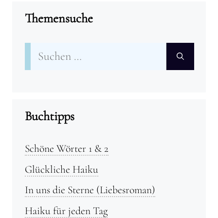
Themensuche
Suchen
nach:
Buchtipps
Schöne Wörter 1 & 2
Glückliche Haiku
In uns die Sterne (Liebesroman)
Haiku für jeden Tag