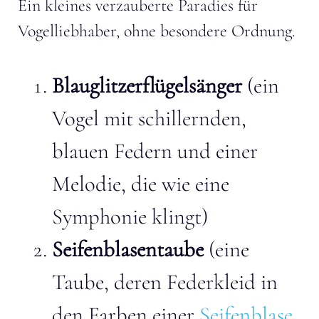
Ein kleines verzauberte Paradies für
Vogelliebhaber, ohne besondere Ordnung.
Blauglitzerflügelsänger
(ein
Vogel mit schillernden,
blauen Federn und einer
Melodie, die wie eine
Symphonie klingt)
Seifenblasentaube
(eine
Taube, deren Federkleid in
den Farben einer
Seifenblase