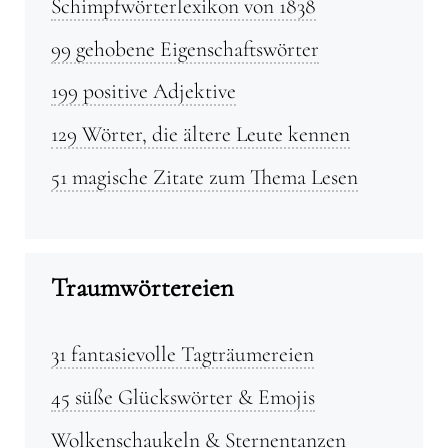
Schimpfwörterlexikon von 1838
99 gehobene Eigenschaftswörter
199 positive Adjektive
129 Wörter, die ältere Leute kennen
51 magische Zitate zum Thema Lesen
Traumwörtereien
31 fantasievolle Tagträumereien
45 süße Glückswörter & Emojis
Wolkenschaukeln & Sternentanzen