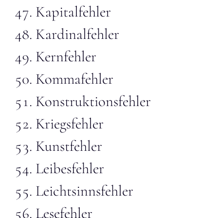
Kapitalfehler
Kardinalfehler
Kernfehler
Kommafehler
Konstruktionsfehler
Kriegsfehler
Kunstfehler
Leibesfehler
Leichtsinnsfehler
Lesefehler