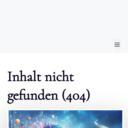
ME
Inhalt nicht
gefunden (404)