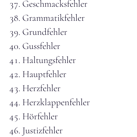
Geschmacksfehler
Grammatikfehler
Grundfehler
Gussfehler
Haltungsfehler
Hauptfehler
Herzfehler
Herzklappenfehler
Hörfehler
Justizfehler