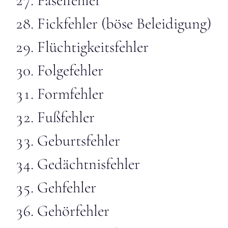
Faselfehler
Fickfehler (böse Beleidigung)
Flüchtigkeitsfehler
Folgefehler
Formfehler
Fußfehler
Geburtsfehler
Gedächtnisfehler
Gehfehler
Gehörfehler