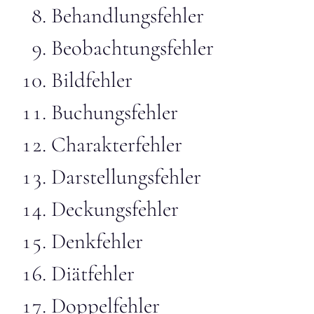
Behandlungsfehler
Beobachtungsfehler
Bildfehler
Buchungsfehler
Charakterfehler
Darstellungsfehler
Deckungsfehler
Denkfehler
Diätfehler
Doppelfehler