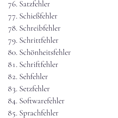
Satzfehler
Schießfehler
Schreibfehler
Schrittfehler
Schönheitsfehler
Schriftfehler
Sehfehler
Setzfehler
Softwarefehler
Sprachfehler