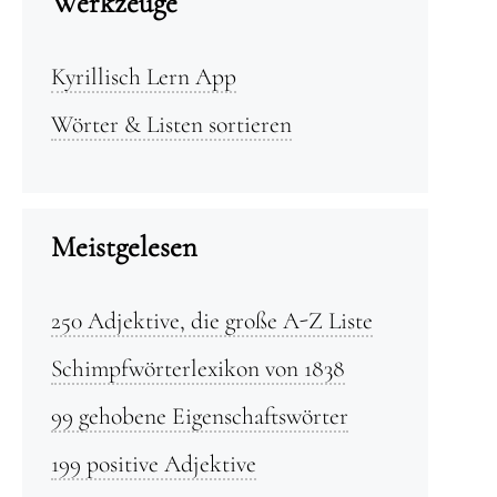
Werkzeuge
Kyrillisch Lern App
Wörter & Listen sortieren
Meistgelesen
250 Adjektive, die große A-Z Liste
Schimpfwörterlexikon von 1838
99 gehobene Eigenschaftswörter
199 positive Adjektive