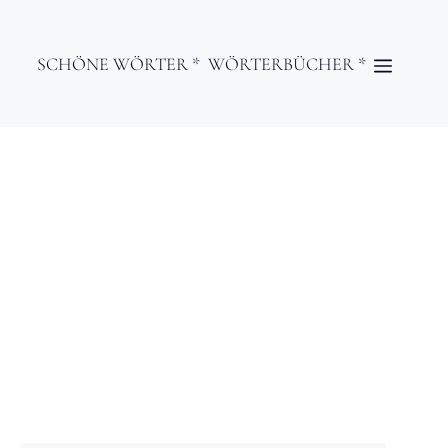
SCHÖNE WÖRTER *
WÖRTERBÜCHER *