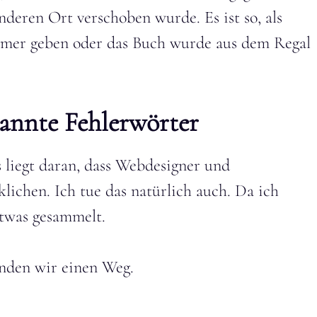
nderen Ort verschoben wurde. Es ist so, als
mmer geben oder das Buch wurde aus dem Regal
annte Fehlerwörter
 liegt daran, dass Webdesigner und
lichen. Ich tue das natürlich auch. Da ich
etwas gesammelt.
finden wir einen Weg.