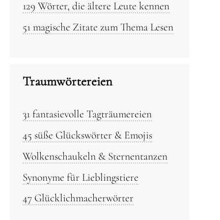
129 Wörter, die ältere Leute kennen
51 magische Zitate zum Thema Lesen
Traumwörtereien
31 fantasievolle Tagträumereien
45 süße Glückswörter & Emojis
Wolkenschaukeln & Sternentanzen
Synonyme für Lieblingstiere
47 Glücklichmacherwörter