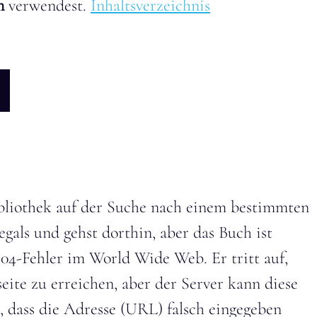
on
verwendest.
Inhaltsverzeichnis
 Bibliothek auf der Suche nach einem bestimmten
als und gehst dorthin, aber das Buch ist
404-Fehler im World Wide Web. Er tritt auf,
ite zu erreichen, aber der Server kann diese
n, dass die Adresse (URL) falsch eingegeben