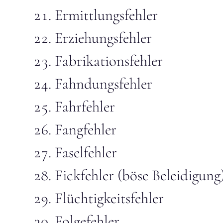
Ermittlungsfehler
Erziehungsfehler
Fabrikationsfehler
Fahndungsfehler
Fahrfehler
Fangfehler
Faselfehler
Fickfehler (böse Beleidigung
Flüchtigkeitsfehler
Folgefehler