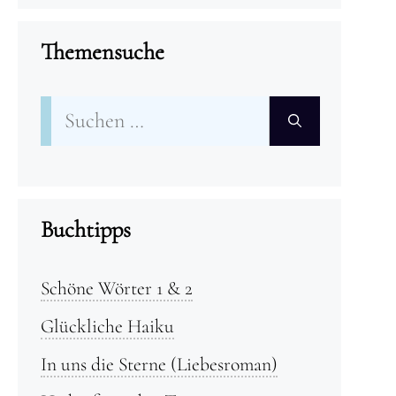
Themensuche
Suchen
nach:
Buchtipps
Schöne Wörter 1 & 2
Glückliche Haiku
In uns die Sterne (Liebesroman)