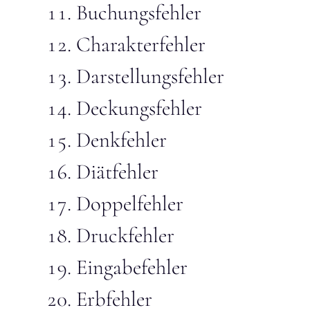
Buchungsfehler
Charakterfehler
Darstellungsfehler
Deckungsfehler
Denkfehler
Diätfehler
Doppelfehler
Druckfehler
Eingabefehler
Erbfehler