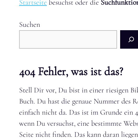
Startseite
besuchst oder die
Suchfunkti
Suchen
404 Fehler, was ist das?
Stell Dir vor, Du bist in einer riesigen
Buch. Du hast die genaue Nummer des Reg
einfach nicht da. Das ist im Grunde ein 
wenn Du versuchst, eine bestimmte Webse
Seite nicht finden. Das kann daran liege