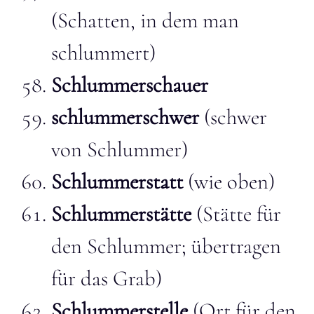
(Schatten, in dem man
schlummert)
Schlummerschauer
schlummerschwer
(schwer
von Schlummer)
Schlummerstatt
(wie oben)
Schlummerstätte
(Stätte für
den Schlummer; übertragen
für das Grab)
Schlummerstelle
(Ort für den