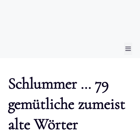
ME
Schlummer … 79
gemütliche zumeist
alte Wörter