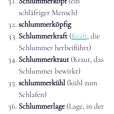
Schlummerkopf
(ein
schläfriger Mensch)
schlummerköpfig
Schlummerkraft
(
Kraft
, die
Schlummer herbeiführt)
Schlummerkraut
(Kraut, das
Schlummer bewirkt)
schlummerkühl
(kühl zum
Schlafen)
Schlummerlage
(Lage, in der