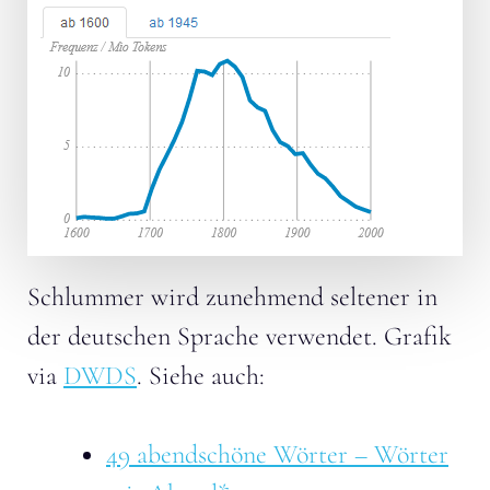
Schlummer wird zunehmend seltener in
der deutschen Sprache verwendet. Grafik
via
DWDS
. Siehe auch:
49 abendschöne Wörter – Wörter