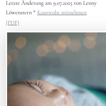
Letzte Änderung am
9.07.2025
von
Lenny
Löwenstern
*
Kostprobe mitnehmen
(PDF)