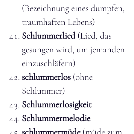
(Bezeichnung eines dumpfen,
traumhaften Lebens)
Schlummerlied
(Lied, das
gesungen wird, um jemanden
einzuschläfern)
schlummerlos
(ohne
Schlummer)
Schlummerlosigkeit
Schlummermelodie
schlummermüde
(müde zum