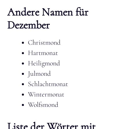
Andere Namen für
Dezember
Christmond
Hartmonat
Heiligmond
Julmond
Schlachtmonat
Wintermonat
Wolfsmond
Liste der Wörter mit