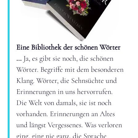
Eine Bibliothek der schönen Wörter
...
Ja, es gibt sie noch, die schönen
Wörter. Begriffe mit dem besonderen
Klang. Wörter, die Sehnsüchte und
Erinnerungen in uns hervorrufen.
Die Welt von damals, sie ist noch
vorhanden. Erinnerungen an Altes
und längst Vergessenes. Was verloren
ging, ging nie ganz, die Sprache