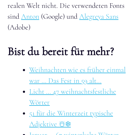
realen Welt nicht. Die verwendeten Fonts
sind
Anton
(Google) und
Alegreya Sans
(Adobe)
Bist du bereit für mehr?
Weihnachten wie es früher einmal
war … Das Fest in 59 alt...
Licht … 47 weihnachtsfestliche
Wörter
51 für die Winterzeit typische
Adjektive ☃️❄️
Januar … 67 winterkalte Wörter