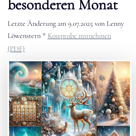
besonderen Monat
Letzte Änderung am
9.07.2025
von
Lenny
Löwenstern
*
Kostprobe mitnehmen
(PDF)