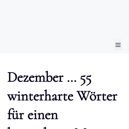
ME
Dezember … 55
winterharte Wörter
für einen