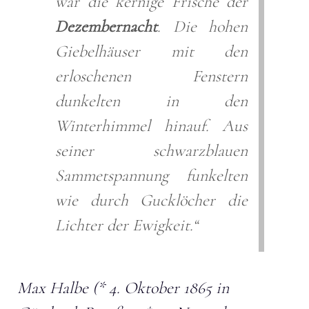
war die kernige Frische der
Dezembernacht
. Die hohen
Giebelhäuser mit den
erloschenen Fenstern
dunkelten in den
Winterhimmel hinauf. Aus
seiner schwarzblauen
Sammetspannung funkelten
wie durch Gucklöcher die
Lichter der Ewigkeit.“
Max Halbe (* 4. Oktober 1865 in