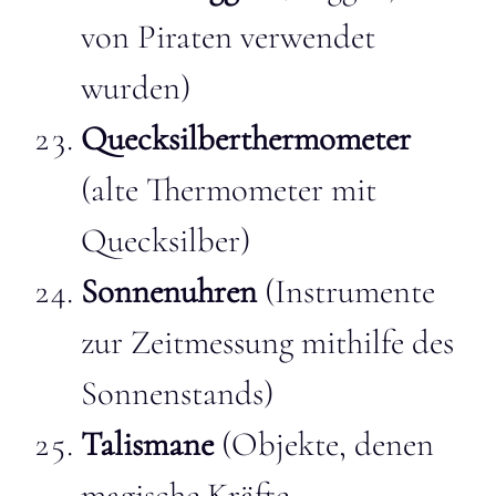
von Piraten verwendet
wurden)
Quecksilberthermometer
(alte Thermometer mit
Quecksilber)
Sonnenuhren
(Instrumente
zur Zeitmessung mithilfe des
Sonnenstands)
Talismane
(Objekte, denen
magische Kräfte