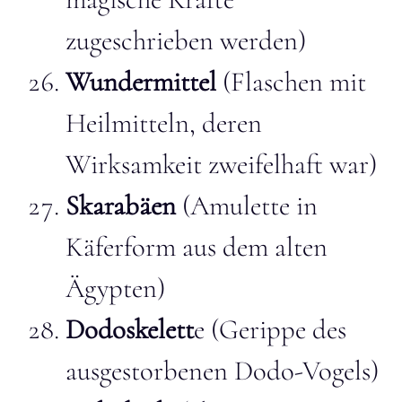
zugeschrieben werden)
Wundermittel
(Flaschen mit
Heilmitteln, deren
Wirksamkeit zweifelhaft war)
Skarabäen
(Amulette in
Käferform aus dem alten
Ägypten)
Dodoskelett
e (Gerippe des
ausgestorbenen Dodo-Vogels)