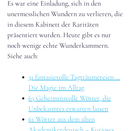
Es war eine Einladung, sich in den
unermesslichen Wundern zu verlieren, die
in diesem Kabinett der Raritäten
präsentiert wurden. Heute gibt es nur
noch wenige echte Wunderkammern.
Siehe auch:
31 fantasievolle Tagträumereien …
Die Magie im Alltag
63 Geheimnisvolle Wörter, die
Unbekanntes erwarten lassen
61 Wörter aus dem alten
Akademikerdeutsch – Kurioses