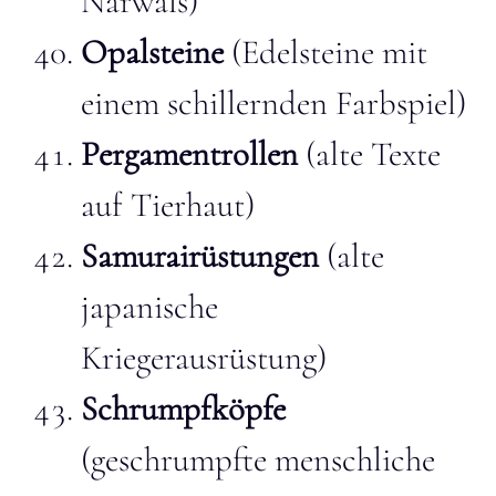
Narwals)
Opalsteine
(Edelsteine mit
einem schillernden Farbspiel)
Pergamentrollen
(alte Texte
auf Tierhaut)
Samurairüstungen
(alte
japanische
Kriegerausrüstung)
Schrumpfköpfe
(geschrumpfte menschliche