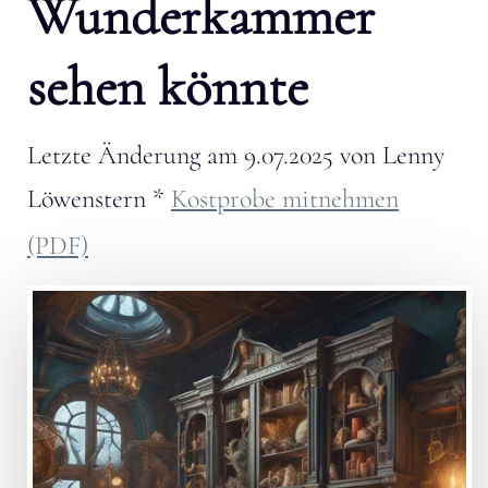
Wunderkammer
sehen könnte
Letzte Änderung am
9.07.2025
von
Lenny
Löwenstern
*
Kostprobe mitnehmen
(PDF)