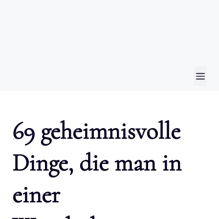
ME
69 geheimnisvolle
Dinge, die man in
einer