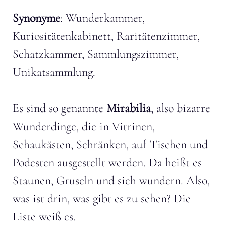
Synonyme
: Wunderkammer,
Kuriositätenkabinett, Raritätenzimmer,
Schatzkammer, Sammlungszimmer,
Unikatsammlung.
Es sind so genannte
Mirabilia
, also bizarre
Wunderdinge, die in Vitrinen,
Schaukästen, Schränken, auf Tischen und
Podesten ausgestellt werden. Da heißt es
Staunen, Gruseln und sich wundern. Also,
was ist drin, was gibt es zu sehen? Die
Liste weiß es.