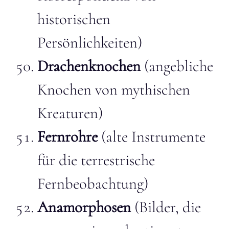
historischen
Persönlichkeiten)
Drachenknochen
(angebliche
Knochen von mythischen
Kreaturen)
Fernrohre
(alte Instrumente
für die terrestrische
Fernbeobachtung)
Anamorphosen
(Bilder, die