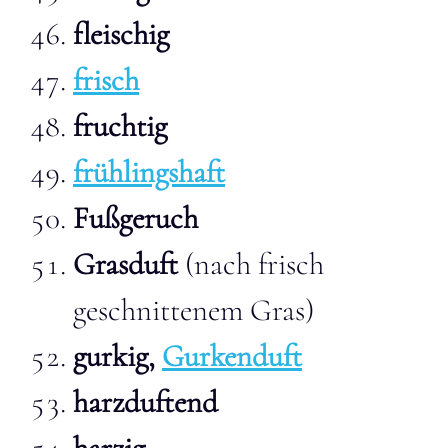
fleischig
frisch
fruchtig
frühlingshaft
Fußgeruch
Grasduft
(nach frisch
geschnittenem Gras)
gurkig,
Gurkenduft
harzduftend