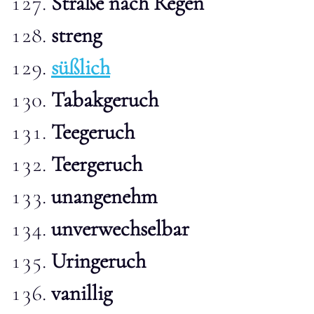
Straße nach Regen
streng
süßlich
Tabakgeruch
Teegeruch
Teergeruch
unangenehm
unverwechselbar
Uringeruch
vanillig