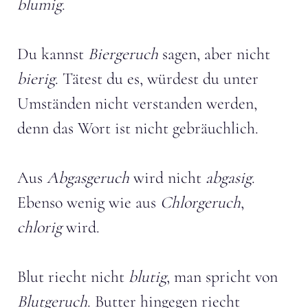
blumig
.
Du kannst
Biergeruch
sagen, aber nicht
bierig
. Tätest du es, würdest du unter
Umständen nicht verstanden werden,
denn das Wort ist nicht gebräuchlich.
Aus
Abgasgeruch
wird nicht
abgasig
.
Ebenso wenig wie aus
Chlorgeruch
,
chlorig
wird.
Blut riecht nicht
blutig
, man spricht von
Blutgeruch
. Butter hingegen riecht