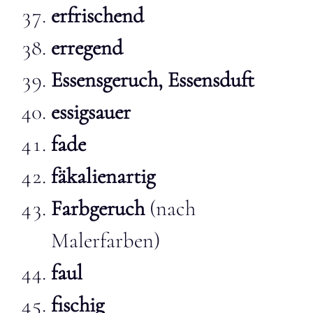
erfrischend
erregend
Essensgeruch, Essensduft
essigsauer
fade
fäkalienartig
Farbgeruch
(nach
Malerfarben)
faul
fischig