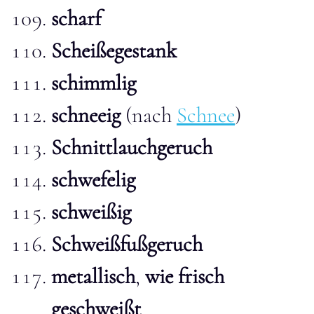
scharf
Scheißegestank
schimmlig
schneeig
(nach
Schnee
)
Schnittlauchgeruch
schwefelig
schweißig
Schweißfußgeruch
metallisch
,
wie frisch
geschweißt