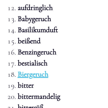
aufdringlich
Babygeruch
Basilikumduft
beißend
Benzingeruch
bestialisch
Biergeruch
bitter
bittermandelig
bittersüß