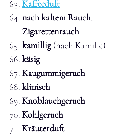
Kaffeeduft
nach kaltem Rauch
,
Zigarettenrauch
kamillig
(nach Kamille)
käsig
Kaugummigeruch
klinisch
Knoblauchgeruch
Kohlgeruch
Kräuterduft