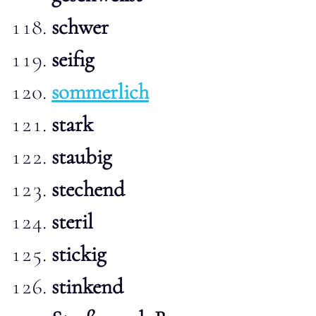
schwer
seifig
sommerlich
stark
staubig
stechend
steril
stickig
stinkend