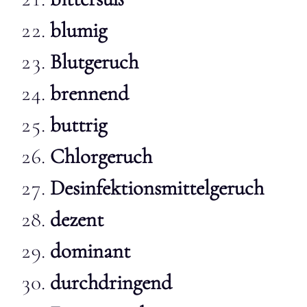
blumig
Blutgeruch
brennend
buttrig
Chlorgeruch
Desinfektionsmittelgeruch
dezent
dominant
durchdringend