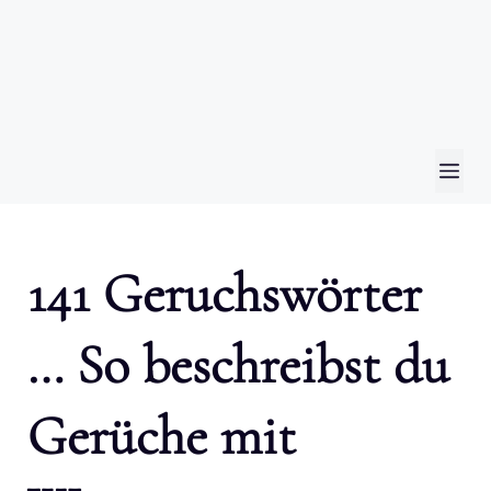
ME
141 Geruchswörter
… So beschreibst du
Gerüche mit