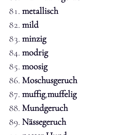
metallisch
mild
minzig
modrig
moosig
Moschusgeruch
muffig
,
muffelig
Mundgeruch
Nässegeruch