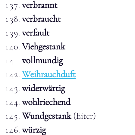
verbrannt
verbraucht
verfault
Viehgestank
vollmundig
Weihrauchduft
widerwärtig
wohlriechend
Wundgestank
(Eiter)
würzig