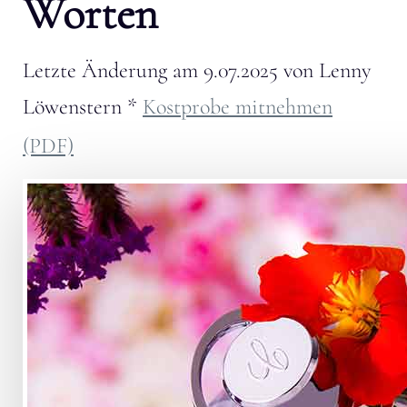
Worten
Letzte Änderung am
9.07.2025
von
Lenny
Löwenstern
*
Kostprobe mitnehmen
(PDF)