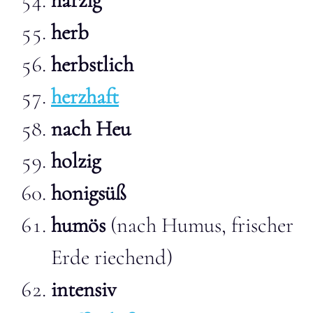
harzig
herb
herbstlich
herzhaft
nach Heu
holzig
honigsüß
humös
(nach Humus, frischer
Erde riechend)
intensiv