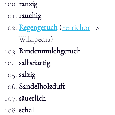
ranzig
rauchig
Regengeruch
(
Petrichor
–>
Wikipedia)
Rindenmulchgeruch
salbeiartig
salzig
Sandelholzduft
säuerlich
schal