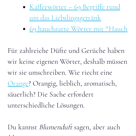
Kaffeewörter – 69 Begriffe rund
um das Liebslingsgetränk
69 hauchzarte Wörter mit *Hauch
Für zahlreiche Düfte und Gerüche haben
wir keine eigenen Wörter, deshalb müssen
wir sie umschreiben. Wie riecht eine
Orange
? Orangig, lieblich, aromatisch,
säuerlich? Die Sache erfordert
unterschiedliche Lösungen.
Du kannst
Blumenduft
sagen, aber auch