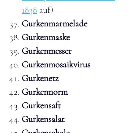
1838
auf)
Gurkenmarmelade
Gurkenmaske
Gurkenmesser
Gurkenmosaikvirus
Gurkenetz
Gurkennorm
Gurkensaft
Gurkensalat
Gurkenschale