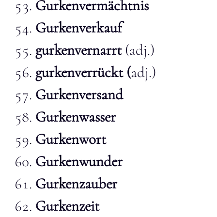
Gurkenvermächtnis
Gurkenverkauf
gurkenvernarrt
(adj.)
gurkenverrückt (
adj.)
Gurkenversand
Gurkenwasser
Gurkenwort
Gurkenwunder
Gurkenzauber
Gurkenzeit