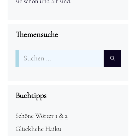
sie schön und alt sind.
Themensuche
Suchen
nach:
Buchtipps
Schöne Wörter 1 & 2
Glückliche Haiku