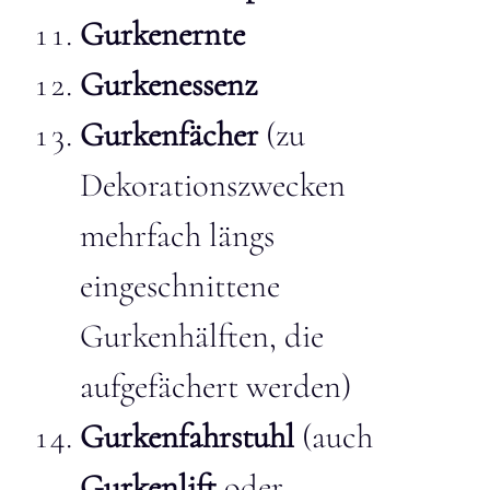
Gurkenernte
Gurkenessenz
Gurkenfächer
(zu
Dekorationszwecken
mehrfach längs
eingeschnittene
Gurkenhälften, die
aufgefächert werden)
Gurkenfahrstuhl
(auch
Gurkenlift
oder