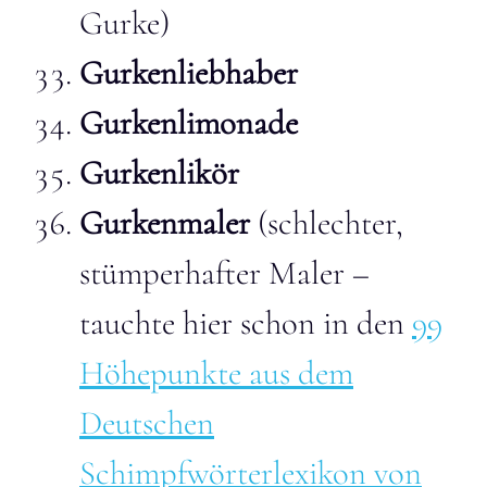
Gurke)
Gurkenliebhaber
Gurkenlimonade
Gurkenlikör
Gurkenmaler
(schlechter,
stümperhafter Maler –
tauchte hier schon in den
99
Höhepunkte aus dem
Deutschen
Schimpfwörterlexikon von