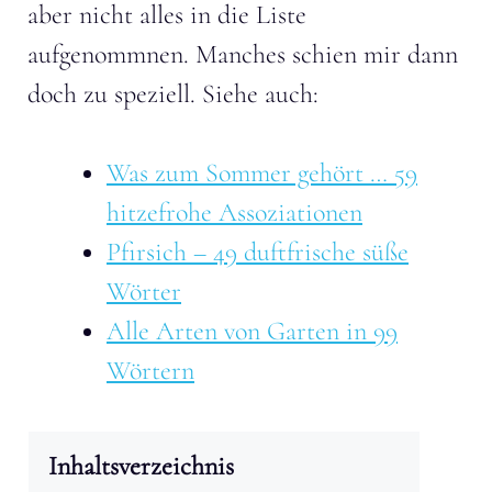
aber nicht alles in die Liste
aufgenommnen. Manches schien mir dann
doch zu speziell. Siehe auch:
Was zum Sommer gehört … 59
hitzefrohe Assoziationen
Pfirsich – 49 duftfrische süße
Wörter
Alle Arten von Garten in 99
Wörtern
Inhaltsverzeichnis