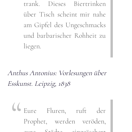
trank. Dieses Biertrinken
über Tisch scheint mir nahe
am Gipfel des Ungeschmacks
und barbarischer Rohheit zu
liegen.
Anthus Antonius: Vorlesungen über
Esskunst. Leipzig, 1838
Eure
Fluren
,
ruft
der
Prophet
,
werden
veröden
,
eure
Städte
eingeäschert