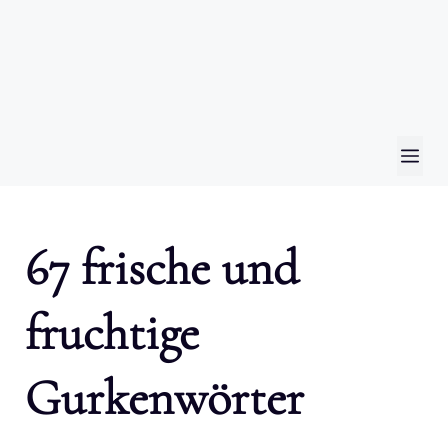
ME
67 frische und
fruchtige
Gurkenwörter