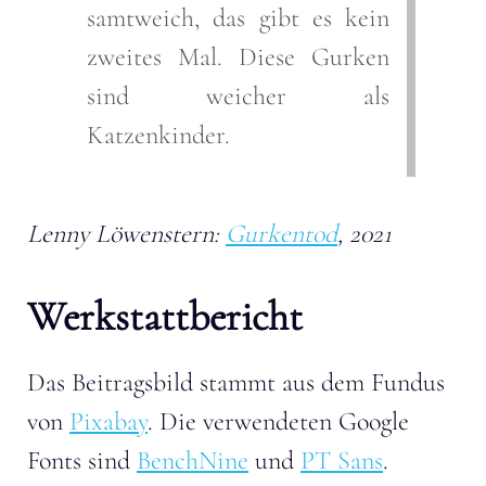
samtweich, das gibt es kein
zweites Mal. Diese Gurken
sind weicher als
Katzenkinder.
Lenny Löwenstern:
Gurkentod
, 2021
Werkstattbericht
Das Beitragsbild stammt aus dem Fundus
von
Pixabay
. Die verwendeten Google
Fonts sind
BenchNine
und
PT Sans
.