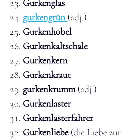
Gurkenglas
gurkengrün
(adj.)
Gurkenhobel
Gurkenkaltschale
Gurkenkern
Gurkenkraut
gurkenkrumm
(adj.)
Gurkenlaster
Gurkenlasterfahrer
Gurkenliebe
(die Liebe zur