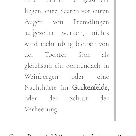
liegen
,
eure
Saaten
vor
euren
Augen
von
Fremdlingen
aufgezehrt
werden
,
nichts
wird
mehr
übrig
bleiben
von
der
Tochter
Sion
als
gleichsam
ein
Sonnendach
in
Weinbergen
oder
eine
Nachthütte
im
Gurkenfelde
,
oder
der
Schutt
der
Verheerung
.