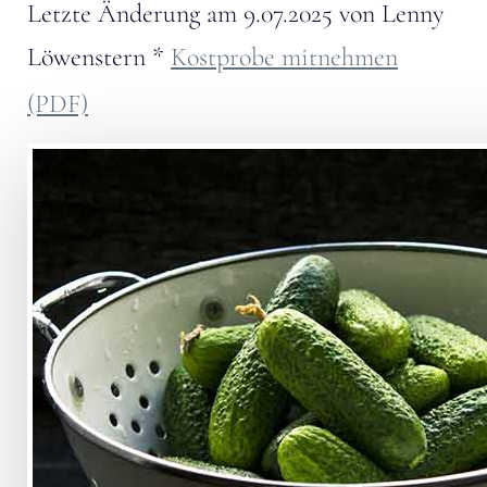
Letzte Änderung am
9.07.2025
von
Lenny
Löwenstern
*
Kostprobe mitnehmen
(PDF)