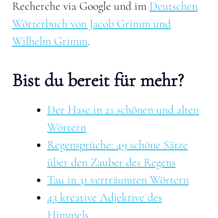
Recherche via Google und im
Deutschen
Wörterbuch von Jacob Grimm und
Wilhelm Grimm
.
Bist du bereit für mehr?
Der Hase in 21 schönen und alten
Wörtern
Regensprüche: 49 schöne Sätze
über den Zauber des Regens
Tau in 31 verträumten Wörtern
43 kreative Adjektive des
Himmels