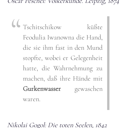
Oscar Peschel: Völkerkunde. Leipzig, 1874
Tschitschikow küßte
Feodulia Iwanowna die Hand,
die sie ihm fast in den Mund
stopfte, wobei er Gelegenheit
hatte, die Wahrnehmung zu
machen, daß ihre Hände mit
Gurkenwasser
gewaschen
waren.
Nikolai Gogol: Die toten Seelen, 1842