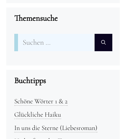
Themensuche
Suchen
nach:
Buchtipps
Schöne Wörter 1 & 2
Glückliche Haiku
In uns die Sterne (Liebesroman)