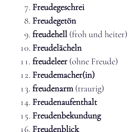
Freudegeschrei
Freudegetön
freudehell
(froh und heiter)
Freudelächeln
freudeleer
(ohne Freude)
Freudemacher(in)
freudenarm
(traurig)
Freudenaufenthalt
Freudenbekundung
Freudenblick