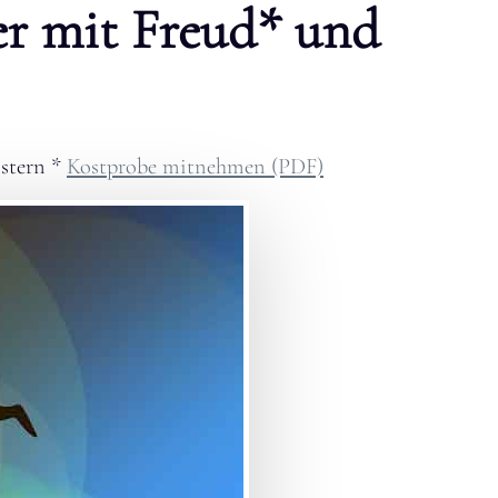
r mit Freud* und
stern
*
Kostprobe mitnehmen (PDF)