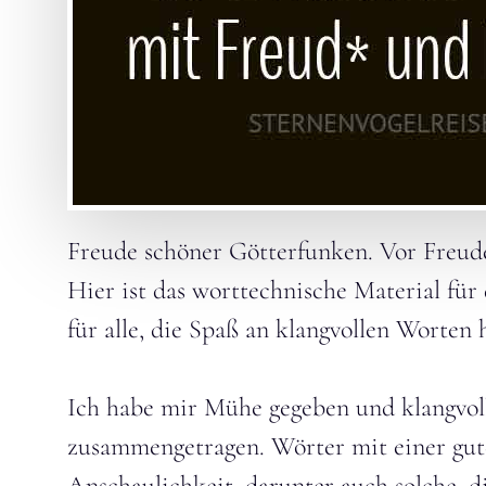
Freude schöner Götterfunken. Vor Freude
Hier ist das worttechnische Material für
für alle, die Spaß an klangvollen Worten 
Ich habe mir Mühe gegeben und klangvoll
zusammengetragen. Wörter mit einer gute
Anschaulichkeit, darunter auch solche, di