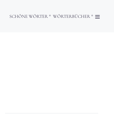
SCHÖNE WÖRTER *
WÖRTERBÜCHER *