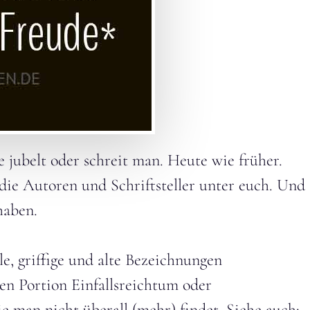
 jubelt oder schreit man. Heute wie früher.
 die Autoren und Schriftsteller unter euch. Und
haben.
e, griffige und alte Bezeichnungen
n Portion Einfallsreichtum oder
e man nicht überall (mehr) findet. Siehe auch: