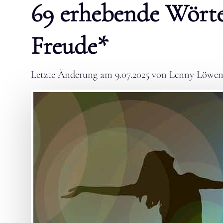
69 erhebende Wörte
Freude*
Letzte Änderung am
9.07.2025
von
Lenny Löwen