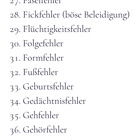
Faselfehler
Fickfehler (böse Beleidigung)
Flüchtigkeitsfehler
Folgefehler
Formfehler
Fußfehler
Geburtsfehler
Gedächtnisfehler
Gehfehler
Gehörfehler