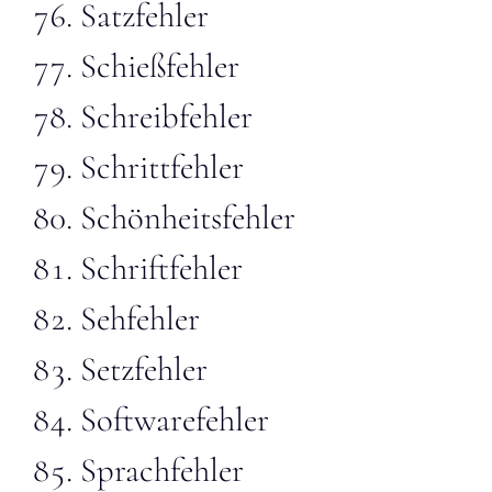
Satzfehler
Schießfehler
Schreibfehler
Schrittfehler
Schönheitsfehler
Schriftfehler
Sehfehler
Setzfehler
Softwarefehler
Sprachfehler