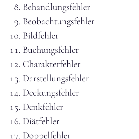
Behandlungsfehler
Beobachtungsfehler
Bildfehler
Buchungsfehler
Charakterfehler
Darstellungsfehler
Deckungsfehler
Denkfehler
Diätfehler
Doppelfehler