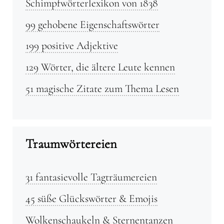
Schimpfwörterlexikon von 1838
99 gehobene Eigenschaftswörter
199 positive Adjektive
129 Wörter, die ältere Leute kennen
51 magische Zitate zum Thema Lesen
Traumwörtereien
31 fantasievolle Tagträumereien
45 süße Glückswörter & Emojis
Wolkenschaukeln & Sternentanzen