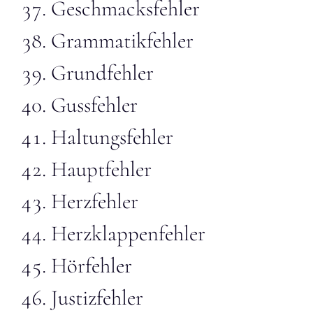
Geschmacksfehler
Grammatikfehler
Grundfehler
Gussfehler
Haltungsfehler
Hauptfehler
Herzfehler
Herzklappenfehler
Hörfehler
Justizfehler