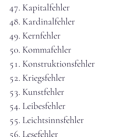
Kapitalfehler
Kardinalfehler
Kernfehler
Kommafehler
Konstruktionsfehler
Kriegsfehler
Kunstfehler
Leibesfehler
Leichtsinnsfehler
Lesefehler